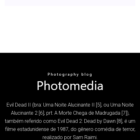
Evil Dead II (bra: Uma Noite Alucinante II [5], ou Uma Noite
Alucinante 2 [6]; prt: A Morte Chega de Madrugada [7]),
também referido como Evil Dead 2: Dead by Dawn [8], é um
filme estadunidense de 1987, do gênero comédia de terror,
realizado por Sam Raimi.