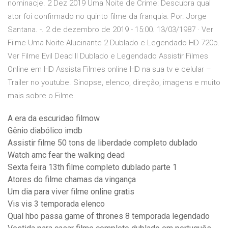
nominacje. 2 Dez 2019 Uma Noite de Crime: Descubra qual
ator foi confirmado no quinto filme da franquia. Por. Jorge
Santana. -. 2 de dezembro de 2019 - 15:00. 13/03/1987 · Ver
Filme Uma Noite Alucinante 2 Dublado e Legendado HD 720p.
Ver Filme Evil Dead II Dublado e Legendado Assistir Filmes
Online em HD Assista Filmes online HD na sua tv e celular –
Trailer no youtube. Sinopse, elenco, direção, imagens e muito
mais sobre o Filme.
A era da escuridao filmow
Gênio diabólico imdb
Assistir filme 50 tons de liberdade completo dublado
Watch amc fear the walking dead
Sexta feira 13th filme completo dublado parte 1
Atores do filme chamas da vingança
Um dia para viver filme online gratis
Vis vis 3 temporada elenco
Qual hbo passa game of thrones 8 temporada legendado