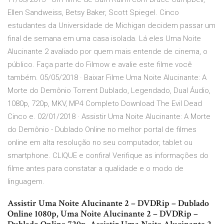
Ellen Sandweiss, Betsy Baker, Scott Spiegel. Cinco
estudantes da Universidade de Michigan decidem passar um
final de semana em uma casa isolada. Lá eles Uma Noite
Alucinante 2 avaliado por quem mais entende de cinema, o
público. Faça parte do Filmow e avalie este filme você
também. 05/05/2018 · Baixar Filme Uma Noite Alucinante: A
Morte do Demônio Torrent Dublado, Legendado, Dual Áudio,
1080p, 720p, MKV, MP4 Completo Download The Evil Dead
Cinco e. 02/01/2018 · Assistir Uma Noite Alucinante: A Morte
do Demônio - Dublado Online no melhor portal de filmes
online em alta resolução no seu computador, tablet ou
smartphone. CLIQUE e confira! Verifique as informações do
filme antes para constatar a qualidade e o modo de
linguagem.
Assistir Uma Noite Alucinante 2 – DVDRip – Dublado
Online 1080p, Uma Noite Alucinante 2 – DVDRip –