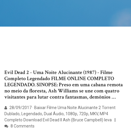
Evil Dead 2 - Uma Noite Alucinante (1987) - Filme
Completo Legendado FILME ONLINE COMPLETO
LEGENDADO. SINOPSE: Preso em uma cabana remota
no meio da floresta, Ash Williams se une com quatro
visitantes para lutar contra fantasmas, demônios …
28/09/2017 · Baixar Filme Uma Noite Alucinante 2 Torrent
Dublado, Legendado, Dual Áudio, 1080p, 720p, MKV, MP4
Completo Download Evil Dead II Ash (Bruce Campbell) leva
8 Comments