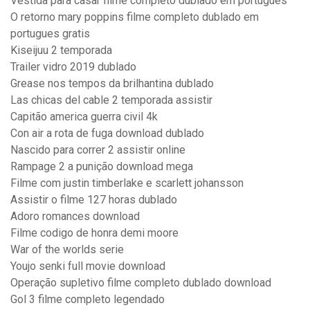
Vestida para casar filme completo dublado em português
O retorno mary poppins filme completo dublado em
portugues gratis
Kiseijuu 2 temporada
Trailer vidro 2019 dublado
Grease nos tempos da brilhantina dublado
Las chicas del cable 2 temporada assistir
Capitão america guerra civil 4k
Con air a rota de fuga download dublado
Nascido para correr 2 assistir online
Rampage 2 a punição download mega
Filme com justin timberlake e scarlett johansson
Assistir o filme 127 horas dublado
Adoro romances download
Filme codigo de honra demi moore
War of the worlds serie
Youjo senki full movie download
Operação supletivo filme completo dublado download
Gol 3 filme completo legendado