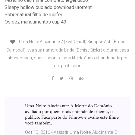
Festa no céu filme completo legendado
Sleepy hollow dublado download utorrent
Sobrenatural filho de lucifer
Os dez mandamentos cap 49
Uma Noite Alucinante 2 (Evil Dead II) Sinopse Ash (Bruce
Campbell) leva sua namorada Linda (Denise Bixler) até uma casa
abandonada, onde encontra uma fita de áudio abandonada por
um professor.
Uma Noite Alucinante: A Morte do Demônio
avaliado por quem mais entende de cinema, o
público. Faça parte do Filmow e avalie este filme
você também.
Oct 13, 2016 - Assistir Uma Noite Alucinante 2