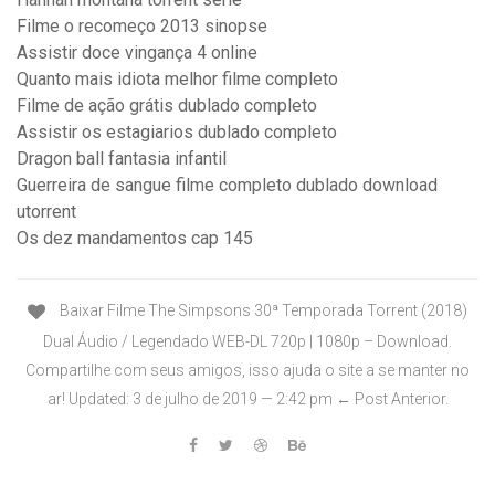
Filme o recomeço 2013 sinopse
Assistir doce vingança 4 online
Quanto mais idiota melhor filme completo
Filme de ação grátis dublado completo
Assistir os estagiarios dublado completo
Dragon ball fantasia infantil
Guerreira de sangue filme completo dublado download
utorrent
Os dez mandamentos cap 145
Baixar Filme The Simpsons 30ª Temporada Torrent (2018)
Dual Áudio / Legendado WEB-DL 720p | 1080p – Download.
Compartilhe com seus amigos, isso ajuda o site a se manter no
ar! Updated: 3 de julho de 2019 — 2:42 pm ← Post Anterior.