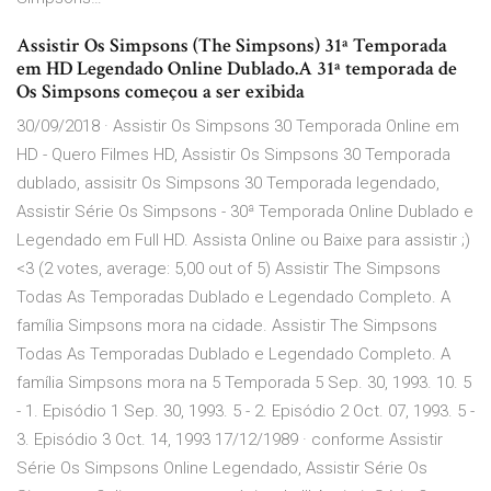
Assistir Os Simpsons (The Simpsons) 31ª Temporada
em HD Legendado Online Dublado.A 31ª temporada de
Os Simpsons começou a ser exibida
30/09/2018 · Assistir Os Simpsons 30 Temporada Online em
HD - Quero Filmes HD, Assistir Os Simpsons 30 Temporada
dublado, assisitr Os Simpsons 30 Temporada legendado,
Assistir Série Os Simpsons - 30ª Temporada Online Dublado e
Legendado em Full HD. Assista Online ou Baixe para assistir ;)
<3 (2 votes, average: 5,00 out of 5) Assistir The Simpsons
Todas As Temporadas Dublado e Legendado Completo. A
família Simpsons mora na cidade. Assistir The Simpsons
Todas As Temporadas Dublado e Legendado Completo. A
família Simpsons mora na 5 Temporada 5 Sep. 30, 1993. 10. 5
- 1. Episódio 1 Sep. 30, 1993. 5 - 2. Episódio 2 Oct. 07, 1993. 5 -
3. Episódio 3 Oct. 14, 1993 17/12/1989 · conforme Assistir
Série Os Simpsons Online Legendado, Assistir Série Os