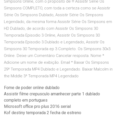
Simpsons Online, com o propósito de !!! Assistir Série Os
Simpsons COMPLETO, com toda a certeza como se Assistir
Série Os Simpsons Dublado, Assistir Série Os Simpsons
Legendado, da mesma forma Assistir Série Os Simpsons em
HD Dublado, de acordo com Assistir Os Simpsons 30
Temporada Episodio 3 Online, Assistir Os Simpsons 30
Temporada Episodio 3 Dublado e Legendado, Assistir Os
Simpsons 30 Temporada ep 3 Completo. Os Simpsons 30x3
Online. Deixe um Comentário Cancelar resposta. Nome *
Adicione um nome de exibição. Email * Baixar Os Simpsons
29ª Temporada MP4 Dublado e Legendado. Baixar Malcolm in
the Middle 3ª Temporada MP4 Legendado
Fome de poder online dublado
Assistir filme crepusculo amanhecer parte 1 dublado
completo em portugues
Microsoft office pro plus 2016 serial
Kof destiny temporada 2 fecha de estreno