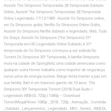
Assistir The Simpsons Temporadas 28 Temporada Dublado
Online, Assistir The Simpsons Temporadas 28 Temporada
Online Legendado, 17/12/1989 · Assistir Os Simpsons online,
ver Os Simpsons grátis, Netflix Os Simpsons Online Grátis,
Assistir Os Simpsons Netflix dublado e legendado, Web, Tudo
De Graça. Assistir Os Simpsons (The Simpsons) 31ª
Temporada em HD Legendado Online Dublado.A 31ª
temporada de Os Simpsons começou a ser exibida No
Torrent Os Simpsons 30ª Temporada, A família Simpsons
mora na cidade de Springfield, uma cidade americana como
qualquer outra.Homer trabalha como inspetor de segurança
numa usina de energia nuclear. Marge tenta manter a paz em
sua família. Bart é um travesso garoto de 10 anos. The
Simpsons 30ª Temporada Torrent (2018) Dual Áudio /
Legendado WEB-DL 720p | 1080p – Download
TorrentMegaFilmes 1080p , 2018 , 720p , Animação , Comédia
, Dublado , Lançamentos , Legendado , MKV , Series , WEB-DL