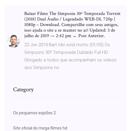
Baixar Filme The Simpsons 30ª Temporada Torrent
(2018) Dual Áudio / Legendado WEB-DL 720p |
1080p – Download. Compartilhe com seus amigos,
isso ajuda o site a se manter no ar! Updated: 3 de
julho de 2019 — 2:42 pm ← Post Anterior.
22 Jun 2019 Bart não está morto (01/05) Os
Simpsons 30ª Temporada Dublado Full HD
Obrigado a todos que acompanham os videos
dos Simpsons no
Category
Os pequenos espiões 2
Site oficial do mega filmes hd