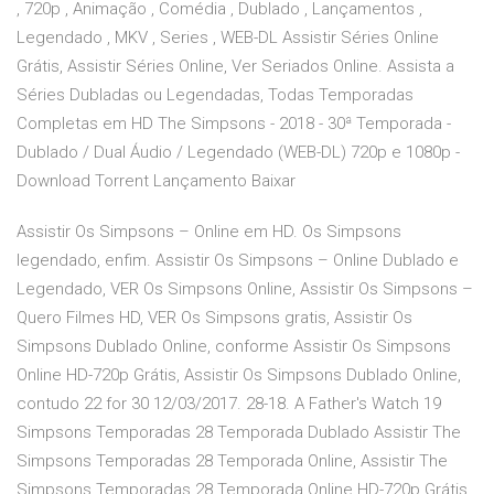
, 720p , Animação , Comédia , Dublado , Lançamentos ,
Legendado , MKV , Series , WEB-DL Assistir Séries Online
Grátis, Assistir Séries Online, Ver Seriados Online. Assista a
Séries Dubladas ou Legendadas, Todas Temporadas
Completas em HD The Simpsons - 2018 - 30ª Temporada -
Dublado / Dual Áudio / Legendado (WEB-DL) 720p e 1080p -
Download Torrent Lançamento Baixar
Assistir Os Simpsons – Online em HD. Os Simpsons
legendado, enfim. Assistir Os Simpsons – Online Dublado e
Legendado, VER Os Simpsons Online, Assistir Os Simpsons –
Quero Filmes HD, VER Os Simpsons gratis, Assistir Os
Simpsons Dublado Online, conforme Assistir Os Simpsons
Online HD-720p Grátis, Assistir Os Simpsons Dublado Online,
contudo 22 for 30 12/03/2017. 28-18. A Father's Watch 19
Simpsons Temporadas 28 Temporada Dublado Assistir The
Simpsons Temporadas 28 Temporada Online, Assistir The
Simpsons Temporadas 28 Temporada Online HD-720p Grátis,