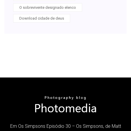
O sobrevivente designado elenco
Download cidade de deus
Em Os Simpsons Episódio 30 – Os Simpsons, de Matt