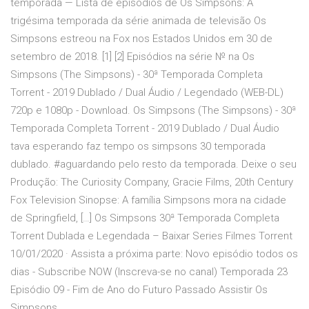
temporada — Lista de episódios de Os Simpsons: A
trigésima temporada da série animada de televisão Os
Simpsons estreou na Fox nos Estados Unidos em 30 de
setembro de 2018. [1] [2] Episódios na série № na Os
Simpsons (The Simpsons) - 30ª Temporada Completa
Torrent - 2019 Dublado / Dual Áudio / Legendado (WEB-DL)
720p e 1080p - Download. Os Simpsons (The Simpsons) - 30ª
Temporada Completa Torrent - 2019 Dublado / Dual Áudio
tava esperando faz tempo os simpsons 30 temporada
dublado. #aguardando pelo resto da temporada. Deixe o seu
Produção: The Curiosity Company, Gracie Films, 20th Century
Fox Television Sinopse: A família Simpsons mora na cidade
de Springfield, […] Os Simpsons 30ª Temporada Completa
Torrent Dublada e Legendada – Baixar Series Filmes Torrent
10/01/2020 · Assista a próxima parte: Novo episódio todos os
dias - Subscribe NOW (Inscreva-se no canal) Temporada 23
Episódio 09 - Fim de Ano do Futuro Passado Assistir Os
Simpsons…