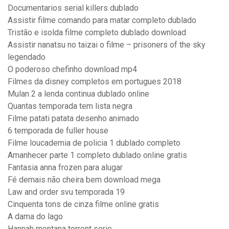
Documentarios serial killers dublado
Assistir filme comando para matar completo dublado
Tristão e isolda filme completo dublado download
Assistir nanatsu no taizai o filme – prisoners of the sky
legendado
O poderoso chefinho download mp4
Filmes da disney completos em portugues 2018
Mulan 2 a lenda continua dublado online
Quantas temporada tem lista negra
Filme patati patata desenho animado
6 temporada de fuller house
Filme loucademia de policia 1 dublado completo
Amanhecer parte 1 completo dublado online gratis
Fantasia anna frozen para alugar
Fé demais não cheira bem download mega
Law and order svu temporada 19
Cinquenta tons de cinza filme online gratis
A dama do lago
Hannah montana torrent serie