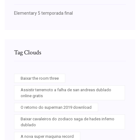
Elementary 5 temporada final
Tag Clouds
Baixar the room three
Assistir terremoto a falha de san andreas dublado
online gratis
O retorno do superman 2019 download
Baixar cavaleiros do zodiaco saga de hades inferno
dublado
A nova super maquina record