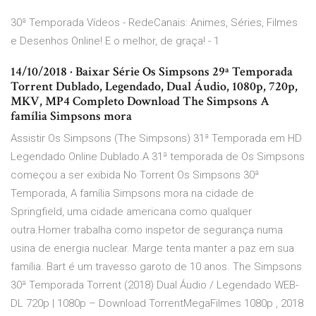
30ª Temporada Vídeos - RedeCanais: Animes, Séries, Filmes
e Desenhos Online! E o melhor, de graça! - 1
14/10/2018 · Baixar Série Os Simpsons 29ª Temporada
Torrent Dublado, Legendado, Dual Áudio, 1080p, 720p,
MKV, MP4 Completo Download The Simpsons A
família Simpsons mora
Assistir Os Simpsons (The Simpsons) 31ª Temporada em HD
Legendado Online Dublado.A 31ª temporada de Os Simpsons
começou a ser exibida No Torrent Os Simpsons 30ª
Temporada, A família Simpsons mora na cidade de
Springfield, uma cidade americana como qualquer
outra.Homer trabalha como inspetor de segurança numa
usina de energia nuclear. Marge tenta manter a paz em sua
família. Bart é um travesso garoto de 10 anos. The Simpsons
30ª Temporada Torrent (2018) Dual Áudio / Legendado WEB-
DL 720p | 1080p – Download TorrentMegaFilmes 1080p , 2018