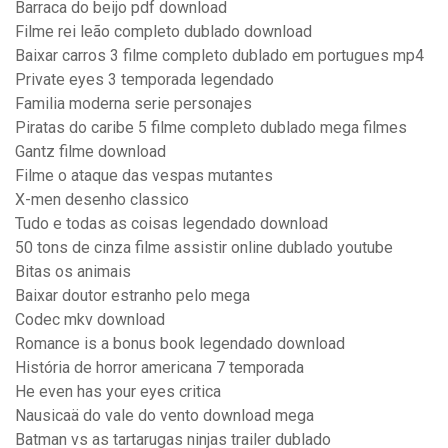
Barraca do beijo pdf download
Filme rei leão completo dublado download
Baixar carros 3 filme completo dublado em portugues mp4
Private eyes 3 temporada legendado
Familia moderna serie personajes
Piratas do caribe 5 filme completo dublado mega filmes
Gantz filme download
Filme o ataque das vespas mutantes
X-men desenho classico
Tudo e todas as coisas legendado download
50 tons de cinza filme assistir online dublado youtube
Bitas os animais
Baixar doutor estranho pelo mega
Codec mkv download
Romance is a bonus book legendado download
História de horror americana 7 temporada
He even has your eyes critica
Nausicaä do vale do vento download mega
Batman vs as tartarugas ninjas trailer dublado