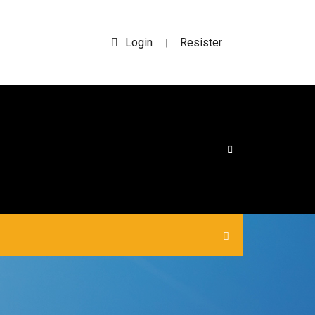
Login
Resister
|