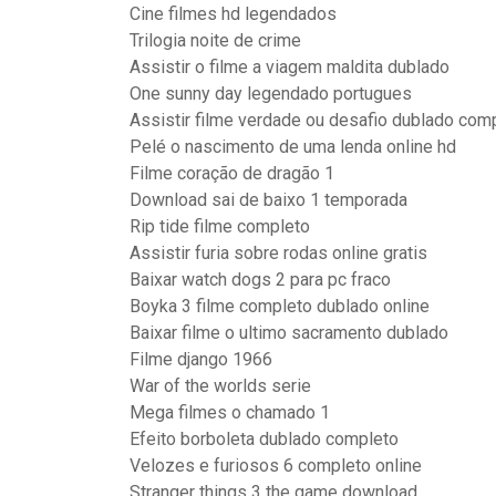
Cine filmes hd legendados
Trilogia noite de crime
Assistir o filme a viagem maldita dublado
One sunny day legendado portugues
Assistir filme verdade ou desafio dublado com
Pelé o nascimento de uma lenda online hd
Filme coração de dragão 1
Download sai de baixo 1 temporada
Rip tide filme completo
Assistir furia sobre rodas online gratis
Baixar watch dogs 2 para pc fraco
Boyka 3 filme completo dublado online
Baixar filme o ultimo sacramento dublado
Filme django 1966
War of the worlds serie
Mega filmes o chamado 1
Efeito borboleta dublado completo
Velozes e furiosos 6 completo online
Stranger things 3 the game download