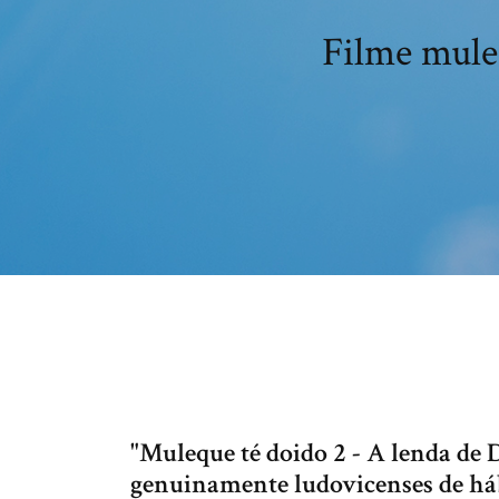
Filme mule
"Muleque té doido 2 - A lenda de 
genuinamente ludovicenses de há