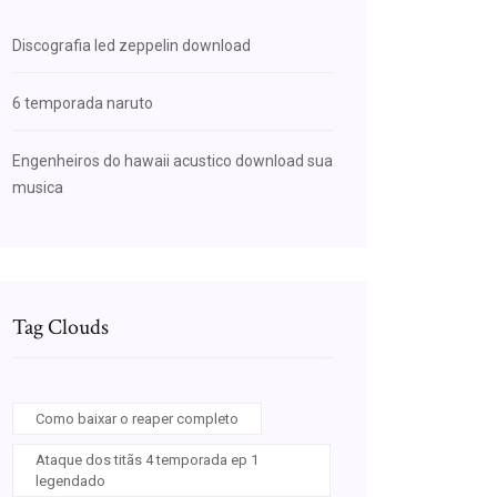
Discografia led zeppelin download
6 temporada naruto
Engenheiros do hawaii acustico download sua
musica
Tag Clouds
Como baixar o reaper completo
Ataque dos titãs 4 temporada ep 1
legendado