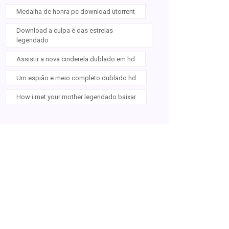
Medalha de honra pc download utorrent
Download a culpa é das estrelas
legendado
Assistir a nova cinderela dublado em hd
Um espião e meio completo dublado hd
How i met your mother legendado baixar