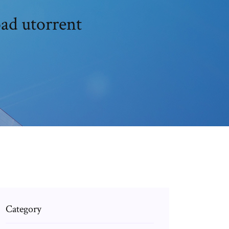
ad utorrent
Category