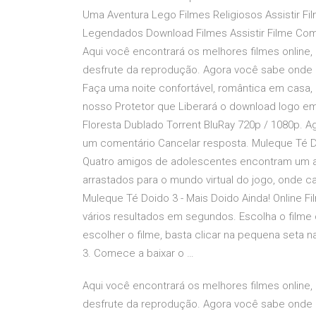
Uma Aventura Lego Filmes Religiosos Assistir Fi
Legendados Download Filmes Assistir Filme Com
Aqui você encontrará os melhores filmes online, 
desfrute da reprodução. Agora você sabe onde enc
Faça uma noite confortável, romântica em casa,
nosso Protetor que Liberará o download logo 
Floresta Dublado Torrent BluRay 720p / 1080p. Ag
um comentário Cancelar resposta. Muleque Té Doi
Quatro amigos de adolescentes encontram um ant
arrastados para o mundo virtual do jogo, onde 
Muleque Té Doido 3 - Mais Doido Ainda! Online Fi
vários resultados em segundos. Escolha o filme 
escolher o filme, basta clicar na pequena seta 
3. Comece a baixar o …
Aqui você encontrará os melhores filmes online, 
desfrute da reprodução. Agora você sabe onde enc