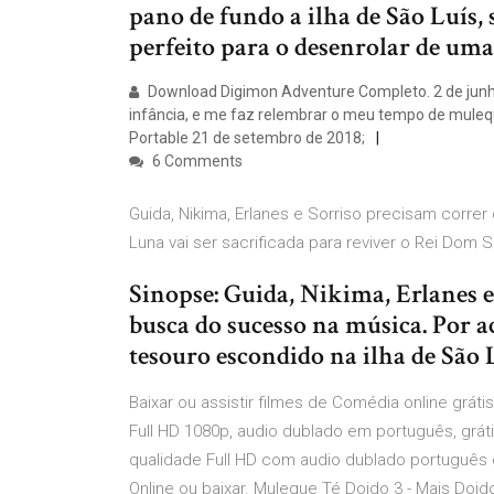
pano de fundo a ilha de São Luís
perfeito para o desenrolar de uma 
Download Digimon Adventure Completo. 2 de jun
infância, e me faz relembrar o meu tempo de muleq
Portable 21 de setembro de 2018;
6 Comments
Guida, Nikima, Erlanes e Sorriso precisam correr 
Luna vai ser sacrificada para reviver o Rei Dom 
Sinopse: Guida, Nikima, Erlanes
busca do sucesso na música. Por 
tesouro escondido na ilha de São
Baixar ou assistir filmes de Comédia online gráti
Full HD 1080p, audio dublado em português, grá
qualidade Full HD com audio dublado português e
Online ou baixar. Muleque Té Doido 3 - Mais Doid