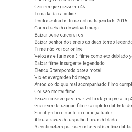
Camera que grava em 4k
Toma la da ca online
Doutor estranho filme online legendado 2016
Corpo fechado download mega
Baixar serie carcereiros
Baixar senhor dos aneis as duas torres legend
Filme não vai dar online
Velozes e furiosos 3 filme completo dublado 
Baixar filme insurgente legendado
Elenco 5 temporada bates motel
Violet evergarden hd mega
Antes só do que mal acompanhado filme compl
Colisão mortal filme
Baixar musica queen we will rock you palco mp
Guerreira de sangue filme completo dublado do
Scooby-doo o mistério começa trailer
Alice através do espelho baixar dublado
5 centimeters per second assistir online dubla