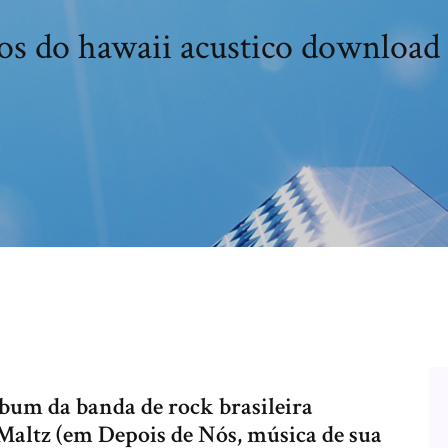
s do hawaii acustico download
bum da banda de rock brasileira
Maltz (em Depois de Nós, música de sua