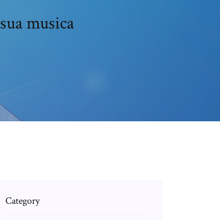
 sua musica
Category