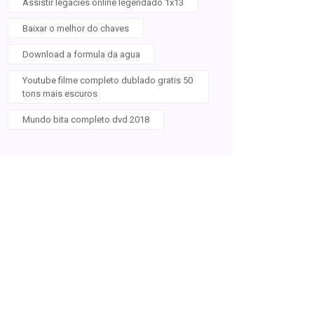
Assistir legacies online legendado 1x13
Baixar o melhor do chaves
Download a formula da agua
Youtube filme completo dublado gratis 50
tons mais escuros
Mundo bita completo dvd 2018