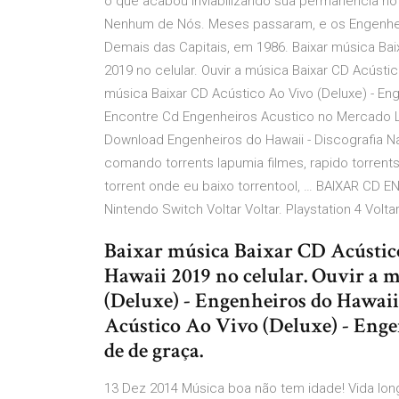
o que acabou inviabilizando sua permanência no 
Nenhum de Nós. Meses passaram, e os Engenhei
Demais das Capitais, em 1986. Baixar música Bai
2019 no celular. Ouvir a música Baixar CD Acústic
música Baixar CD Acústico Ao Vivo (Deluxe) - En
Encontre Cd Engenheiros Acustico no Mercado Li
Download Engenheiros do Hawaii - Discografia Nac
comando torrents lapumia filmes, rapido torrents
torrent onde eu baixo torrentool, … BAIXAR C
Nintendo Switch Voltar Voltar. Playstation 4 Volta
Baixar música Baixar CD Acústic
Hawaii 2019 no celular. Ouvir a 
(Deluxe) - Engenheiros do Hawaii
Acústico Ao Vivo (Deluxe) - Enge
de de graça.
13 Dez 2014 Música boa não tem idade! Vida lo