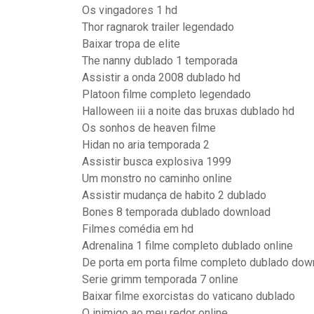
Os vingadores 1 hd
Thor ragnarok trailer legendado
Baixar tropa de elite
The nanny dublado 1 temporada
Assistir a onda 2008 dublado hd
Platoon filme completo legendado
Halloween iii a noite das bruxas dublado hd
Os sonhos de heaven filme
Hidan no aria temporada 2
Assistir busca explosiva 1999
Um monstro no caminho online
Assistir mudança de habito 2 dublado
Bones 8 temporada dublado download
Filmes comédia em hd
Adrenalina 1 filme completo dublado online
De porta em porta filme completo dublado down
Serie grimm temporada 7 online
Baixar filme exorcistas do vaticano dublado
O inimigo ao meu redor online