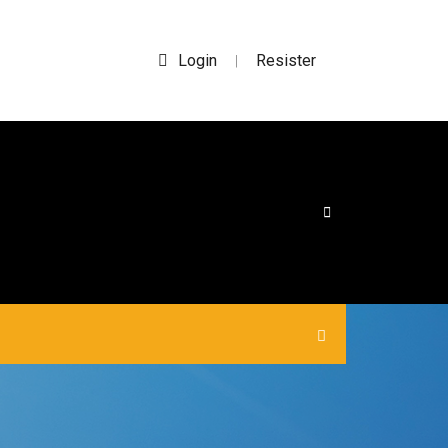
Login
Resister
|