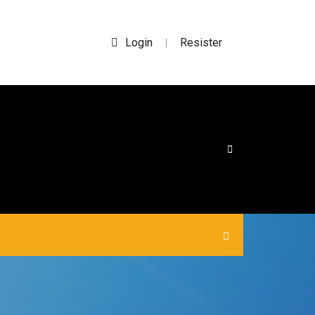
Login
Resister
|