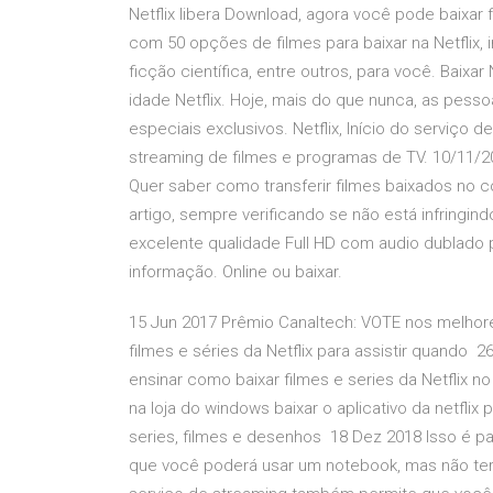
Netflix libera Download, agora você pode baixar f
com 50 opções de filmes para baixar na Netflix, i
ficção científica, entre outros, para você. Baixar
idade Netflix. Hoje, mais do que nunca, as pesso
especiais exclusivos. Netflix, Início do serviço de
streaming de filmes e programas de TV. 10/11/20
Quer saber como transferir filmes baixados no
artigo, sempre verificando se não está infringi
excelente qualidade Full HD com audio dublado p
informação. Online ou baixar.
15 Jun 2017 Prêmio Canaltech: VOTE nos melhores
filmes e séries da Netflix para assistir quando 2
ensinar como baixar filmes e series da Netflix no
na loja do windows baixar o aplicativo da netfli
series, filmes e desenhos 18 Dez 2018 Isso é p
que você poderá usar um notebook, mas não terá