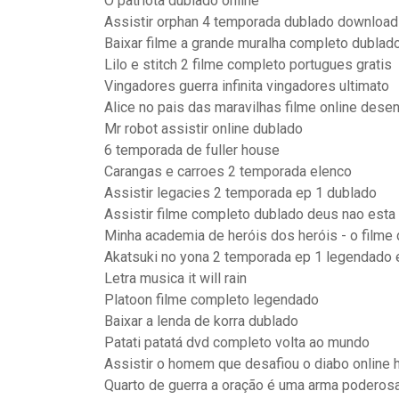
O patriota dublado online
Assistir orphan 4 temporada dublado download
Baixar filme a grande muralha completo dublad
Lilo e stitch 2 filme completo portugues gratis
Vingadores guerra infinita vingadores ultimato
Alice no pais das maravilhas filme online dese
Mr robot assistir online dublado
6 temporada de fuller house
Carangas e carroes 2 temporada elenco
Assistir legacies 2 temporada ep 1 dublado
Assistir filme completo dublado deus nao esta
Minha academia de heróis dos heróis - o filme
Akatsuki no yona 2 temporada ep 1 legendado
Letra musica it will rain
Platoon filme completo legendado
Baixar a lenda de korra dublado
Patati patatá dvd completo volta ao mundo
Assistir o homem que desafiou o diabo online 
Quarto de guerra a oração é uma arma poderos