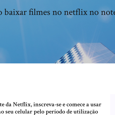
baixar filmes no netflix no no
te da Netflix, inscreva-se e comece a usar
o seu celular pelo período de utilização