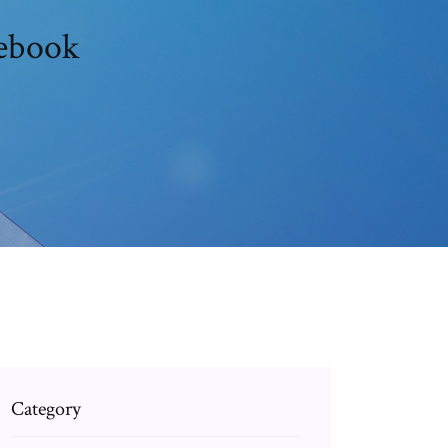
tebook
Category