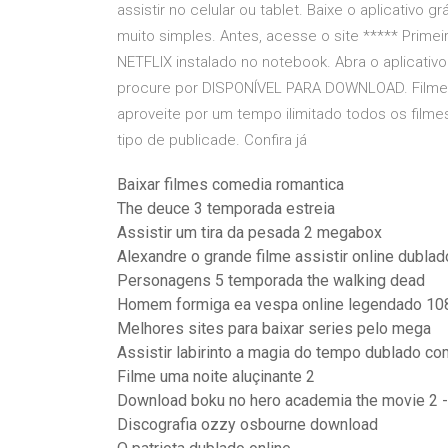
assistir no celular ou tablet. Baixe o aplicativo 
muito simples. Antes, acesse o site ***** Primeir
NETFLIX instalado no notebook. Abra o aplicativo 
procure por DISPONÍVEL PARA DOWNLOAD. Filmes-Ne
aproveite por um tempo ilimitado todos os filmes
tipo de publicade. Confira já
Baixar filmes comedia romantica
The deuce 3 temporada estreia
Assistir um tira da pesada 2 megabox
Alexandre o grande filme assistir online dublad
Personagens 5 temporada the walking dead
Homem formiga ea vespa online legendado 10
Melhores sites para baixar series pelo mega
Assistir labirinto a magia do tempo dublado co
Filme uma noite aluçinante 2
Download boku no hero academia the movie 2 -
Discografia ozzy osbourne download