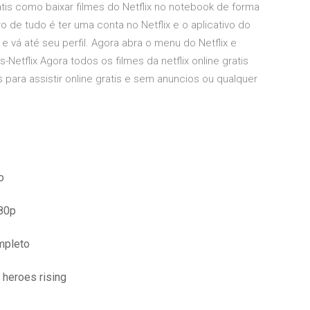
grátis como baixar filmes do Netflix no notebook de forma
o de tudo é ter uma conta no Netflix e o aplicativo do
e vá até seu perfil. Agora abra o menu do Netflix e
tflix Agora todos os filmes da netflix online gratis
 para assistir online gratis e sem anuncios ou qualquer
o
80p
mpleto
 heroes rising