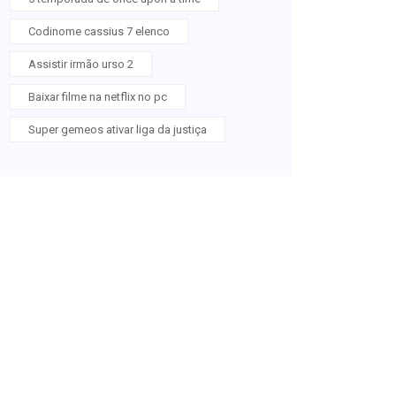
Codinome cassius 7 elenco
Assistir irmão urso 2
Baixar filme na netflix no pc
Super gemeos ativar liga da justiça