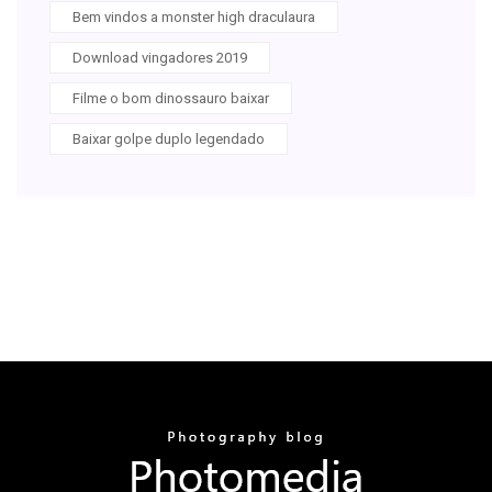
Bem vindos a monster high draculaura
Download vingadores 2019
Filme o bom dinossauro baixar
Baixar golpe duplo legendado