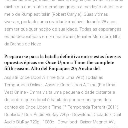
rainha má que rouba memórias graças à maldição obtida por
meio de Rumplestiltskin (Robert Carlyle). Suas vítimas
viveram, portanto, uma realidade imutável durante 28 anos,
sem ter qualquer noção de sua idade. Todas as esperanças
estão depositadas em Emma Swan (Jennifer Morrison), filha
da Branca de Neve
Prepararse para la batalla definitiva entre estas fuerzas
opuestas épicas en: Once Upon a Time the complete
fifth season. Alto del Empaque: 20; Ancho del
Assistir Once Upon A Time (Era Uma Vez) Todas as
Temporadas Online - Assistir Once Upon A Time (Era Uma
Vez) Online - Emma visita uma pequena cidade distante e
descobre que o local é habitado por personagens dos
contos de Once Upon a Time 1ª Temporada Torrent (2011)
Dublado / Dual Áudio BluRay 720p - Download Dublado / Dual
Áudio BluRay 720p | 1080p - Download - Baixar Magnet AVI,