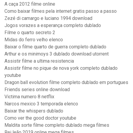
A caça 2012 filme online
Como baixar filmes pela internet gratis passo a passo
Zezé di camargo e luciano 1994 download
Jogos vorazes a esperança completo dublado
Filme o quarto secreto 2
Midas do ferro velho elenco
Baixar o filme quarto de guerra completo dublado
Arthur e os minimoys 3 dublado download utorrent
Assistir filme a ultima resistencia
Assistir filme no pique de nova york completo dublado
youtube
Dragon ball evolution filme completo dublado em portugues
Friends series online download
Victima numero 8 netflix
Narcos mexico 3 temporada elenco
Baixar the whispers dublado
Como ver the good doctor youtube
Maldita sorte filme completo dublado mega filmes
Rei leão 2019 online mega filmes