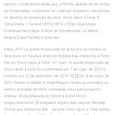
serviço. Lembramos ainda que, a Netflix, apesar de ter todas
as temporadas completas no catálogo brasileiro, não possui
os direitos de produção da série. Once Upon a Time 5°
Temporada – Torrent (2015) HDTV | 720p Legendado
Download Na cidade fictícia de Storybrooke, no Maine,
Regina (Lana Parrilla) é uma rain
4 Nov 2015 La quinta temporada de la ficción se tomará un
descanso en navidad antes de Robbie Kay interpreta a Peter
Pan en 'Once Upon a Time'. 47 rows · A quinta temporada de
Once Upon a Time foi confirmada em 7 de maio de 2015 e
estreou em 27 de setembro de 2015. [1] [2] Em 9 de junho de
2015, Rebecca Mader e Sean Maguire foram promovidos ao
elenco principal da série, retratando seus personagens
Zelena / Bruxa Malvada do Oeste e Robin Hood,
respectivamente, [3] enquanto alguns dias depois, Michael
Socha que interpreta Will … Assistir Once Upon a Time online,