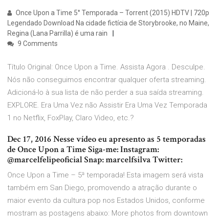
Once Upon a Time 5° Temporada – Torrent (2015) HDTV | 720p
Legendado Download Na cidade fictícia de Storybrooke, no Maine,
Regina (Lana Parrilla) é uma rain
9 Comments
Título Original: Once Upon a Time. Assista Agora . Desculpe.
Nós não conseguimos encontrar qualquer oferta streaming.
Adicioná-lo à sua lista de não perder a sua saída streaming.
EXPLORE. Era Uma Vez não Assistir Era Uma Vez Temporada
1 no Netflix, FoxPlay, Claro Video, etc.?
Dec 17, 2016 Nesse vídeo eu apresento as 5 temporadas
de Once Upon a Time Siga-me: Instagram:
@marcelfelipeoficial Snap: marcelfsilva Twitter:
Once Upon a Time – 5ª temporada! Esta imagem será vista
também em San Diego, promovendo a atração durante o
maior evento da cultura pop nos Estados Unidos, conforme
mostram as postagens abaixo: More photos from downtown