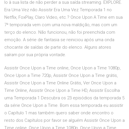
lo à sua lista de não perder a sua saída streaming. EXPLORE.
Era Uma Vez não Assistir Era Uma Vez Temporada 1 no
Netflix, FoxPlay, Claro Video, etc.? Once Upon A Time em sua
7ª temporada vem com uma nova maldição, mas com um
terço do elenco. Não funcionou, não foi preenchida com
emoção. A série de fantasia se reiniciou após uma onda
chocante de saídas de parte do elenco. Alguns atores
saíram por sua própria vontade.
Assistir Once Upon a Time online, Once Upon a Time 1080p,
Once Upon a Time 720p, Assistir Once Upon a Time grátis,
Assistir Once Upon a Time Online Grátis, Ver Once Upon a
Time Online, Assistir Once Upon a Time HD, Assistir Escolha
uma Temporada 1 Descubra os 23 episódios da temporada 5
da série Once Upon a Time. Bom essa temporada eu assistir
o Capítulo 1 mas também quero saber onde encontro o
resto dos Capítulos por favor se alguém Assistir Once Upon a
Time online, Once Upon a Time 1080p, Once Upon a Time