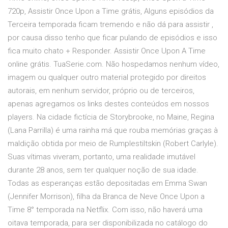
720p, Assistir Once Upon a Time grátis, Alguns episódios da
Terceira temporada ficam tremendo e não dá para assistir ,
por causa disso tenho que ficar pulando de episódios e isso
fica muito chato + Responder. Assistir Once Upon A Time
online grátis. TuaSerie.com. Não hospedamos nenhum vídeo,
imagem ou qualquer outro material protegido por direitos
autorais, em nenhum servidor, próprio ou de terceiros,
apenas agregamos os links destes conteúdos em nossos
players. Na cidade fictícia de Storybrooke, no Maine, Regina
(Lana Parrilla) é uma rainha má que rouba memórias graças à
maldição obtida por meio de Rumplestiltskin (Robert Carlyle).
Suas vítimas viveram, portanto, uma realidade imutável
durante 28 anos, sem ter qualquer noção de sua idade.
Todas as esperanças estão depositadas em Emma Swan
(Jennifer Morrison), filha da Branca de Neve Once Upon a
Time 8° temporada na Netflix. Com isso, não haverá uma
oitava temporada, para ser disponibilizada no catálogo do