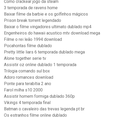
Como crackear jogo da steam
3 temporada de ravens home
Baixar filme da barbie e os golfinhos mágicos
Prison break torrent legendado
Baixar o filme vingadores ultimato dublado mp4
Engenheiros do hawaii acustico mtv download mega
Filme o rei leão 1994 download
Pocahontas filme dublado
Pretty little liars 6 temporada dublado mega
Alone together serie tv
Assistir oz online dublado 1 temporada
Trilogia comando sul box
Adoro romances download
Ponte para terabítia 2 ano
Farol milha s10 2000
Assistir homem formiga dublado 360p
Vikings 4 temporada final
Batman o cavaleiro das trevas legenda pt br
Os estranhos filme online dublado