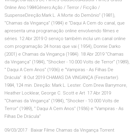
Online Ano:1984Gênero:Ação / Terror / Ficção /
SuspenseDireção:Mark L. A Morte do Demônio" (1981),
"Chamas da Vingança" (1984) e "Daqui A Cem do canal, que
apresenta uma programação online envolvendo filmes e
séries. 12 Abr 2019 O serviço também inclui um canal online
com programação 24 horas que vai ( 1954), Donnie Darko
(2001) e Chamas da Vingança (1984). 18 Abr 2019 "Chamas
da Vingança" (1984), "Shocker - 10.000 Volts de Terror" (1989),
" Daqui A Cem Anos" (1936) e "Vampiras - As Filhas De
Drácula" 8 Out 2019 CHAMAS DA VINGANÇA (Firestarter).
1984, 124 min. Direção: Mark L. Lester. Com Drew Barrymore,
Heather Locklear, George C. Scott e Art 17 Abr 2019
"Chamas da Vingança" (1984), "Shocker - 10.000 Volts de
Terror" (1989), " Daqui A Cem Anos" (1936) e "Vampiras - As
Filhas De Drácula"
09/03/2017 · Baixar Filme Chamas da Vingança Torrent