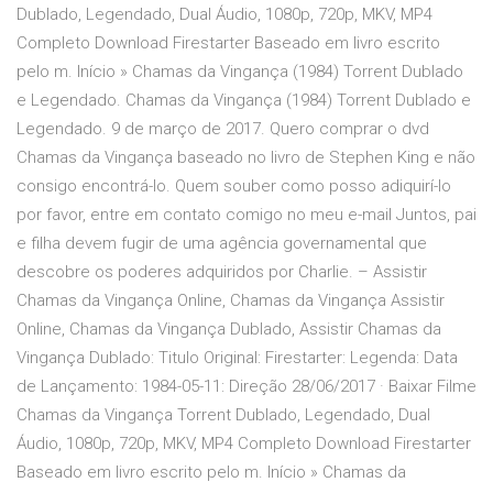
Dublado, Legendado, Dual Áudio, 1080p, 720p, MKV, MP4
Completo Download Firestarter Baseado em livro escrito
pelo m. Início » Chamas da Vingança (1984) Torrent Dublado
e Legendado. Chamas da Vingança (1984) Torrent Dublado e
Legendado. 9 de março de 2017. Quero comprar o dvd
Chamas da Vingança baseado no livro de Stephen King e não
consigo encontrá-lo. Quem souber como posso adiquirí-lo
por favor, entre em contato comigo no meu e-mail Juntos, pai
e filha devem fugir de uma agência governamental que
descobre os poderes adquiridos por Charlie. – Assistir
Chamas da Vingança Online, Chamas da Vingança Assistir
Online, Chamas da Vingança Dublado, Assistir Chamas da
Vingança Dublado: Titulo Original: Firestarter: Legenda: Data
de Lançamento: 1984-05-11: Direção 28/06/2017 · Baixar Filme
Chamas da Vingança Torrent Dublado, Legendado, Dual
Áudio, 1080p, 720p, MKV, MP4 Completo Download Firestarter
Baseado em livro escrito pelo m. Início » Chamas da