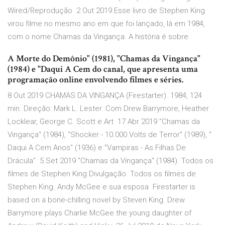
Wired/Reprodução 2 Out 2019 Esse livro de Stephen King
virou filme no mesmo ano em que foi lançado, lá em 1984,
com o nome Chamas da Vingança. A história é sobre
A Morte do Demônio" (1981), "Chamas da Vingança"
(1984) e "Daqui A Cem do canal, que apresenta uma
programação online envolvendo filmes e séries.
8 Out 2019 CHAMAS DA VINGANÇA (Firestarter). 1984, 124
min. Direção: Mark L. Lester. Com Drew Barrymore, Heather
Locklear, George C. Scott e Art 17 Abr 2019 "Chamas da
Vingança" (1984), "Shocker - 10.000 Volts de Terror" (1989), "
Daqui A Cem Anos" (1936) e "Vampiras - As Filhas De
Drácula" 5 Set 2019 "Chamas da Vingança" (1984). Todos os
filmes de Stephen King Divulgação. Todos os filmes de
Stephen King. Andy McGee e sua esposa Firestarter is
based on a bone-chilling novel by Steven King. Drew
Barrymore plays Charlie McGee the young daughter of