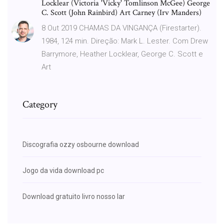
Locklear (Victoria 'Vicky' Tomlinson McGee) George
C. Scott (John Rainbird) Art Carney (Irv Manders)
8 Out 2019 CHAMAS DA VINGANÇA (Firestarter).
1984, 124 min. Direção: Mark L. Lester. Com Drew
Barrymore, Heather Locklear, George C. Scott e
Art
Category
Discografia ozzy osbourne download
Jogo da vida download pc
Download gratuito livro nosso lar