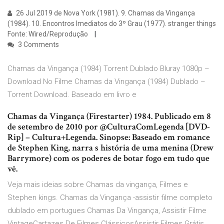
26 Jul 2019 de Nova York (1981). 9. Chamas da Vingança
(1984). 10. Encontros Imediatos do 3º Grau (1977). stranger things
Fonte: Wired/Reprodução
3 Comments
Chamas da Vingança (1984) Torrent Dublado Bluray 1080p –
Download No Filme Chamas da Vingança (1984) Dublado –
Torrent Download. Baseado em livro e
Chamas da Vingança (Firestarter) 1984. Publicado em 8
de setembro de 2010 por @CulturaComLegenda [DVD-
Rip] – Cultura+Legenda. Sinopse: Baseado em romance
de Stephen King, narra s história de uma menina (Drew
Barrymore) com os poderes de botar fogo em tudo que
vê.
Veja mais ideias sobre Chamas da vingança, Filmes e
Stephen kings. Chamas da Vingança -assistir filme completo
dublado em portugues Chamas Da Vingança, Assistir Filme
VintageCartazes De Filmes ClássicosAssistir Filmes Grátis