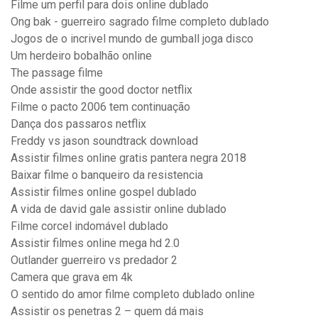
Filme um perfil para dois online dublado
Ong bak - guerreiro sagrado filme completo dublado
Jogos de o incrivel mundo de gumball joga disco
Um herdeiro bobalhão online
The passage filme
Onde assistir the good doctor netflix
Filme o pacto 2006 tem continuação
Dança dos passaros netflix
Freddy vs jason soundtrack download
Assistir filmes online gratis pantera negra 2018
Baixar filme o banqueiro da resistencia
Assistir filmes online gospel dublado
A vida de david gale assistir online dublado
Filme corcel indomável dublado
Assistir filmes online mega hd 2.0
Outlander guerreiro vs predador 2
Camera que grava em 4k
O sentido do amor filme completo dublado online
Assistir os penetras 2 – quem dá mais