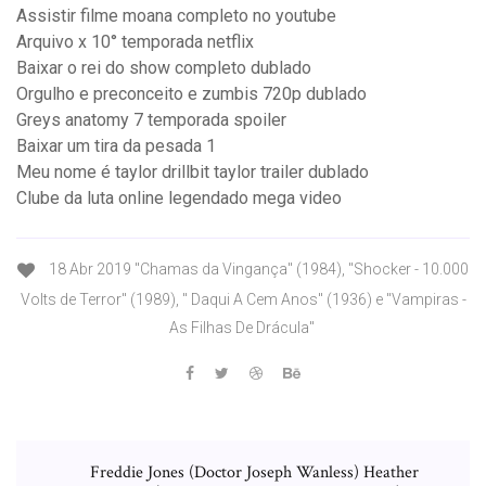
Assistir filme moana completo no youtube
Arquivo x 10° temporada netflix
Baixar o rei do show completo dublado
Orgulho e preconceito e zumbis 720p dublado
Greys anatomy 7 temporada spoiler
Baixar um tira da pesada 1
Meu nome é taylor drillbit taylor trailer dublado
Clube da luta online legendado mega video
18 Abr 2019 "Chamas da Vingança" (1984), "Shocker - 10.000
Volts de Terror" (1989), " Daqui A Cem Anos" (1936) e "Vampiras -
As Filhas De Drácula"
Freddie Jones (Doctor Joseph Wanless) Heather