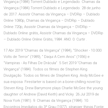
Vingança (1984) Torrent Dublado e Legendado. Chamas da
Vingança (1984) Torrent Dublado e Legendado. 28 de junho
de 2017. Assistir Chamas da Vingança – DVDRip – Dublado
Online 1080p, Chamas da Vingança – DVDRip – Dublado
Online 720p, Assistir Chamas da Vingança – DVDRip –
Dublado Online grátis, Assistir Chamas da Vingança – DVDRip
– Dublado Online Online Grátis, 1984. ANO. 0. Curtir .
17 Abr 2019 "Chamas da Vingança" (1984), "Shocker - 10.000
Volts de Terror" (1989), " Daqui A Cem Anos" (1936) e
"Vampiras - As Filhas De Drácula" 5 Set 2019 "Chamas da
Vingança" (1984). Todos os filmes de Stephen King
Divulgação. Todos os filmes de Stephen King. Andy McGee e
sua esposa Firestarter is based on a bone-chilling novel by
Steven King. Drew Barrymore plays Charlie McGee the young
daughter of Andrew (David Keith) and Vicky 26 Jul 2019 de
Nova York (1981). 9. Chamas da Vingança (1984). 10.
Encontros Imediatos do 3º Grau (1977). stranger things Fonte: