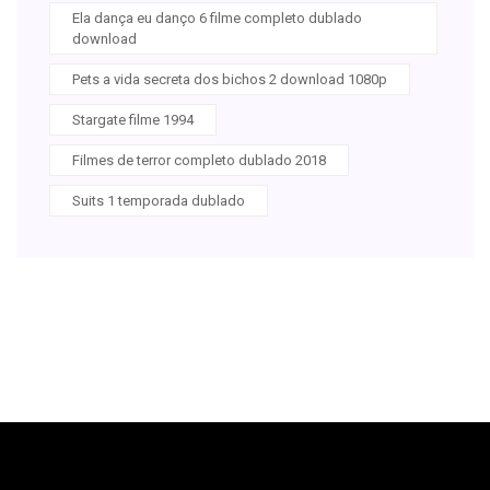
Ela dança eu danço 6 filme completo dublado
download
Pets a vida secreta dos bichos 2 download 1080p
Stargate filme 1994
Filmes de terror completo dublado 2018
Suits 1 temporada dublado