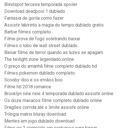
Blindspot terceira temporada spoiler
Download deadpool 1 dublado
Fantasia de gorila como fazer
Assistir labirinto a magia do tempo dublado gratis
Barbie filmes completo
Filme prova de fogo soletrando baixar
Filmes o lobo de wall street dublado
Baixar filme de terror quando as luzes se apagam
The twilight zone legendado online
O preço do amanhã filme completo dublado hd
Filmes pokemon dublado completo
Scooby-doo e os irmãos boo
Filme hd 2018 romance
Brooklyn nine nine 4 temporada dublado assistir online
Os doze macacos filme completo dublado online
Dragões corrida até o limite assistir online
Trilogia matrix bluray download
Mentes em jogo dublado download
Filme rio 2 completo em portugues para baixar