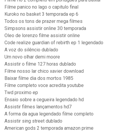
Filme panico no lago o capitulo final
Kuroko no basket 3 temporada ep 6
Todos os tons de prazer mega filmes
Simpsons assistir online 30 temporada
Oleo de lorenzo filme assistir online
Code realize guardian of rebirth ep 1 legendado
A voz do silêncio dublado
Um novo olhar demi moore
Assistir o filme 127 horas dublado
Filme nosso lar chico xavier download
Baixar filme dia dos mortos 1985
Filme completo voce acredita youtube
Twd proximo ep
Ensaio sobre a cegueira legendado hd
Assistir filmes lançamentos hd7
A forma da agua legendado filme completo
Assistir sing street dublado
American gods 2 temporada amazon prime