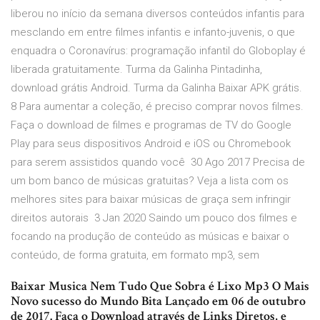
liberou no início da semana diversos conteúdos infantis para
mesclando em entre filmes infantis e infanto-juvenis, o que
enquadra o Coronavírus: programação infantil do Globoplay é
liberada gratuitamente. Turma da Galinha Pintadinha,
download grátis Android. Turma da Galinha Baixar APK grátis.
8 Para aumentar a coleção, é preciso comprar novos filmes.
Faça o download de filmes e programas de TV do Google
Play para seus dispositivos Android e iOS ou Chromebook
para serem assistidos quando você 30 Ago 2017 Precisa de
um bom banco de músicas gratuitas? Veja a lista com os
melhores sites para baixar músicas de graça sem infringir
direitos autorais 3 Jan 2020 Saindo um pouco dos filmes e
focando na produção de conteúdo as músicas e baixar o
conteúdo, de forma gratuita, em formato mp3, sem
Baixar Musica Nem Tudo Que Sobra é Lixo Mp3 O Mais
Novo sucesso do Mundo Bita Lançado em 06 de outubro
de 2017. Faça o Download através de Links Diretos, e