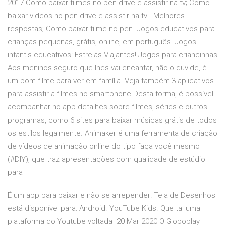
2017 Como baixar filmes no pen drive e assistir na tv; Como
baixar videos no pen drive e assistir na tv - Melhores
respostas; Como baixar filme no pen Jogos educativos para
crianças pequenas, grátis, online, em português. Jogos
infantis educativos: Estrelas Viajantes! Jogos para criancinhas
Aos meninos seguro que lhes vai encantar, não o duvide, é
um bom filme para ver em família. Veja também 3 aplicativos
para assistir a filmes no smartphone Desta forma, é possível
acompanhar no app detalhes sobre filmes, séries e outros
programas, como 6 sites para baixar músicas grátis de todos
os estilos legalmente. Animaker é uma ferramenta de criação
de vídeos de animação online do tipo faça você mesmo
(#DIY), que traz apresentações com qualidade de estúdio
para
É um app para baixar e não se arrepender! Tela de Desenhos
está disponível para: Android. YouTube Kids. Que tal uma
plataforma do Youtube voltada 20 Mar 2020 O Globoplay