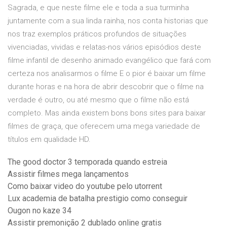
Sagrada, e que neste filme ele e toda a sua turminha
juntamente com a sua linda rainha, nos conta historias que
nos traz exemplos práticos profundos de situações
vivenciadas, vividas e relatas-nos vários episódios deste
filme infantil de desenho animado evangélico que fará com
certeza nos analisarmos o filme E o pior é baixar um filme
durante horas e na hora de abrir descobrir que o filme na
verdade é outro, ou até mesmo que o filme não está
completo. Mas ainda existem bons bons sites para baixar
filmes de graça, que oferecem uma mega variedade de
títulos em qualidade HD.
The good doctor 3 temporada quando estreia
Assistir filmes mega lançamentos
Como baixar video do youtube pelo utorrent
Lux academia de batalha prestigio como conseguir
Ougon no kaze 34
Assistir premonição 2 dublado online gratis