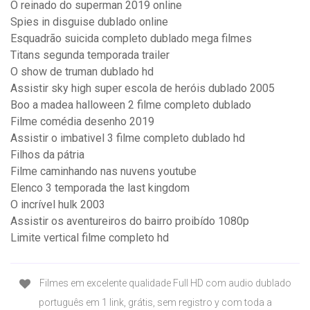
O reinado do superman 2019 online
Spies in disguise dublado online
Esquadrão suicida completo dublado mega filmes
Titans segunda temporada trailer
O show de truman dublado hd
Assistir sky high super escola de heróis dublado 2005
Boo a madea halloween 2 filme completo dublado
Filme comédia desenho 2019
Assistir o imbativel 3 filme completo dublado hd
Filhos da pátria
Filme caminhando nas nuvens youtube
Elenco 3 temporada the last kingdom
O incrível hulk 2003
Assistir os aventureiros do bairro proibído 1080p
Limite vertical filme completo hd
Filmes em excelente qualidade Full HD com audio dublado
português em 1 link, grátis, sem registro y com toda a