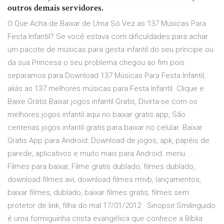
outros demais servidores.
O Que Acha de Baixar de Uma Só Vez as 137 Músicas Para
Festa Infantil? Se você estava com dificuldades para achar
um pacote de músicas para gesta infantil do seu príncipe ou
da sua Princesa o seu problema chegou ao fim pois
separamos para Download 137 Músicas Para Festa Infantil,
aliás as 137 melhores músicas para Festa Infantil. Clique e
Baixe Grátis Baixar jogos infantil Gratis, Divirta-se com os
melhores jogos infantil aqui no baixar gratis app, São
centenas jogos infantil gratis para baixar no celular. Baixar
Gratis App para Android: Download de jogos, apk, papéis de
parede, aplicativos e muito mais para Android. menu. …
Filmes para baixar, Filme gratis dublado, filmes dublado,
download filmes avi, download filmes rmvb, lançamentos,
baixar filmes, dublado, baixar filmes gratis, filmes sem
protetor de link, filha do mal 17/01/2012 · Sinopse:Smilinguido
é uma formiguinha crista evangélica que conhece a Bíblia