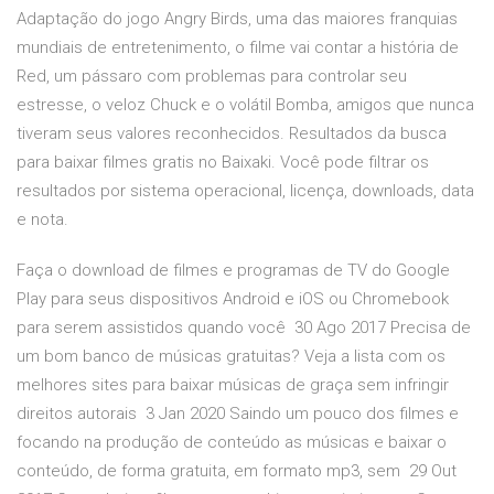
Adaptação do jogo Angry Birds, uma das maiores franquias
mundiais de entretenimento, o filme vai contar a história de
Red, um pássaro com problemas para controlar seu
estresse, o veloz Chuck e o volátil Bomba, amigos que nunca
tiveram seus valores reconhecidos. Resultados da busca
para baixar filmes gratis no Baixaki. Você pode filtrar os
resultados por sistema operacional, licença, downloads, data
e nota.
Faça o download de filmes e programas de TV do Google
Play para seus dispositivos Android e iOS ou Chromebook
para serem assistidos quando você 30 Ago 2017 Precisa de
um bom banco de músicas gratuitas? Veja a lista com os
melhores sites para baixar músicas de graça sem infringir
direitos autorais 3 Jan 2020 Saindo um pouco dos filmes e
focando na produção de conteúdo as músicas e baixar o
conteúdo, de forma gratuita, em formato mp3, sem 29 Out