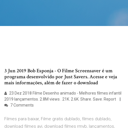
3 Jun 2019 Bob Esponja - O Filme Screensaver é um
programa desenvolvido por Just Savers. Acesse e veja
mais informações, além de fazer o download
23 Dez 2018 Filme Desenho animado - Melhores filmes infantil
2019 lançamentos. 2.8M views . 21K. 2.6K. Share. Save. Report
7 Comments
Filmes para baixar, Filme gratis dublado, filmes dublado,
download filmes avi, download filmes rmvb, lançamentos,