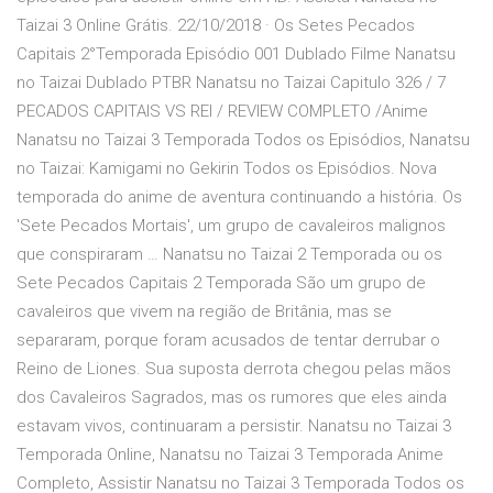
Taizai 3 Online Grátis. 22/10/2018 · Os Setes Pecados
Capitais 2°Temporada Episódio 001 Dublado Filme Nanatsu
no Taizai Dublado PTBR Nanatsu no Taizai Capitulo 326 / 7
PECADOS CAPITAIS VS REI / REVIEW COMPLETO /Anime
Nanatsu no Taizai 3 Temporada Todos os Episódios, Nanatsu
no Taizai: Kamigami no Gekirin Todos os Episódios. Nova
temporada do anime de aventura continuando a história. Os
'Sete Pecados Mortais', um grupo de cavaleiros malignos
que conspiraram … Nanatsu no Taizai 2 Temporada ou os
Sete Pecados Capitais 2 Temporada São um grupo de
cavaleiros que vivem na região de Britânia, mas se
separaram, porque foram acusados de tentar derrubar o
Reino de Liones. Sua suposta derrota chegou pelas mãos
dos Cavaleiros Sagrados, mas os rumores que eles ainda
estavam vivos, continuaram a persistir. Nanatsu no Taizai 3
Temporada Online, Nanatsu no Taizai 3 Temporada Anime
Completo, Assistir Nanatsu no Taizai 3 Temporada Todos os