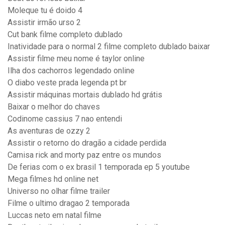
Moleque tu é doido 4
Assistir irmão urso 2
Cut bank filme completo dublado
Inatividade para o normal 2 filme completo dublado baixar
Assistir filme meu nome é taylor online
Ilha dos cachorros legendado online
O diabo veste prada legenda pt br
Assistir máquinas mortais dublado hd grátis
Baixar o melhor do chaves
Codinome cassius 7 nao entendi
As aventuras de ozzy 2
Assistir o retorno do dragão a cidade perdida
Camisa rick and morty paz entre os mundos
De ferias com o ex brasil 1 temporada ep 5 youtube
Mega filmes hd online net
Universo no olhar filme trailer
Filme o ultimo dragao 2 temporada
Luccas neto em natal filme