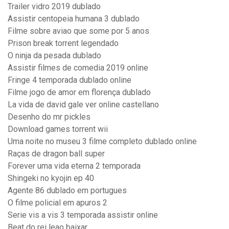
Trailer vidro 2019 dublado
Assistir centopeia humana 3 dublado
Filme sobre aviao que some por 5 anos
Prison break torrent legendado
O ninja da pesada dublado
Assistir filmes de comedia 2019 online
Fringe 4 temporada dublado online
Filme jogo de amor em florença dublado
La vida de david gale ver online castellano
Desenho do mr pickles
Download games torrent wii
Uma noite no museu 3 filme completo dublado online
Raças de dragon ball super
Forever uma vida eterna 2 temporada
Shingeki no kyojin ep 40
Agente 86 dublado em portugues
O filme policial em apuros 2
Serie vis a vis 3 temporada assistir online
Beat do rei leao baixar