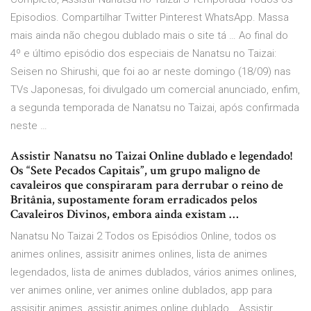
Episodios. Compartilhar Twitter Pinterest WhatsApp. Massa
mais ainda não chegou dublado mais o site tá … Ao final do
4º e último episódio dos especiais de Nanatsu no Taizai:
Seisen no Shirushi, que foi ao ar neste domingo (18/09) nas
TVs Japonesas, foi divulgado um comercial anunciado, enfim,
a segunda temporada de Nanatsu no Taizai, após confirmada
neste …
Assistir Nanatsu no Taizai Online dublado e legendado!
Os “Sete Pecados Capitais”, um grupo maligno de
cavaleiros que conspiraram para derrubar o reino de
Britânia, supostamente foram erradicados pelos
Cavaleiros Divinos, embora ainda existam …
Nanatsu No Taizai 2 Todos os Episódios Online, todos os
animes onlines, assisitr animes onlines, lista de animes
legendados, lista de animes dublados, vários animes onlines,
ver animes online, ver animes online dublados, app para
assisitir animes, assistir animes online dublado… Assistir