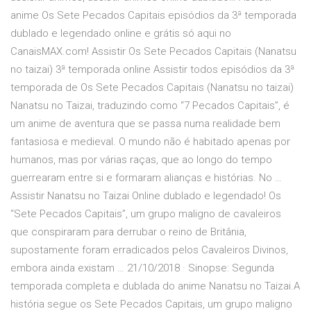
anime Os Sete Pecados Capitais episódios da 3ª temporada
dublado e legendado online e grátis só aqui no
CanaisMAX.com! Assistir Os Sete Pecados Capitais (Nanatsu
no taizai) 3ª temporada online Assistir todos episódios da 3ª
temporada de Os Sete Pecados Capitais (Nanatsu no taizai)
Nanatsu no Taizai, traduzindo como “7 Pecados Capitais”, é
um anime de aventura que se passa numa realidade bem
fantasiosa e medieval. O mundo não é habitado apenas por
humanos, mas por várias raças, que ao longo do tempo
guerrearam entre si e formaram alianças e histórias. No …
Assistir Nanatsu no Taizai Online dublado e legendado! Os
“Sete Pecados Capitais”, um grupo maligno de cavaleiros
que conspiraram para derrubar o reino de Britânia,
supostamente foram erradicados pelos Cavaleiros Divinos,
embora ainda existam … 21/10/2018 · Sinopse: Segunda
temporada completa e dublada do anime Nanatsu no Taizai.A
história segue os Sete Pecados Capitais, um grupo maligno