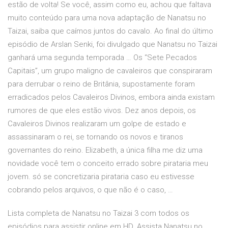
estão de volta! Se você, assim como eu, achou que faltava
muito conteúdo para uma nova adaptação de Nanatsu no
Taizai, saiba que caímos juntos do cavalo. Ao final do último
episódio de Arslan Senki, foi divulgado que Nanatsu no Taizai
ganhará uma segunda temporada … Os “Sete Pecados
Capitais”, um grupo maligno de cavaleiros que conspiraram
para derrubar o reino de Britânia, supostamente foram
erradicados pelos Cavaleiros Divinos, embora ainda existam
rumores de que eles estão vivos. Dez anos depois, os
Cavaleiros Divinos realizaram um golpe de estado e
assassinaram o rei, se tornando os novos e tiranos
governantes do reino. Elizabeth, a única filha me diz uma
novidade você tem o conceito errado sobre pirataria meu
jovem. só se concretizaria pirataria caso eu estivesse
cobrando pelos arquivos, o que não é o caso, …
Lista completa de Nanatsu no Taizai 3 com todos os
episódios para assistir online em HD. Assista Nanatsu no