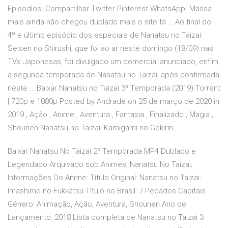
Episodios. Compartilhar Twitter Pinterest WhatsApp. Massa
mais ainda não chegou dublado mais o site tá … Ao final do
4º e último episódio dos especiais de Nanatsu no Taizai:
Seisen no Shirushi, que foi ao ar neste domingo (18/09) nas
TVs Japonesas, foi divulgado um comercial anunciado, enfim,
a segunda temporada de Nanatsu no Taizai, após confirmada
neste … Baixar Nanatsu no Taizai 3ª Temporada (2019) Torrent
| 720p e 1080p Posted by Andrade on 25 de março de 2020 in
2019 , Ação , Anime , Aventura , Fantasia , Finalizado , Magia ,
Shounen Nanatsu no Taizai: Kamigami no Gekirin
Baixar Nanatsu No Taizai 2ª Temporada MP4 Dublado e
Legendado Arquivado sob Animes, Nanatsu No Taizai;
Informações Do Anime: Título Original: Nanatsu no Taizai:
Imashime no Fukkatsu Título no Brasil: 7 Pecados Capitais
Gênero: Animação, Ação, Aventura, Shounen Ano de
Lançamento: 2018 Lista completa de Nanatsu no Taizai 3