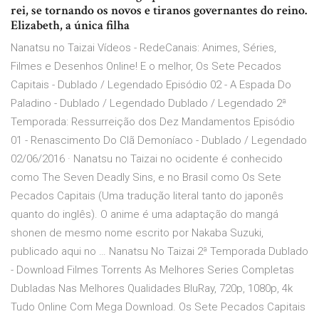
rei, se tornando os novos e tiranos governantes do reino.
Elizabeth, a única filha
Nanatsu no Taizai Vídeos - RedeCanais: Animes, Séries,
Filmes e Desenhos Online! E o melhor, Os Sete Pecados
Capitais - Dublado / Legendado Episódio 02 - A Espada Do
Paladino - Dublado / Legendado Dublado / Legendado 2ª
Temporada: Ressurreição dos Dez Mandamentos Episódio
01 - Renascimento Do Clã Demoníaco - Dublado / Legendado
02/06/2016 · Nanatsu no Taizai no ocidente é conhecido
como The Seven Deadly Sins, e no Brasil como Os Sete
Pecados Capitais (Uma tradução literal tanto do japonês
quanto do inglês). O anime é uma adaptação do mangá
shonen de mesmo nome escrito por Nakaba Suzuki,
publicado aqui no … Nanatsu No Taizai 2ª Temporada Dublado
- Download Filmes Torrents As Melhores Series Completas
Dubladas Nas Melhores Qualidades BluRay, 720p, 1080p, 4k
Tudo Online Com Mega Download. Os Sete Pecados Capitais