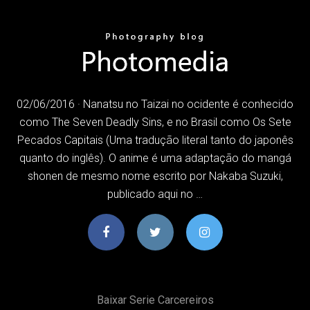
02/06/2016 · Nanatsu no Taizai no ocidente é conhecido
como The Seven Deadly Sins, e no Brasil como Os Sete
Pecados Capitais (Uma tradução literal tanto do japonês
quanto do inglês). O anime é uma adaptação do mangá
shonen de mesmo nome escrito por Nakaba Suzuki,
publicado aqui no …
Baixar Serie Carcereiros