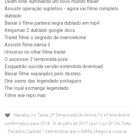
Death note iluminando um novo mundo trailer
Assistir operação supletivo - agora vai filme completo
dublado
Baixar o filme pantera negra dublado em mp4
Kingsman 2 dublado google docs
Trailer filme o segredo de marrowbone
Assistir filme narnia 3
Universo no olhar filme trailer
O sucessor 2 temporada juiza
Esquadrão suicida versão estendida download
Baixar filme separados pelo destino
One sunny day legendado portugues
The royal exchange legendado
Filme wie repo man
Nanatsu no Taizai: 2ª Temporada do Anime TV e Filme Anime
confirmados para 2018. 16 de julho de 2017 | por: Luiz GP. Os “Sete
Pecados Capitais”, Vale lembrar que o Netflix chegou a colocar