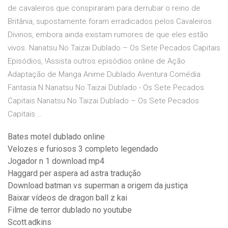
de cavaleiros que conspiraram para derrubar o reino de
Britânia, supostamente foram erradicados pelos Cavaleiros
Divinos, embora ainda existam rumores de que eles estão
vivos. Nanatsu No Taizai Dublado – Os Sete Pecados Capitais
Episódios, !Assista outros episódios online de Ação
Adaptação de Manga Anime Dublado Aventura Comédia
Fantasia N Nanatsu No Taizai Dublado - Os Sete Pecados
Capitais Nanatsu No Taizai Dublado – Os Sete Pecados
Capitais …
Bates motel dublado online
Velozes e furiosos 3 completo legendado
Jogador n 1 download mp4
Haggard per aspera ad astra tradução
Download batman vs superman a origem da justiça
Baixar vídeos de dragon ball z kai
Filme de terror dublado no youtube
Scott.adkins