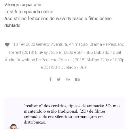
Vikings ragnar ator
Lost 6 temporada online
Assistir os feiticeiros de waverly place o filme online
dublado
10 Fev 2020 Gênero: Aventura, Animação, Drama Pé Pequeno
Torrent (2018) BluRay 720p e 1080p e 3D HSBS Dublado / Dual
Áudio Download Pé Pequeno Torrent ( 2018) BluRay 720p e 1080p
e 3D HSBS Dublado / Dual
“realismo” dos cenários, típicos da animação 3D, mas
mantendo o estilo tradicional. (2D) de filmes
animados da era silenciosa permaneçam em
distribuição.