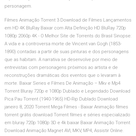
personagem.
Filmes Animação Torrent 3 Download de Filmes Lançamentos
em HD 4K BluRay Baixar com Alta Definição HD BluRay 720p
1080p 2060p 4K - O Melhor Site de Torrents do Brasil Sinopse:
A vida e a controversa morte de Vincent van Gogh (1853-
1890) contadas a partir de suas pinturas e dos personagens
que as habitam. A narrativa se desenvolve por meio de
entrevistas com personagens próximos ao artista e de
reconstruções dramáticas dos eventos que o levaram à
morte. Baixar Series e Filmes De Animação – Mkv e Mp4
Torrent Bluray 720p e 1080p Dublado e Legendado Download
Pica Pau Torrent (1940-1965) HD-Rip Dublado Download
janeiro 8, 2020 Torrent Mega Filmes - Baixar Animação filmes
torrent grátis download Torrent filmes e séries especializado
em bluray 720p 1080p 3D e 4k baixar Baixar Animação Torrent
Download Animação Magnet AVI, MKV, MP4, Assistir Online.