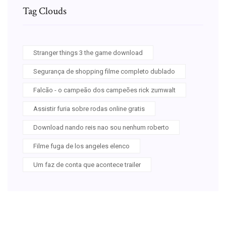
Tag Clouds
Stranger things 3 the game download
Segurança de shopping filme completo dublado
Falcão - o campeão dos campeões rick zumwalt
Assistir furia sobre rodas online gratis
Download nando reis nao sou nenhum roberto
Filme fuga de los angeles elenco
Um faz de conta que acontece trailer