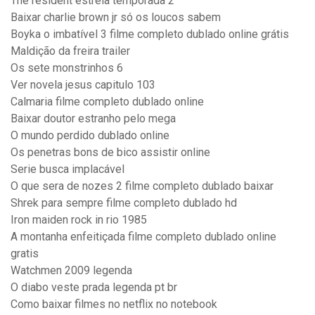
The resident estreia temporada 2
Baixar charlie brown jr só os loucos sabem
Boyka o imbatível 3 filme completo dublado online grátis
Maldição da freira trailer
Os sete monstrinhos 6
Ver novela jesus capitulo 103
Calmaria filme completo dublado online
Baixar doutor estranho pelo mega
O mundo perdido dublado online
Os penetras bons de bico assistir online
Serie busca implacável
O que sera de nozes 2 filme completo dublado baixar
Shrek para sempre filme completo dublado hd
Iron maiden rock in rio 1985
A montanha enfeitiçada filme completo dublado online
gratis
Watchmen 2009 legenda
O diabo veste prada legenda pt br
Como baixar filmes no netflix no notebook