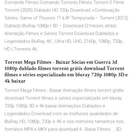
Comando Filmes Comando Torrents Filmes Torrent O Filme
Torrent (2020) Dublado HD 720p Download +Continuação
Séries. Game of Thrones 1ª á 8ª Temporada – Torrent (2012)
Dublado BluRay 1080p | 3D – Download (2 meses atrás)
Animação Filmes e Séries Torrent Download Dublados e
Legendados BluRay, 4K , Ultra HD, UHD, 2160p, 1080p, 720p,
HD | Torrents 4K.
Torrent Mega Filmes - Baixar Sócias em Guerra 3d
1080p dublado filmes torrent grátis download Torrent
filmes e séries especializado em bluray 720p 1080p 3D e
4k baixar
Torrent Mega Filmes - Baixar Animação filmes torrent grátis
download Torrent filmes e séries especializado em bluray
720p 1080p 3D e 4k baixar Animações Dublados e
Legendados Download com as melhores qualidades de
BluRay, HD, 1080p, 720p e 4K e nos menores tamanhos nos
formatos MP4 e MKV para download 4 - Baixe Filmes … 3D;