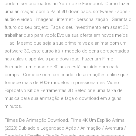
podem ser publicados no YouTube e Facebook. Como fazer
uma animação com o Paint 3D downloads; softwares · apps ·
áudio e vídeo · imagens · internet · personalização Garanta o
futuro do seu projeto. Faça o seu investimento em asset 3D
trabalhar duro para você; Evolua sua oferta em novos meios
— ao Mesmo que seja a sua primeira vez a animar com um
software 3D, este curso irá + modelo de cena apresentados
nas aulas disponíveis para download. Fazer um Filme
Animado - um curso de 30 aulas está incluído com cada
compra. Comece com um criador de animações online que
fornece mais de 800+ modelos impressionantes. Video
Explicativo Kit de Ferramentas 3D Selecione uma faixa de
música para sua animação e faça o download em alguns
minutos.
Filmes De Animação Download. Filme 4K Um Espião Animal
(2020) Dublado e Legendado Ação / Animação / Aventura /