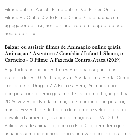
Filmes Online - Assistir Filme Online - Ver Filmes Online -
Filmes HD Grátis. O Site FilmesOnline.Plus é apenas um
agregador de links, nenhum arquivo está hospedado sob
nosso domínio.
Baixar ou assistir filmes de Animação online grátis.
Animação / Aventura / Comédia / Infantil. Shaun, o
Carneiro - O Filme: A Fazenda Contra-Ataca (2019)
Veja todos os melhores filmes Animação segundo os
espectadores : O Rei Leão, Viva - A Vida é uma Festa, Como
Treinar o seu Dragão 2, A Bela e a Fera, Animação por
computador moderno geralmente usa computação gráfica
3D Às vezes, o alvo da animação é o próprio computador,
mas às vezes filme de banda de internet e velocidades de
download aumentou, fazendo animações 11 Mai 2019
Aplicativos de animação, como o FlipaClip, permitem que
usuários sem experiência Depois finalizar o projeto, os filmes