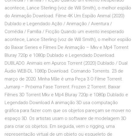
Comédia / Família / Ficção Quando um evento inesperado
acontece, Lance Sterling (voz de Will Smith), o melhor espião
do Animação Download. Filme 4K Um Espião Animal (2020)
Dublado e Legendado Ação / Animação / Aventura /
Comédia / Família / Ficção Quando um evento inesperado
acontece, Lance Sterling (voz de Will Smith), o melhor espião
do Baixar Series e Filmes De Animação – Mkv e Mp4 Torrent
Bluray 720p e 1080p Dublado e Legendado Download.
DUBLADO. Animais em Apuros Torrent (2020) Dublado / Dual
Áudio WEB-DL 1080p Download. Comando Torrents. 23 de
março de 2020. Minha Mãe é uma Peça 3 O Filme Torrent.
Jumanji – Próxima Fase Torrent. Frozen 2 Torrent. Baixar
Filmes 3D Torrent Mkv e Mp4 Bluray 720p e 1080p Dublado e
Legendado Download A animação 3D usa computação
gráfica para fazer com que os objetos pareçam se mover no
espaço 3D. Os artistas usam o software de modelagem 3D
para criar os objetos. Em seguida, vem o rigging, uma
representação virtual de um objeto ou esqueleto de