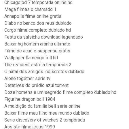
Chicago pd 7 temporada online hd
Mega filmes o chamado 1
Annapolis filme online gratis
Diabo no banco dos reus dublado
Cargo filme completo dublado hd
Festa da salsicha download legendado
Baixar hq homem aranha ultimate
Filme de acao e suspense gratis
Wallpaper flamengo full hd
The resident estreia temporada 2
O natal dos amigos indiscretos dublado
Alone together serie tv
Detetives do prédio azul torrent
Doze homens e um segredo filme completo dublado hd
Figurine dragon ball 1984
A maldição da familia bell serie online
Baixar filme meu filho meu mundo dublado
Serie discovery of witches 2 temporada
Assistir filme jesus 1999