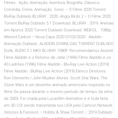
Filmes . Ação; Animação; Aventura; Biografia; Clássico;
Comédia; Crime; Animação. Sonic – O Filme 2020 Torrent
BluRay Dublado BLURAY . 2020. Angry Birds 2 – O Filme 2020
Torrent BluRay Dublado 5.1 Download. BLURAY . 2019. Animais
em Apuros 2020 Torrent Dublado Download. WEB-DL . 1080p.
Altered Carbon – Nova Capa 2020 07/02/2020 · Aladdin -
Animação Dublado. ALADDIN DOWNLOAD TORRENT DUBLADO
DUAL ÁUDIO 5.1 MKV BLURAY 1080P. Recomendamos Assistir.
Filme Aladdin e o Retorno de Jafar (1994) Filme Aladdin e os
40 Ladrões (1996) Filme Aladdin - Blu-Ray Live Action (2019)
Filme Aladdin - BluRay Live Action (2019) Elenco Diretores:
Ron Clements / John Musker Atores. Scott Star Wars: The
Clone Wars é um desenho animado americano inspirado no
filme.Se passa durante o mesmo período de tempo da série
de 2003. Foi criada pela Lucasfilm Animation e é toda feita
em 3D CGI sendo transmitida nos USA pelo Cartoon Network.
Velozes & Furiosos – Hobbs & Shaw Torrent – 2019 Dublado