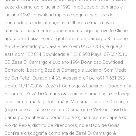
zeze di camargo e luciano 1992 - mp3 zeze di camargo e
luciano 1992 - download rápido e seguro, site livre de
conteúdo prejudicial, ouça as melhores e mais novas
músicas - lançamentos você encontra aqui aproveite Clique
agora para baixar e ouvir grátis Zeze de Camargo & Luciano
AS 20+ postado por Java Ribeiro em 04/04/2019, e que já
está com 152.814 Downloads e 1.318.993 Plays! 07/05/2016 ·
CD Zeze DÍ Camargo e Luciano 1994 Download Download
Sertanejo. Loading Zezé di Camargo e Luciano- Sem Medo
de Ser Feliz - Duration: 4:36. AlessandroRibeiro91 7,631,393
views. 18/11/2016 · Zezé di Camargo & Luciano – Discografia
– Torrent. Zezé Di Camargo & Luciano é uma dupla sertaneja
brasileira formada pelos irmãos Mirosmar José de Camargo
(cujo nome artístico é Zezé di Camargo) e Welson David de
Camargo (conhecido como Luciano), naturais de Capela do
Rio do Peixe, distrito de Pirenópolis, no estado de Goiás.
Confira a discografia completa de Zezé Di Camargo &