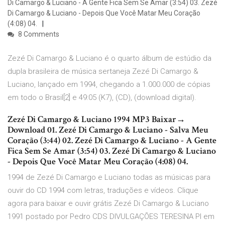
Di Camargo & Luciano - A Gente Fica Sem Se Amar (3:54) 03. Zezé
Di Camargo & Luciano - Depois Que Você Matar Meu Coração
(4:08) 04.
8 Comments
Zezé Di Camargo & Luciano é o quarto álbum de estúdio da
dupla brasileira de música sertaneja Zezé Di Camargo &
Luciano, lançado em 1994, chegando a 1.000.000 de cópias
em todo o Brasil[2] e 49:05 (K7), (CD), (download digital).
Zezé Di Camargo & Luciano 1994 MP3 Baixar→
Download 01. Zezé Di Camargo & Luciano - Salva Meu
Coração (3:44) 02. Zezé Di Camargo & Luciano - A Gente
Fica Sem Se Amar (3:54) 03. Zezé Di Camargo & Luciano
- Depois Que Você Matar Meu Coração (4:08) 04.
1994 de Zezé Di Camargo e Luciano todas as músicas para
ouvir do CD 1994 com letras, traduções e vídeos. Clique
agora para baixar e ouvir grátis Zezé Di Camargo & Luciano
1991 postado por Pedro CDS DIVULGAÇÕES TERESINA PI em