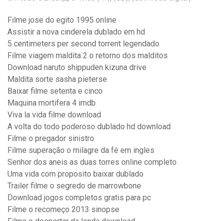
Filme jose do egito 1995 online
Assistir a nova cinderela dublado em hd
5 centimeters per second torrent legendado
Filme viagem maldita 2 o retorno dos malditos
Download naruto shippuden kizuna drive
Maldita sorte sasha pieterse
Baixar filme setenta e cinco
Maquina mortifera 4 imdb
Viva la vida filme download
A volta do todo poderoso dublado hd download
Filme o pregador sinistro
Filme superação o milagre da fé em ingles
Senhor dos aneis as duas torres online completo
Uma vida com proposito baixar dublado
Trailer filme o segredo de marrowbone
Download jogos completos gratis para pc
Filme o recomeço 2013 sinopse