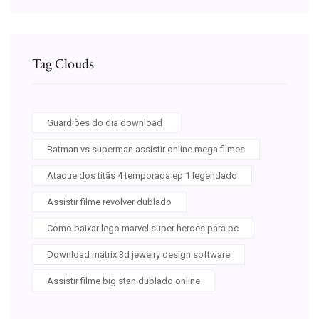
Tag Clouds
Guardiões do dia download
Batman vs superman assistir online mega filmes
Ataque dos titãs 4 temporada ep 1 legendado
Assistir filme revolver dublado
Como baixar lego marvel super heroes para pc
Download matrix 3d jewelry design software
Assistir filme big stan dublado online