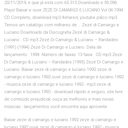
20/11/2019, e que já está com 65.315 Downloads e 95.096
Plays! Baixar e ouvir ZEZE DI CAMARGO E LUCIANO Vol 04 1994
CD Completo, download mp3 4shared, youtube palco mp3
Temos um catalógo com milhares de … Zezé di Camargo e
Luciano Downloads da Discografia Zezé di Camargo &
Luciano . CD mp3 Zezé Di Camargo & Luciano – Raridades
(1991) (1994) Zezé Di Camargo e Luciano. Data de
lançamento : 1994. Número de faixas: 13 faixa . CD mp3 Zezé
Di Camargo & Luciano – Raridades (1995) Zezé Di Camargo e
Luciano. Baixar zeze di camargo e luciano 1992 zeze di
camargo e luciano 1992 ouvir zeze di camargo e luciano 1992
- musica zeze di camargo e luciano 1992 - mp3 zeze di
camargo e luciano 1992 - download rápido e seguro, site livre
de conteúdo prejudicial, ouça as melhores e mais novas
músicas - lançamentos você encontra aqui aproveite
Baixar zeze di camargo e luciano 1992 zeze di camargo e
luciano 1992 ouvir zeze di camargo e luciano 1992 - musica