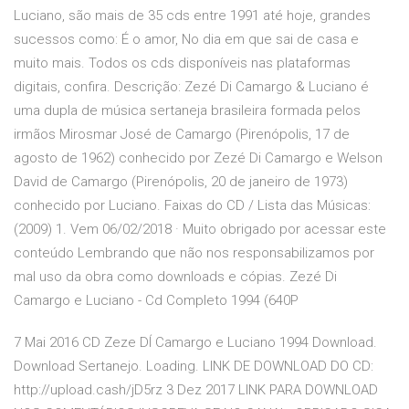
Luciano, são mais de 35 cds entre 1991 até hoje, grandes
sucessos como: É o amor, No dia em que sai de casa e
muito mais. Todos os cds disponíveis nas plataformas
digitais, confira. Descrição: Zezé Di Camargo & Luciano é
uma dupla de música sertaneja brasileira formada pelos
irmãos Mirosmar José de Camargo (Pirenópolis, 17 de
agosto de 1962) conhecido por Zezé Di Camargo e Welson
David de Camargo (Pirenópolis, 20 de janeiro de 1973)
conhecido por Luciano. Faixas do CD / Lista das Músicas:
(2009) 1. Vem 06/02/2018 · Muito obrigado por acessar este
conteúdo Lembrando que não nos responsabilizamos por
mal uso da obra como downloads e cópias. Zezé Di
Camargo e Luciano - Cd Completo 1994 (640P
7 Mai 2016 CD Zeze DÍ Camargo e Luciano 1994 Download.
Download Sertanejo. Loading. LINK DE DOWNLOAD DO CD:
http://upload.cash/jD5rz 3 Dez 2017 LINK PARA DOWNLOAD