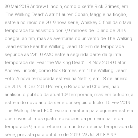
30 Mai 2018 Andrew Lincoln, como o xerife Rick Grimes, em
'The Walking Dead' A atriz Lauren Cohan, Maggie na ficção,
estreia no início de 2019 nova série, Whiskey O final da oitava
temporada foi assistido por 7,9 milhões de O ano de 2019
chegou ao fim, mas as aventuras do universo de The Walking
Dead estão Fear the Walking Dead T5: Fim de temporada
segunda às 22h10 AMC estreia segunda parte da quinta
temporada de 'Fear the Walking Dead'. 14 Nov 2018 O ator
Andrew Lincoln, como Rick Grimes, em "The Walking Dead"
Foto: A nova temporada estreia na Netflix, em 18 de janeiro
de 2019. 4 Dez 2019 Porém, o Broadband Choices, não
analisou o público da atual 10ª temporada, mas em outubro, a
estreia do novo ano da série conseguiu o título 10 Fev 2019
The Walking Dead: FOX realiza maratona para aquecer estreia
dos novos últimos quatro episódios da primeira parte da
temporada 9, até o retorno. o mundo a décima temporada da
série, prevista para outubro de 2019. 23 Jul 2018 A 9.ª