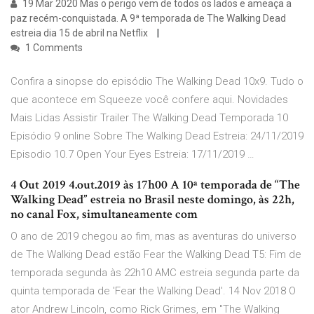
19 Mar 2020 Mas o perigo vem de todos os lados e ameaça a
paz recém-conquistada. A 9ª temporada de The Walking Dead
estreia dia 15 de abril na Netflix
1 Comments
Confira a sinopse do episódio The Walking Dead 10x9. Tudo o
que acontece em Squeeze você confere aqui. Novidades
Mais Lidas Assistir Trailer The Walking Dead Temporada 10
Episódio 9 online Sobre The Walking Dead Estreia: 24/11/2019
Episodio 10.7 Open Your Eyes Estreia: 17/11/2019 …
4 Out 2019 4.out.2019 às 17h00 A 10ª temporada de “The
Walking Dead” estreia no Brasil neste domingo, às 22h,
no canal Fox, simultaneamente com
O ano de 2019 chegou ao fim, mas as aventuras do universo
de The Walking Dead estão Fear the Walking Dead T5: Fim de
temporada segunda às 22h10 AMC estreia segunda parte da
quinta temporada de 'Fear the Walking Dead'. 14 Nov 2018 O
ator Andrew Lincoln, como Rick Grimes, em "The Walking