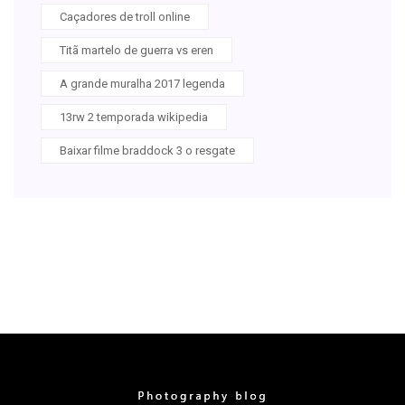
Caçadores de troll online
Titã martelo de guerra vs eren
A grande muralha 2017 legenda
13rw 2 temporada wikipedia
Baixar filme braddock 3 o resgate