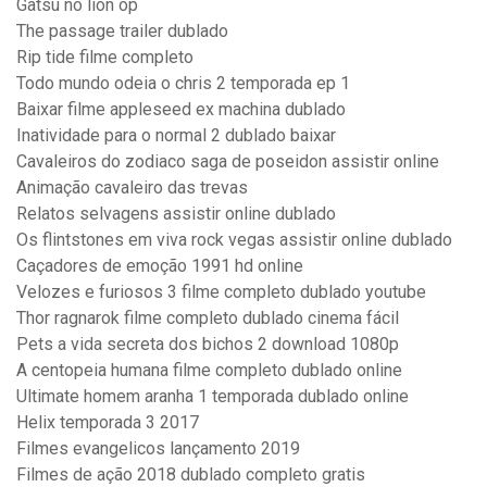
Gatsu no lion op
The passage trailer dublado
Rip tide filme completo
Todo mundo odeia o chris 2 temporada ep 1
Baixar filme appleseed ex machina dublado
Inatividade para o normal 2 dublado baixar
Cavaleiros do zodiaco saga de poseidon assistir online
Animação cavaleiro das trevas
Relatos selvagens assistir online dublado
Os flintstones em viva rock vegas assistir online dublado
Caçadores de emoção 1991 hd online
Velozes e furiosos 3 filme completo dublado youtube
Thor ragnarok filme completo dublado cinema fácil
Pets a vida secreta dos bichos 2 download 1080p
A centopeia humana filme completo dublado online
Ultimate homem aranha 1 temporada dublado online
Helix temporada 3 2017
Filmes evangelicos lançamento 2019
Filmes de ação 2018 dublado completo gratis