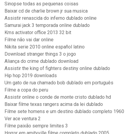
Sinopse todas as pequenas coisas
Baixar cd de charlie brown jr sua musica
Assistir renascida do inferno dublado online
Samurai jack 3 temporada online dublado
Kms activator office 2013 32 bit
Filme não vai dar online
Nikita serie 2010 online español latino
Download stranger things 3 o jogo
Aliança do crime dublado download
Assistir the king of fighters destiny online dublado
Hip hop 2019 downloads
Um gato de rua chamado bob dublado em português
Filme a copa do peru
Assistir online o conde de monte cristo dublado hd
Baixar filme texas rangers acima da lei dublado
Filme sete homens e um destino dublado completo 1960
Ver ace ventura 2
Filme paixão sempre limites 3
Horror em amityville filme completo dublado 2005