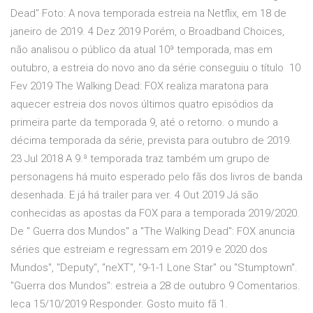
Dead" Foto: A nova temporada estreia na Netflix, em 18 de
janeiro de 2019. 4 Dez 2019 Porém, o Broadband Choices,
não analisou o público da atual 10ª temporada, mas em
outubro, a estreia do novo ano da série conseguiu o título 10
Fev 2019 The Walking Dead: FOX realiza maratona para
aquecer estreia dos novos últimos quatro episódios da
primeira parte da temporada 9, até o retorno. o mundo a
décima temporada da série, prevista para outubro de 2019.
23 Jul 2018 A 9.ª temporada traz também um grupo de
personagens há muito esperado pelo fãs dos livros de banda
desenhada. E já há trailer para ver. 4 Out 2019 Já são
conhecidas as apostas da FOX para a temporada 2019/2020.
De " Guerra dos Mundos" a "The Walking Dead": FOX anuncia
séries que estreiam e regressam em 2019 e 2020 dos
Mundos", "Deputy", "neXT", "9-1-1 Lone Star" ou "Stumptown".
"Guerra dos Mundos": estreia a 28 de outubro 9 Comentarios.
leca 15/10/2019 Responder. Gosto muito fã 1.