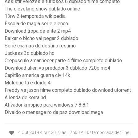
Assistir velozes e furiosos 6 dublado filme completo
The cleveland show dublado online
13rw 2 temporada wikipedia
Escola de magia serie elenco
Download tropa de elite 2 mp4
Baixar o bicho vai pegar 2 dublado
Serie chamas do destino resumo
Jackass 3d dublado hd
Crepusculo amanhecer parte 4 filme completo dublado
Download alien vs predador 3 dublado 720p mp4
Capitão america guerra civil 4k
Moleque tu é doido 4
Freddy vs jason filme completo dublado download utorrent
A lenda de korra hd
Ativador kmspico para windows 7 8 8.1
Divaldo o mensageiro da paz download mega
4 Out 2019 4.out.2019 às 17h00 A 10ª temporada de “The