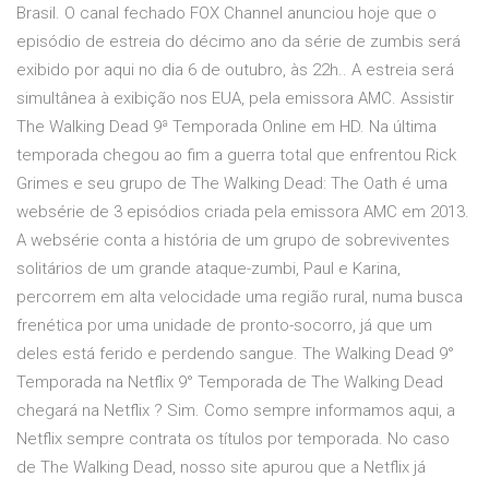
Brasil. O canal fechado FOX Channel anunciou hoje que o
episódio de estreia do décimo ano da série de zumbis será
exibido por aqui no dia 6 de outubro, às 22h.. A estreia será
simultânea à exibição nos EUA, pela emissora AMC. Assistir
The Walking Dead 9ª Temporada Online em HD. Na última
temporada chegou ao fim a guerra total que enfrentou Rick
Grimes e seu grupo de The Walking Dead: The Oath é uma
websérie de 3 episódios criada pela emissora AMC em 2013.
A websérie conta a história de um grupo de sobreviventes
solitários de um grande ataque-zumbi, Paul e Karina,
percorrem em alta velocidade uma região rural, numa busca
frenética por uma unidade de pronto-socorro, já que um
deles está ferido e perdendo sangue. The Walking Dead 9°
Temporada na Netflix 9° Temporada de The Walking Dead
chegará na Netflix ? Sim. Como sempre informamos aqui, a
Netflix sempre contrata os títulos por temporada. No caso
de The Walking Dead, nosso site apurou que a Netflix já