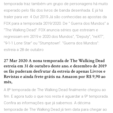
temporada traz também um grupo de personagens há muito
esperado pelo fãs dos livros de banda desenhada. E já há
trailer para ver. 4 Out 2019 Já são conhecidas as apostas da
FOX para a temporada 2019/2020. De " Guerra dos Mundos" a
"The Walking Dead": FOX anuncia séries que estreiam e
regressam em 2019 e 2020 dos Mundos", "Deputy", "neXT",
"9-1-1 Lone Star" ou "Stumptown". "Guerra dos Mundos":
estreia a 28 de outubro
27 Mar 2020 A nona temporada de The Walking Dead
estreia em 31 de outubro deste ano. e dezembro de 2019
os fãs puderam desfrutar da estreia de apenas Livros e
Revistas e ainda frete grátis na Amazon por R$ 9,90 ao
mês,
A 8ª temporada de The Walking Dead finalmente chegou ao
fim. E agora tudo o que nos resta é aguardar a 9ª temporada.
Confira as informações que já sabemos. A décima
temporada de The Walking Dead já tem data para chegar ao