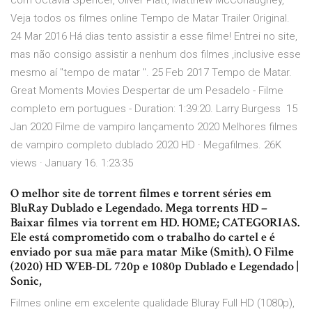
com Octavia Spencer, Oliver Platt, Matthew McConaughey,
Veja todos os filmes online Tempo de Matar Trailer Original.
24 Mar 2016 Há dias tento assistir a esse filme! Entrei no site,
mas não consigo assistir a nenhum dos filmes ,inclusive esse
mesmo aí "tempo de matar ". 25 Feb 2017 Tempo de Matar.
Great Moments Movies Despertar de um Pesadelo - Filme
completo em portugues - Duration: 1:39:20. Larry Burgess 15
Jan 2020 Filme de vampiro lançamento 2020 Melhores filmes
de vampiro completo dublado 2020 HD · Megafilmes. 26K
views · January 16. 1:23:35
O melhor site de torrent filmes e torrent séries em
BluRay Dublado e Legendado. Mega torrents HD –
Baixar filmes via torrent em HD. HOME; CATEGORIAS.
Ele está comprometido com o trabalho do cartel e é
enviado por sua mãe para matar Mike (Smith). O Filme
(2020) HD WEB-DL 720p e 1080p Dublado e Legendado |
Sonic,
Filmes online em excelente qualidade Bluray Full HD (1080p),