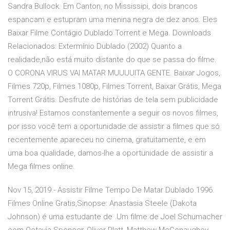
Sandra Bullock. Em Canton, no Mississipi, dois brancos
espancam e estupram uma menina negra de dez anos. Eles
Baixar Filme Contágio Dublado Torrent e Mega. Downloads
Relacionados: Extermínio Dublado (2002) Quanto a
realidade,não está muito distante do que se passa do filme.
O CORONA VIRUS VAI MATAR MUUUUITA GENTE. Baixar Jogos,
Filmes 720p, Filmes 1080p, Filmes Torrent, Baixar Grátis, Mega
Torrent Grátis. Desfrute de histórias de tela sem publicidade
intrusiva! Estamos constantemente a seguir os novos filmes,
por isso você tem a oportunidade de assistir a filmes que só
recentemente apareceu no cinema, gratuitamente, e em
uma boa qualidade, damos-lhe a oportunidade de assistir a
Mega filmes online.
Nov 15, 2019 - Assistir Filme Tempo De Matar Dublado 1996.
Filmes Online Gratis,Sinopse: Anastasia Steele (Dakota
Johnson) é uma estudante de Um filme de Joel Schumacher