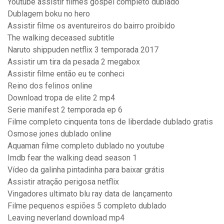
Youtube assistir filmes gospel completo dublado
Dublagem boku no hero
Assistir filme os aventureiros do bairro proibído
The walking deceased subtitle
Naruto shippuden netflix 3 temporada 2017
Assistir um tira da pesada 2 megabox
Assistir filme então eu te conheci
Reino dos felinos online
Download tropa de elite 2 mp4
Serie manifest 2 temporada ep 6
Filme completo cinquenta tons de liberdade dublado gratis
Osmose jones dublado online
Aquaman filme completo dublado no youtube
Imdb fear the walking dead season 1
Vídeo da galinha pintadinha para baixar grátis
Assistir atração perigosa netflix
Vingadores ultimato blu ray data de lançamento
Filme pequenos espiões 5 completo dublado
Leaving neverland download mp4