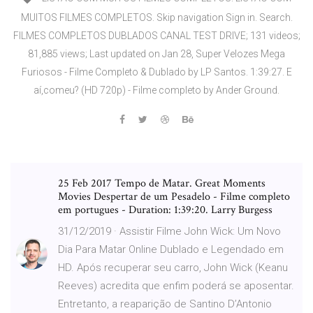
MUITOS FILMES COMPLETOS. Skip navigation Sign in. Search.
FILMES COMPLETOS DUBLADOS CANAL TEST DRIVE; 131 videos;
81,885 views; Last updated on Jan 28, Super Velozes Mega
Furiosos - Filme Completo & Dublado by LP Santos. 1:39:27. E
aí,comeu? (HD 720p) - Filme completo by Ander Ground.
25 Feb 2017 Tempo de Matar. Great Moments
Movies Despertar de um Pesadelo - Filme completo
em portugues - Duration: 1:39:20. Larry Burgess
31/12/2019 · Assistir Filme John Wick: Um Novo
Dia Para Matar Online Dublado e Legendado em
HD. Após recuperar seu carro, John Wick (Keanu
Reeves) acredita que enfim poderá se aposentar.
Entretanto, a reaparição de Santino D’Antonio