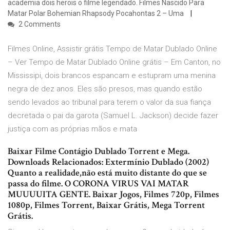
academia dois herois o filme legendado. Filmes Nascido Para
Matar Polar Bohemian Rhapsody Pocahontas 2 – Uma
2 Comments
Filmes Online, Assistir grátis Tempo de Matar Dublado Online
– Ver Tempo de Matar Dublado Online grátis – Em Canton, no
Mississipi, dois brancos espancam e estupram uma menina
negra de dez anos. Eles são presos, mas quando estão
sendo levados ao tribunal para terem o valor da sua fiança
decretada o pai da garota (Samuel L. Jackson) decide fazer
justiça com as próprias mãos e mata
Baixar Filme Contágio Dublado Torrent e Mega.
Downloads Relacionados: Extermínio Dublado (2002)
Quanto a realidade,não está muito distante do que se
passa do filme. O CORONA VIRUS VAI MATAR
MUUUUITA GENTE. Baixar Jogos, Filmes 720p, Filmes
1080p, Filmes Torrent, Baixar Grátis, Mega Torrent
Grátis.