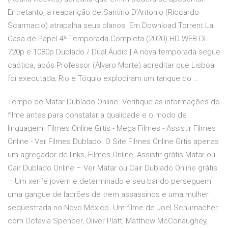
Entretanto, a reaparição de Santino D’Antonio (Riccardo
Scarmacio) atrapalha seus planos. Em Download Torrent La
Casa de Papel 4ª Temporada Completa (2020) HD WEB-DL
720p e 1080p Dublado / Dual Áudio | A nova temporada segue
caótica, após Professor (Álvaro Morte) acreditar que Lisboa
foi executada; Rio e Tóquio explodiram um tanque do …
Tempo de Matar Dublado Online. Verifique as informações do
filme antes para constatar a qualidade e o modo de
linguagem. Filmes Online Grtis - Mega Filmes - Assistir Filmes
Online - Ver Filmes Dublado. O Site Filmes Online Grtis apenas
um agregador de links, Filmes Online, Assistir grátis Matar ou
Cair Dublado Online – Ver Matar ou Cair Dublado Online grátis
– Um xerife jovem e determinado e seu bando perseguem
uma gangue de ladrões de trem assassinos e uma mulher
sequestrada no Novo México. Um filme de Joel Schumacher
com Octavia Spencer, Oliver Platt, Matthew McConaughey,