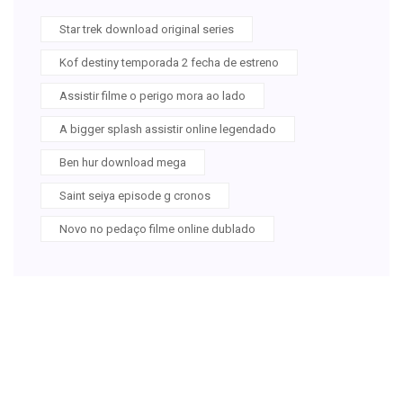
Star trek download original series
Kof destiny temporada 2 fecha de estreno
Assistir filme o perigo mora ao lado
A bigger splash assistir online legendado
Ben hur download mega
Saint seiya episode g cronos
Novo no pedaço filme online dublado