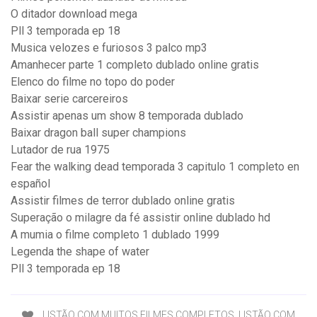
O ditador download mega
Pll 3 temporada ep 18
Musica velozes e furiosos 3 palco mp3
Amanhecer parte 1 completo dublado online gratis
Elenco do filme no topo do poder
Baixar serie carcereiros
Assistir apenas um show 8 temporada dublado
Baixar dragon ball super champions
Lutador de rua 1975
Fear the walking dead temporada 3 capitulo 1 completo en
español
Assistir filmes de terror dublado online gratis
Superação o milagre da fé assistir online dublado hd
A mumia o filme completo 1 dublado 1999
Legenda the shape of water
Pll 3 temporada ep 18
LISTÃO COM MUITOS FILMES COMPLETOS. LISTÃO COM