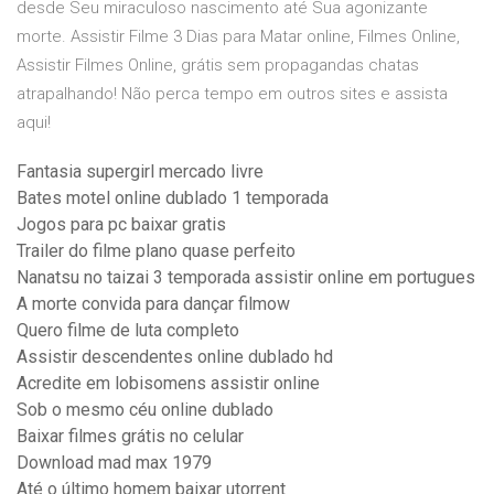
desde Seu miraculoso nascimento até Sua agonizante
morte. Assistir Filme 3 Dias para Matar online, Filmes Online,
Assistir Filmes Online, grátis sem propagandas chatas
atrapalhando! Não perca tempo em outros sites e assista
aqui!
Fantasia supergirl mercado livre
Bates motel online dublado 1 temporada
Jogos para pc baixar gratis
Trailer do filme plano quase perfeito
Nanatsu no taizai 3 temporada assistir online em portugues
A morte convida para dançar filmow
Quero filme de luta completo
Assistir descendentes online dublado hd
Acredite em lobisomens assistir online
Sob o mesmo céu online dublado
Baixar filmes grátis no celular
Download mad max 1979
Até o último homem baixar utorrent