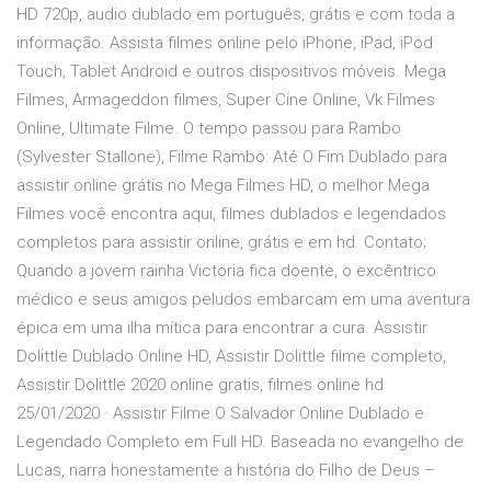
HD 720p, audio dublado em português, grátis e com toda a
informação. Assista filmes online pelo iPhone, iPad, iPod
Touch, Tablet Android e outros dispositivos móveis. Mega
Filmes, Armageddon filmes, Super Cine Online, Vk Filmes
Online, Ultimate Filme. O tempo passou para Rambo
(Sylvester Stallone), Filme Rambo: Até O Fim Dublado para
assistir online grátis no Mega Filmes HD, o melhor Mega
Filmes você encontra aqui, filmes dublados e legendados
completos para assistir online, grátis e em hd. Contato;
Quando a jovem rainha Victoria fica doente, o excêntrico
médico e seus amigos peludos embarcam em uma aventura
épica em uma ilha mítica para encontrar a cura. Assistir
Dolittle Dublado Online HD, Assistir Dolittle filme completo,
Assistir Dolittle 2020 online gratis, filmes online hd
25/01/2020 · Assistir Filme O Salvador Online Dublado e
Legendado Completo em Full HD. Baseada no evangelho de
Lucas, narra honestamente a história do Filho de Deus –