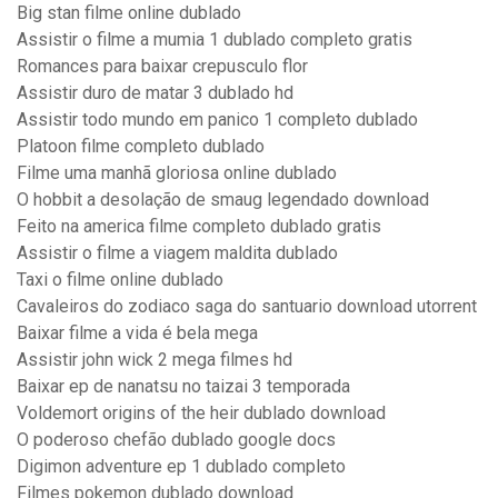
Big stan filme online dublado
Assistir o filme a mumia 1 dublado completo gratis
Romances para baixar crepusculo flor
Assistir duro de matar 3 dublado hd
Assistir todo mundo em panico 1 completo dublado
Platoon filme completo dublado
Filme uma manhã gloriosa online dublado
O hobbit a desolação de smaug legendado download
Feito na america filme completo dublado gratis
Assistir o filme a viagem maldita dublado
Taxi o filme online dublado
Cavaleiros do zodiaco saga do santuario download utorrent
Baixar filme a vida é bela mega
Assistir john wick 2 mega filmes hd
Baixar ep de nanatsu no taizai 3 temporada
Voldemort origins of the heir dublado download
O poderoso chefão dublado google docs
Digimon adventure ep 1 dublado completo
Filmes pokemon dublado download