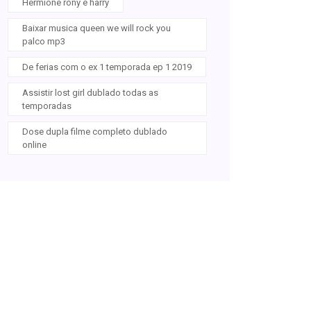
Hermione rony e harry
Baixar musica queen we will rock you
palco mp3
De ferias com o ex 1 temporada ep 1 2019
Assistir lost girl dublado todas as
temporadas
Dose dupla filme completo dublado
online