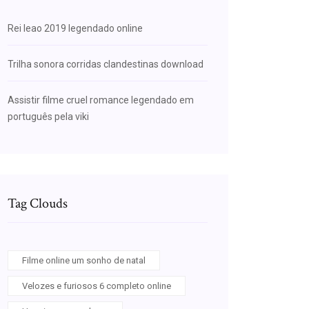
Rei leao 2019 legendado online
Trilha sonora corridas clandestinas download
Assistir filme cruel romance legendado em
português pela viki
Tag Clouds
Filme online um sonho de natal
Velozes e furiosos 6 completo online