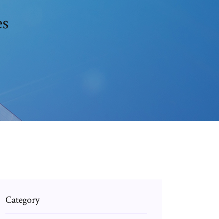
es
Category