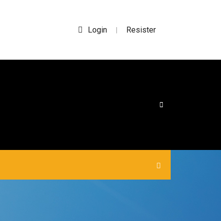
Login
Resister
|