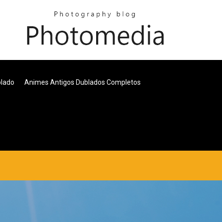
blado
Animes Antigos Dublados Completos