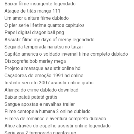
Baixar filme insurgente legendado
Ataque de titãs manga 111
Um amor a altura filme dublado
O pier serie lifetime quantos capitulos
Papel digital dragon ball png
Assistir filme my days of mercy legendado
Segunda temporada nanatsu no taizai
Capitão america o soldado invernal filme completo dublado
Discografia bob marley mega
Projeto almanaque assistir online hd
Caçadores de emoção 1991 hd online
Instinto secreto 2007 assistir online gratis
Aliança do crime dublado download
Baixar patati patatá grátis
Sangue apostas e navalhas trailer
Filme centopeia humana 2 online dublado
Filmes de romance e aventura completo dublado
Alice através do espelho assistir online legendado
Serie you 2 temporada quantos ep