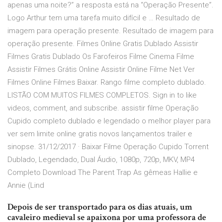
apenas uma noite?” a resposta está na “Operação Presente”.
Logo Arthur tem uma tarefa muito difícil e … Resultado de
imagem para operação presente. Resultado de imagem para
operação presente. Filmes Online Gratis Dublado Assistir
Filmes Gratis Dublado Os Farofeiros Filme Cinema Filme
Assistir Filmes Grátis Online Assistir Online Filme Net Ver
Filmes Online Filmes Baixar. Rango filme completo dublado.
LISTÃO COM MUITOS FILMES COMPLETOS. Sign in to like
videos, comment, and subscribe. assistir filme Operação
Cupido completo dublado e legendado o melhor player para
ver sem limite online gratis novos lançamentos trailer e
sinopse. 31/12/2017 · Baixar Filme Operação Cupido Torrent
Dublado, Legendado, Dual Áudio, 1080p, 720p, MKV, MP4
Completo Download The Parent Trap As gêmeas Hallie e
Annie (Lind
Depois de ser transportado para os dias atuais, um
cavaleiro medieval se apaixona por uma professora de