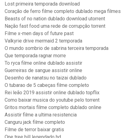
Lost primeira temporada download
Coração de ferro filme completo dublado mega filmes
Beasts of no nation dublado download utorrent
Nação fast food uma rede de corrupção torrent
Filme x-men days of future past
Valkyrie drive mermaid 2 temporada
O mundo sombrio de sabrina terceira temporada
Que temporada ragnar morre
To ryca filme online dublado assistir
Guerreiras de sangue assistir online
Desenho de nanatsu no taizai dublado
O tubarao de 5 cabeças filme completo
Rei leão 2019 assistir online dublado topflix
Como baixar musica do youtube pelo torrent
Gritos mortais filme completo dublado online
Assistir filme a ultima resistencia
Canguru jack filme completo
Filme de terror baixar gratis
One tree hill legendado hd