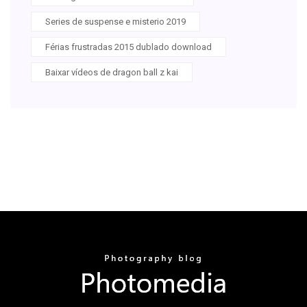
Series de suspense e misterio 2019
Férias frustradas 2015 dublado download
Baixar vídeos de dragon ball z kai