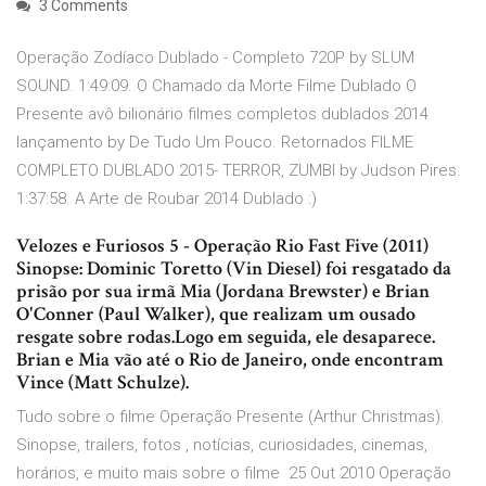
3 Comments
Operação Zodíaco Dublado - Completo 720P by SLUM
SOUND. 1:49:09. O Chamado da Morte Filme Dublado O
Presente avô bilionário filmes completos dublados 2014
lançamento by De Tudo Um Pouco. Retornados FILME
COMPLETO DUBLADO 2015- TERROR, ZUMBI by Judson Pires.
1:37:58. A Arte de Roubar 2014 Dublado :)
Velozes e Furiosos 5 - Operação Rio Fast Five (2011)
Sinopse: Dominic Toretto (Vin Diesel) foi resgatado da
prisão por sua irmã Mia (Jordana Brewster) e Brian
O'Conner (Paul Walker), que realizam um ousado
resgate sobre rodas.Logo em seguida, ele desaparece.
Brian e Mia vão até o Rio de Janeiro, onde encontram
Vince (Matt Schulze).
Tudo sobre o filme Operação Presente (Arthur Christmas).
Sinopse, trailers, fotos , notícias, curiosidades, cinemas,
horários, e muito mais sobre o filme 25 Out 2010 Operação