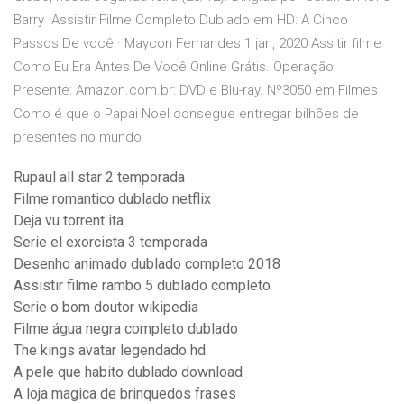
Barry Assistir Filme Completo Dublado em HD: A Cinco
Passos De você · Maycon Fernandes 1 jan, 2020 Assitir filme
Como Eu Era Antes De Você Online Grátis. Operação
Presente: Amazon.com.br: DVD e Blu-ray. Nº3050 em Filmes
Como é que o Papai Noel consegue entregar bilhões de
presentes no mundo
Rupaul all star 2 temporada
Filme romantico dublado netflix
Deja vu torrent ita
Serie el exorcista 3 temporada
Desenho animado dublado completo 2018
Assistir filme rambo 5 dublado completo
Serie o bom doutor wikipedia
Filme água negra completo dublado
The kings avatar legendado hd
A pele que habito dublado download
A loja magica de brinquedos frases