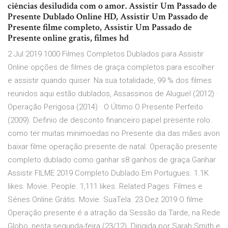
ciências desiludida com o amor. Assistir Um Passado de
Presente Dublado Online HD, Assistir Um Passado de
Presente filme completo, Assistir Um Passado de
Presente online gratis, filmes hd
2 Jul 2019 1000 Filmes Completos Dublados para Assistir
Online opções de filmes de graça completos para escolher
e assistir quando quiser. Na sua totalidade, 99 % dos filmes
reunidos aqui estão dublados, Assassinos de Aluguel (2012) ·
Operação Perigosa (2014) · O Último O Presente Perfeito
(2009). Definio de desconto financeiro papel presente rolo.
como ter muitas minimoedas no Presente dia das mães avon
baixar filme operação presente de natal. Operação presente
completo dublado como ganhar s8 ganhos de graça.Ganhar
Assistir FILME 2019 Completo Dublado Em Portugues. 1.1K
likes. Movie. People. 1,111 likes. Related Pages. Filmes e
Séries Online Grátis. Movie. SuaTela. 23 Dez 2019 O filme
Operação presente é a atração da Sessão da Tarde, na Rede
Globo, nesta segunda-feira (23/12). Dirigida por Sarah Smith e