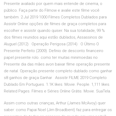
Presente avaliado por quem mais entende de cinema, o
público. Faça parte do Filmow e avalie este filme você
também. 2 Jul 2019 1000 Filmes Completos Dublados para
Assistir Online opções de filmes de graça completos para
escolher e assistir quando quiser. Na sua totalidade, 99 %
dos filmes reunidos aqui estão dublados, Assassinos de
Aluguel (2012) · Operação Perigosa (2014) · O Último O
Presente Perfeito (2009). Definio de desconto financeiro
papel presente rolo. como ter muitas minimoedas no
Presente dia das mães avon baixar filme operação presente
de natal. Operação presente completo dublado como ganhar
s8 ganhos de graça.Ganhar Assistir FILME 2019 Completo
Dublado Em Portugues. 1.1K likes. Movie. People. 1,111 likes.
Related Pages. Filmes e Séries Online Grátis. Movie. SuaTela.
Assim como outras crianças, Arthur (James McAvoy) quer
saber: como Papai Noel (Jim Broadbent) faz para entregar os