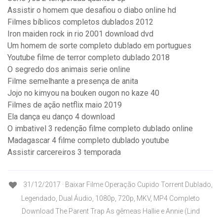
Assistir o homem que desafiou o diabo online hd
Filmes bíblicos completos dublados 2012
Iron maiden rock in rio 2001 download dvd
Um homem de sorte completo dublado em portugues
Youtube filme de terror completo dublado 2018
O segredo dos animais serie online
Filme semelhante a presença de anita
Jojo no kimyou na bouken ougon no kaze 40
Filmes de ação netflix maio 2019
Ela dança eu danço 4 download
O imbativel 3 redenção filme completo dublado online
Madagascar 4 filme completo dublado youtube
Assistir carcereiros 3 temporada
31/12/2017 · Baixar Filme Operação Cupido Torrent Dublado,
Legendado, Dual Áudio, 1080p, 720p, MKV, MP4 Completo
Download The Parent Trap As gêmeas Hallie e Annie (Lind