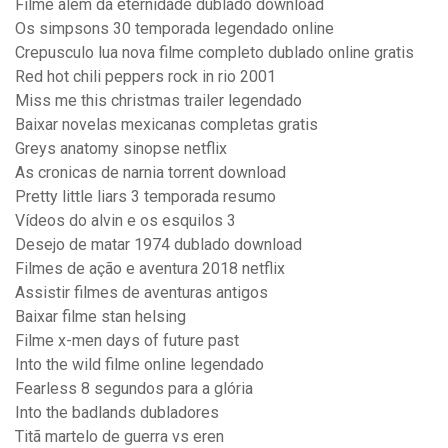
Filme alem da eternidade dublado download
Os simpsons 30 temporada legendado online
Crepusculo lua nova filme completo dublado online gratis
Red hot chili peppers rock in rio 2001
Miss me this christmas trailer legendado
Baixar novelas mexicanas completas gratis
Greys anatomy sinopse netflix
As cronicas de narnia torrent download
Pretty little liars 3 temporada resumo
Vídeos do alvin e os esquilos 3
Desejo de matar 1974 dublado download
Filmes de ação e aventura 2018 netflix
Assistir filmes de aventuras antigos
Baixar filme stan helsing
Filme x-men days of future past
Into the wild filme online legendado
Fearless 8 segundos para a glória
Into the badlands dubladores
Titã martelo de guerra vs eren