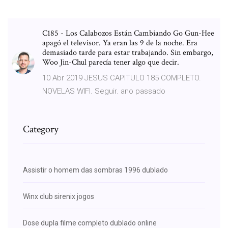
C185 - Los Calabozos Están Cambiando Go Gun-Hee
apagó el televisor. Ya eran las 9 de la noche. Era
demasiado tarde para estar trabajando. Sin embargo,
Woo Jin-Chul parecía tener algo que decir.
10 Abr 2019 JESUS CAPITULO 185 COMPLETO.
NOVELAS WIFI. Seguir. ano passado
Category
Assistir o homem das sombras 1996 dublado
Winx club sirenix jogos
Dose dupla filme completo dublado online