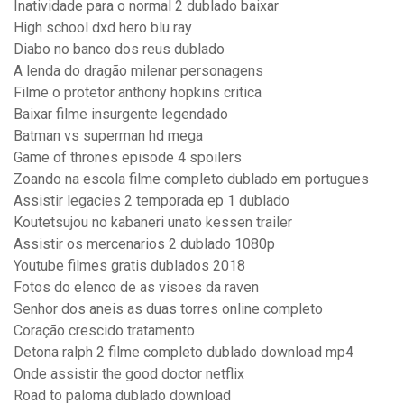
Inatividade para o normal 2 dublado baixar
High school dxd hero blu ray
Diabo no banco dos reus dublado
A lenda do dragão milenar personagens
Filme o protetor anthony hopkins critica
Baixar filme insurgente legendado
Batman vs superman hd mega
Game of thrones episode 4 spoilers
Zoando na escola filme completo dublado em portugues
Assistir legacies 2 temporada ep 1 dublado
Koutetsujou no kabaneri unato kessen trailer
Assistir os mercenarios 2 dublado 1080p
Youtube filmes gratis dublados 2018
Fotos do elenco de as visoes da raven
Senhor dos aneis as duas torres online completo
Coração crescido tratamento
Detona ralph 2 filme completo dublado download mp4
Onde assistir the good doctor netflix
Road to paloma dublado download