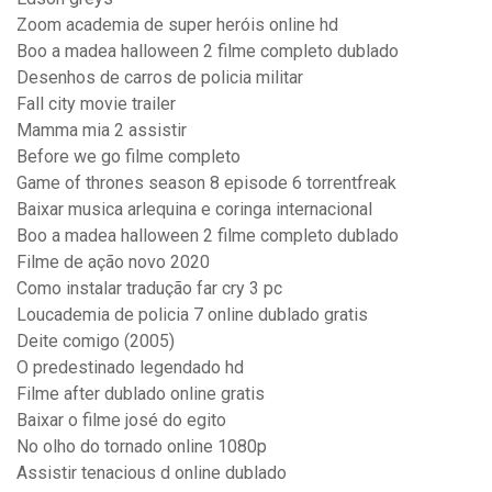
Zoom academia de super heróis online hd
Boo a madea halloween 2 filme completo dublado
Desenhos de carros de policia militar
Fall city movie trailer
Mamma mia 2 assistir
Before we go filme completo
Game of thrones season 8 episode 6 torrentfreak
Baixar musica arlequina e coringa internacional
Boo a madea halloween 2 filme completo dublado
Filme de ação novo 2020
Como instalar tradução far cry 3 pc
Loucademia de policia 7 online dublado gratis
Deite comigo (2005)
O predestinado legendado hd
Filme after dublado online gratis
Baixar o filme josé do egito
No olho do tornado online 1080p
Assistir tenacious d online dublado