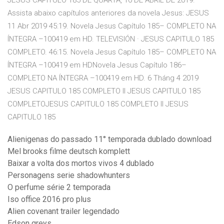
JESUS CAPÍTULO 185 DE QUARTA, 10 DE ABRIL DE 2019.
Assista abaixo capítulos anteriores da novela Jesus: JESUS
11 Abr 2019 45:19. Novela Jesus Capítulo 185– COMPLETO NA
ÍNTEGRA –100419 em HD. TELEVISIÓN · JESUS CAPITULO 185
COMPLETO. 46:15. Novela Jesus Capítulo 185– COMPLETO NA
ÍNTEGRA –100419 em HDNovela Jesus Capítulo 186–
COMPLETO NA ÍNTEGRA –100419 em HD. 6 Tháng 4 2019
JESUS CAPITULO 185 COMPLETO ll JESUS CAPITULO 185
COMPLETOJESUS CAPITULO 185 COMPLETO ll JESUS
CAPITULO 185
Alienigenas do passado 11° temporada dublado download
Mel brooks filme deutsch komplett
Baixar a volta dos mortos vivos 4 dublado
Personagens serie shadowhunters
O perfume série 2 temporada
Iso office 2016 pro plus
Alien covenant trailer legendado
Edson greys