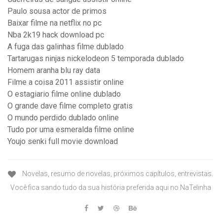
Paulo sousa actor de primos
Baixar filme na netflix no pc
Nba 2k19 hack download pc
A fuga das galinhas filme dublado
Tartarugas ninjas nickelodeon 5 temporada dublado
Homem aranha blu ray data
Filme a coisa 2011 assistir online
O estagiario filme online dublado
O grande dave filme completo gratis
O mundo perdido dublado online
Tudo por uma esmeralda filme online
Youjo senki full movie download
Novelas, resumo de novelas, próximos capítulos, entrevistas.
Você fica sando tudo da sua história preferida aqui no NaTelinha