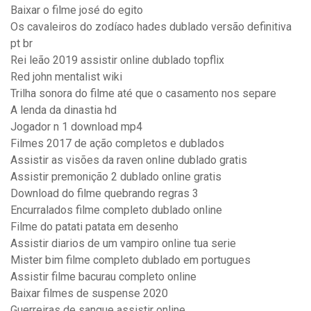
Baixar o filme josé do egito
Os cavaleiros do zodíaco hades dublado versão definitiva
pt br
Rei leão 2019 assistir online dublado topflix
Red john mentalist wiki
Trilha sonora do filme até que o casamento nos separe
A lenda da dinastia hd
Jogador n 1 download mp4
Filmes 2017 de ação completos e dublados
Assistir as visões da raven online dublado gratis
Assistir premonição 2 dublado online gratis
Download do filme quebrando regras 3
Encurralados filme completo dublado online
Filme do patati patata em desenho
Assistir diarios de um vampiro online tua serie
Mister bim filme completo dublado em portugues
Assistir filme bacurau completo online
Baixar filmes de suspense 2020
Guerreiras de sangue assistir online