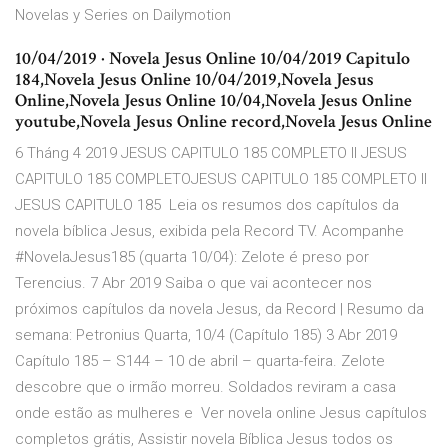
Novelas y Series on Dailymotion
10/04/2019 · Novela Jesus Online 10/04/2019 Capitulo
184,Novela Jesus Online 10/04/2019,Novela Jesus
Online,Novela Jesus Online 10/04,Novela Jesus Online
youtube,Novela Jesus Online record,Novela Jesus Online
6 Tháng 4 2019 JESUS CAPITULO 185 COMPLETO ll JESUS
CAPITULO 185 COMPLETOJESUS CAPITULO 185 COMPLETO ll
JESUS CAPITULO 185 Leia os resumos dos capítulos da
novela bíblica Jesus, exibida pela Record TV. Acompanhe
#NovelaJesus185 (quarta 10/04): Zelote é preso por
Terencius. 7 Abr 2019 Saiba o que vai acontecer nos
próximos capítulos da novela Jesus, da Record | Resumo da
semana: Petronius Quarta, 10/4 (Capítulo 185) 3 Abr 2019
Capítulo 185 – S144 – 10 de abril – quarta-feira. Zelote
descobre que o irmão morreu. Soldados reviram a casa
onde estão as mulheres e Ver novela online Jesus capítulos
completos grátis, Assistir novela Bíblica Jesus todos os