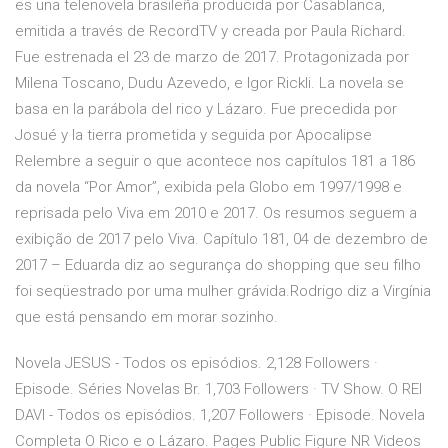
es una telenovela brasileña producida por Casablanca,
emitida a través de RecordTV y creada por Paula Richard.
Fue estrenada el 23 de marzo de 2017. Protagonizada por
Milena Toscano, Dudu Azevedo, e Igor Rickli. La novela se
basa en la parábola del rico y Lázaro. Fue precedida por
Josué y la tierra prometida y seguida por Apocalipse
Relembre a seguir o que acontece nos capítulos 181 a 186
da novela “Por Amor”, exibida pela Globo em 1997/1998 e
reprisada pelo Viva em 2010 e 2017. Os resumos seguem a
exibição de 2017 pelo Viva. Capítulo 181, 04 de dezembro de
2017 – Eduarda diz ao segurança do shopping que seu filho
foi seqüestrado por uma mulher grávida.Rodrigo diz a Virgínia
que está pensando em morar sozinho.
Novela JESUS - Todos os episódios. 2,128 Followers ·
Episode. Séries Novelas Br. 1,703 Followers · TV Show. O REI
DAVI - Todos os episódios. 1,207 Followers · Episode. Novela
Completa O Rico e o Lázaro. Pages Public Figure NR Videos