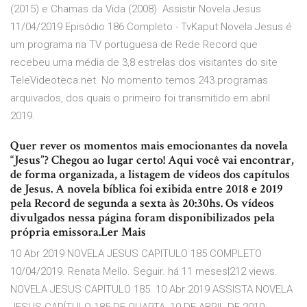
(2015) e Chamas da Vida (2008). Assistir Novela Jesus
11/04/2019 Episódio 186 Completo - TvKaput Novela Jesus é
um programa na TV portuguesa de Rede Record que
recebeu uma média de 3,8 estrelas dos visitantes do site
TeleVideoteca.net. No momento temos 243 programas
arquivados, dos quais o primeiro foi transmitido em abril
2019.
Quer rever os momentos mais emocionantes da novela
“Jesus”? Chegou ao lugar certo! Aqui você vai encontrar,
de forma organizada, a listagem de vídeos dos capítulos
de Jesus. A novela bíblica foi exibida entre 2018 e 2019
pela Record de segunda a sexta às 20:30hs. Os vídeos
divulgados nessa página foram disponibilizados pela
própria emissora.Ler Mais
10 Abr 2019 NOVELA JESUS CAPITULO 185 COMPLETO
10/04/2019. Renata Mello. Seguir. há 11 meses|212 views.
NOVELA JESUS CAPITULO 185 10 Abr 2019 ASSISTA NOVELA