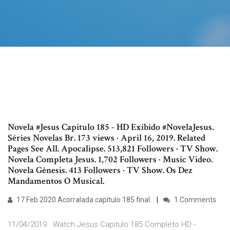
Novela #Jesus Capítulo 185 - HD Exibido #NovelaJesus.
Séries Novelas Br. 173 views · April 16, 2019. Related
Pages See All. Apocalipse. 513,821 Followers · TV Show.
Novela Completa Jesus. 1,702 Followers · Music Video.
Novela Gênesis. 413 Followers · TV Show. Os Dez
Mandamentos O Musical.
17 Feb 2020 Acorralada capítulo 185 final.
1 Comments
11/04/2019 · Watch Jesus Capitulo 185 Completo HD -