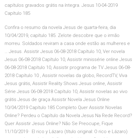
capítulos gravados grátis na íntegra. Jesus 10-04-2019
Capítulo 185
Confira o resumo da novela Jesus de quarta-feira, dia
10/04/2019, capítulo 185. Zelote descobre que o irmão
morreu. Soldados reviram a casa onde estão as mulheres e
… Jesus. Assistir Jesus 06-08-2018 Capítulo 10, Ver novela
Jesus 06-08-2018 Capítulo 10, Assistir minissérie online Jesus
06-08-2018 Capítulo 10, Assistir programa de TV Jesus 06-08-
2018 Capítulo 10 , Assistir novelas da globo, RecordTV, Viva
Jesus grátis, Assistir Reality Shows Jesus online, Assistir
Série Jesus 06-08-2018 Capítulo 10, Assistir novelas ao vivo
grátis Jesus de graça Assistir Novela Jesus Online
10/04/2019 Capítulo 185 Completo Quer Assistir Novelas
Online? Perdeu o Capítulo da Novela Jesus Na Rede Record?
Quer Assistir Jesus Online? Não Se Preocupe, Fique
11/10/2019 · El rico y Lázaro (título original: O rico e Lázaro)