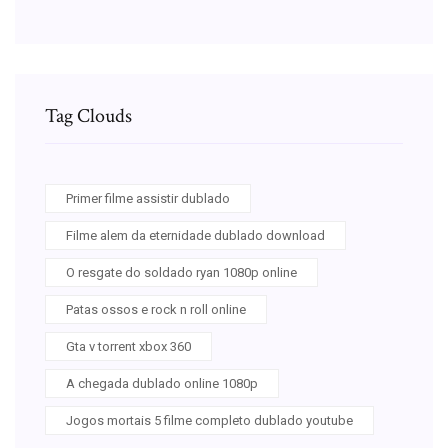
Tag Clouds
Primer filme assistir dublado
Filme alem da eternidade dublado download
O resgate do soldado ryan 1080p online
Patas ossos e rock n roll online
Gta v torrent xbox 360
A chegada dublado online 1080p
Jogos mortais 5 filme completo dublado youtube