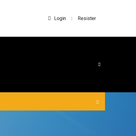
Login
Resister
|