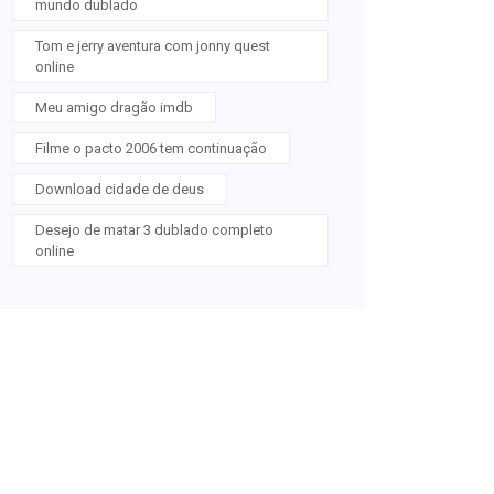
mundo dublado
Tom e jerry aventura com jonny quest
online
Meu amigo dragão imdb
Filme o pacto 2006 tem continuação
Download cidade de deus
Desejo de matar 3 dublado completo
online