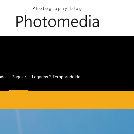
ado
Pages
Legados 2 Temporada Hd