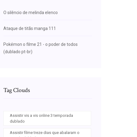
O silêncio de melinda elenco
Ataque de titãs manga 111
Pokémon o filme 21 - o poder de todos
(dublado pt-br)
Tag Clouds
Assistir vis a vis online 3 temporada
dublado
Assistir filme treze dias que abalaram o