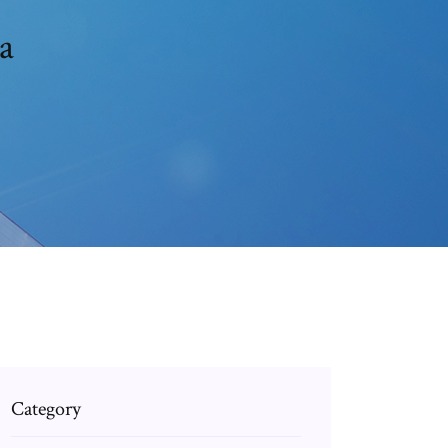
a
Category