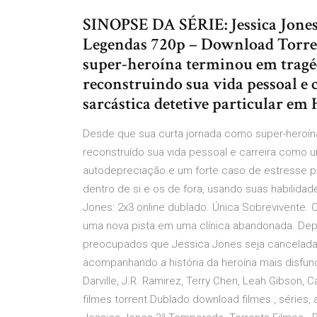
SINOPSE DA SÉRIE: Jessica Jone
Legendas 720p – Download Torren
super-heroína terminou em tragéd
reconstruindo sua vida pessoal e
sarcástica detetive particular em 
Desde que sua curta jornada como super-heroína
reconstruído sua vida pessoal e carreira como u
autodepreciação e um forte caso de estresse p
dentro de si e os de fora, usando suas habilidad
Jones: 2x3 online dublado. Única Sobrevivente. 
uma nova pista em uma clínica abandonada. Depo
preocupados que Jessica Jones seja cancelada.
acompanhando a história da heroína mais disfunci
Darville, J.R. Ramirez, Terry Chen, Leah Gibson, 
filmes torrent Dublado download filmes , séries