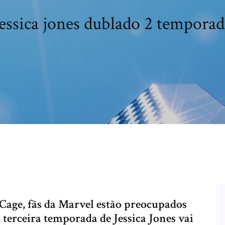
Jessica jones dublado 2 temporad
Cage, fãs da Marvel estão preocupados
A terceira temporada de Jessica Jones vai