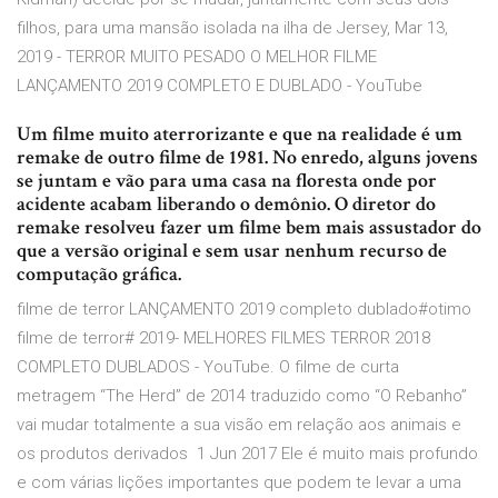
filhos, para uma mansão isolada na ilha de Jersey, Mar 13,
2019 - TERROR MUITO PESADO O MELHOR FILME
LANÇAMENTO 2019 COMPLETO E DUBLADO - YouTube
Um filme muito aterrorizante e que na realidade é um
remake de outro filme de 1981. No enredo, alguns jovens
se juntam e vão para uma casa na floresta onde por
acidente acabam liberando o demônio. O diretor do
remake resolveu fazer um filme bem mais assustador do
que a versão original e sem usar nenhum recurso de
computação gráfica.
filme de terror LANÇAMENTO 2019 completo dublado#otimo
filme de terror# 2019- MELHORES FILMES TERROR 2018
COMPLETO DUBLADOS - YouTube. O filme de curta
metragem “The Herd” de 2014 traduzido como “O Rebanho”
vai mudar totalmente a sua visão em relação aos animais e
os produtos derivados 1 Jun 2017 Ele é muito mais profundo
e com várias lições importantes que podem te levar a uma