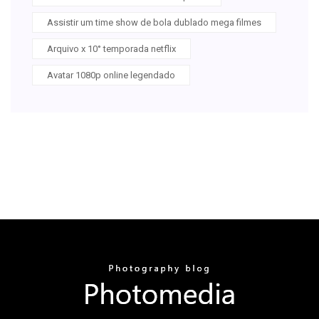
Assistir um time show de bola dublado mega filmes
Arquivo x 10° temporada netflix
Avatar 1080p online legendado