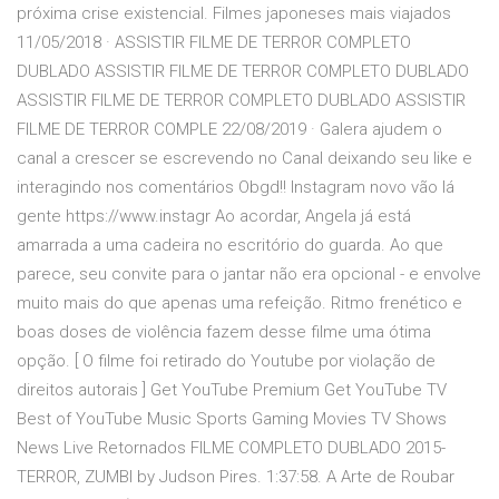
próxima crise existencial. Filmes japoneses mais viajados
11/05/2018 · ASSISTIR FILME DE TERROR COMPLETO
DUBLADO ASSISTIR FILME DE TERROR COMPLETO DUBLADO
ASSISTIR FILME DE TERROR COMPLETO DUBLADO ASSISTIR
FILME DE TERROR COMPLE 22/08/2019 · Galera ajudem o
canal a crescer se escrevendo no Canal deixando seu like e
interagindo nos comentários Obgd!! Instagram novo vão lá
gente https://www.instagr Ao acordar, Angela já está
amarrada a uma cadeira no escritório do guarda. Ao que
parece, seu convite para o jantar não era opcional - e envolve
muito mais do que apenas uma refeição. Ritmo frenético e
boas doses de violência fazem desse filme uma ótima
opção. [ O filme foi retirado do Youtube por violação de
direitos autorais ] Get YouTube Premium Get YouTube TV
Best of YouTube Music Sports Gaming Movies TV Shows
News Live Retornados FILME COMPLETO DUBLADO 2015-
TERROR, ZUMBI by Judson Pires. 1:37:58. A Arte de Roubar