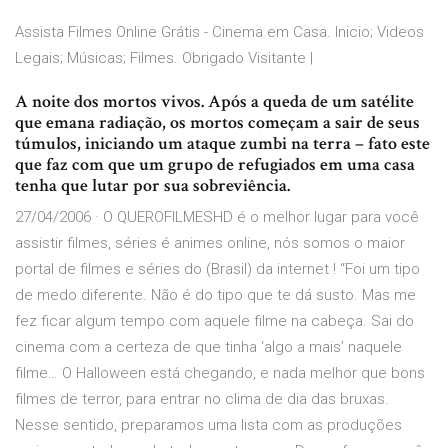
Assista Filmes Online Grátis - Cinema em Casa. Inicio; Videos
Legais; Músicas; Filmes. Obrigado Visitante |
A noite dos mortos vivos. Após a queda de um satélite
que emana radiação, os mortos começam a sair de seus
túmulos, iniciando um ataque zumbi na terra – fato este
que faz com que um grupo de refugiados em uma casa
tenha que lutar por sua sobreviência.
27/04/2006 · O QUEROFILMESHD é o melhor lugar para você
assistir filmes, séries é animes online, nós somos o maior
portal de filmes e séries do (Brasil) da internet ! “Foi um tipo
de medo diferente. Não é do tipo que te dá susto. Mas me
fez ficar algum tempo com aquele filme na cabeça. Sai do
cinema com a certeza de que tinha ‘algo a mais’ naquele
filme… O Halloween está chegando, e nada melhor que bons
filmes de terror, para entrar no clima de dia das bruxas.
Nesse sentido, preparamos uma lista com as produções