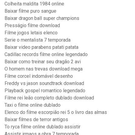
Colheita maldita 1984 online
Baixar filme puro sangue
Baixar dragon ball super champions
Presságio filme download
Filme jogos letais elenco
Serie o mentalista 7 temporada
Baixar video parabens patati patata
Cadillac records filme online legendado
Baixar como treinar seu dragão 2 avi
O homem nas trevas download mega
Filme corcel indomável desenho
Freddy vs jason soundtrack download
Playback gospel romantico legendado
Filme rei leão completo dublado download
Taxi o filme online dublado
Elenco do filme escorpião rei 5 o livro das almas
Baixar filmes de terror antigos
To ryca filme online dublado assistir
Assistir irmaos a obra 7 temporada