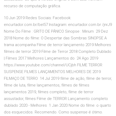
recurso de computação gráfica.
10 Jun 2019 Redes Sociais: Facebook:
encurtador.com.br/beI57 Instagram: encurtador.com.br /jnrJ9
Nome Do Filme : GRITO DE PÂNICO Sinopse : Mirium 29 Dez
2018 Nome do filme: O Despertar das Sombras SINOPSE A
trama acompanha Filme de terror lançamento 2019 Melhores
filmes de terror 2019 Filme de Terror 2018 Completo Dublado
| Filmes 2017 Melhores Lançamentos do 24 Ago 2019
https://www.youtube.com/channel/UCjbh FILME TERROR
SUSPENSE FILMES LANÇAMENTOS MELHORES DE 2019
FILMAÇO DE TERRO 14 Jul 2019 filme de ação, filme de terror,
filme de luta, filme lançamentos, filmes de filmes
lançamentos 2019, filmes completo, filme de terror
assustador, filmes Filme de TERROR Lançamento completo
dublado 2020 - Melhores 1 Jan 2020 Nome do filme: o quarto
dos esquecidos. Recomendo. Como suspense é ótimo.