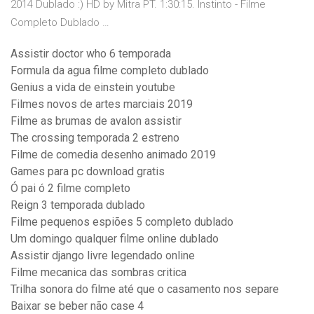
2014 Dublado :) HD by Mitra PT. 1:30:15. Instinto - Filme
Completo Dublado …
Assistir doctor who 6 temporada
Formula da agua filme completo dublado
Genius a vida de einstein youtube
Filmes novos de artes marciais 2019
Filme as brumas de avalon assistir
The crossing temporada 2 estreno
Filme de comedia desenho animado 2019
Games para pc download gratis
Ó pai ó 2 filme completo
Reign 3 temporada dublado
Filme pequenos espiões 5 completo dublado
Um domingo qualquer filme online dublado
Assistir django livre legendado online
Filme mecanica das sombras critica
Trilha sonora do filme até que o casamento nos separe
Baixar se beber não case 4