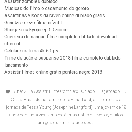
Assistir zombies dublado
Musicas do filme o casamento de gorete
Assistir as visões da raven online dublado gratis
Guarda do leão filme infantil
Shingeki no kyojin ep 60 anime
Guerreira de sangue filme completo dublado download
utorrent
Celular que filma 4k 60fps
Filme de ação e suspense 2018 filme completo dublado
lançamento
Assistir filmes online gratis pantera negra 2018
After 2019 Assistir Filme Completo Dublado – Legendado HD
Gratis. Baseado no romance de Anna Todd, o filme retrata a
jornada de Tessa Young (Josephine Langford), uma jovem de 18
anos com uma vida simples: ótimas notas na escola, muitos
amigos e um namorado doce.