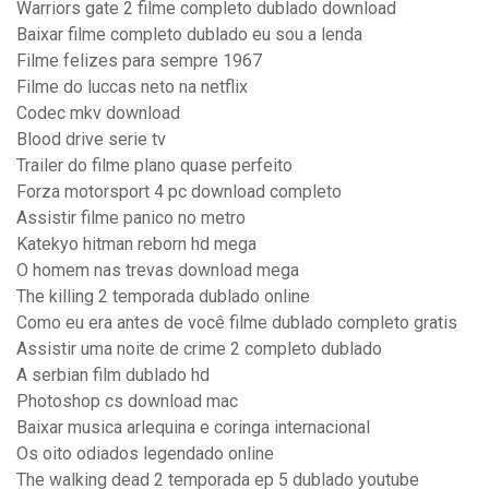
Warriors gate 2 filme completo dublado download
Baixar filme completo dublado eu sou a lenda
Filme felizes para sempre 1967
Filme do luccas neto na netflix
Codec mkv download
Blood drive serie tv
Trailer do filme plano quase perfeito
Forza motorsport 4 pc download completo
Assistir filme panico no metro
Katekyo hitman reborn hd mega
O homem nas trevas download mega
The killing 2 temporada dublado online
Como eu era antes de você filme dublado completo gratis
Assistir uma noite de crime 2 completo dublado
A serbian film dublado hd
Photoshop cs download mac
Baixar musica arlequina e coringa internacional
Os oito odiados legendado online
The walking dead 2 temporada ep 5 dublado youtube