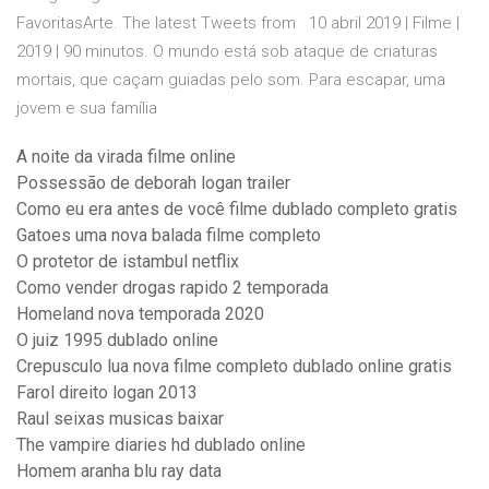
FavoritasArte. The latest Tweets from 10 abril 2019 | Filme |
2019 | 90 minutos. O mundo está sob ataque de criaturas
mortais, que caçam guiadas pelo som. Para escapar, uma
jovem e sua família
A noite da virada filme online
Possessão de deborah logan trailer
Como eu era antes de você filme dublado completo gratis
Gatoes uma nova balada filme completo
O protetor de istambul netflix
Como vender drogas rapido 2 temporada
Homeland nova temporada 2020
O juiz 1995 dublado online
Crepusculo lua nova filme completo dublado online gratis
Farol direito logan 2013
Raul seixas musicas baixar
The vampire diaries hd dublado online
Homem aranha blu ray data