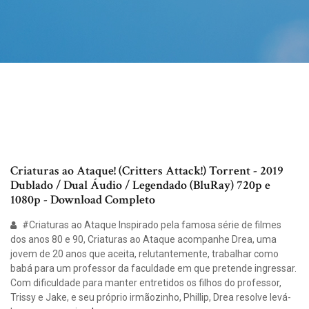
Criaturas ao Ataque! (Critters Attack!) Torrent - 2019
Dublado / Dual Áudio / Legendado (BluRay) 720p e
1080p - Download Completo
#Criaturas ao Ataque Inspirado pela famosa série de filmes
dos anos 80 e 90, Criaturas ao Ataque acompanhe Drea, uma
jovem de 20 anos que aceita, relutantemente, trabalhar como
babá para um professor da faculdade em que pretende ingressar.
Com dificuldade para manter entretidos os filhos do professor,
Trissy e Jake, e seu próprio irmãozinho, Phillip, Drea resolve levá-