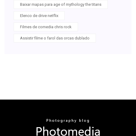
Baixar mapas para age of mythology the titans
Elenco de drive netflix
Filmes de comedia chris rock
Assistir filme o farol das orcas dublado