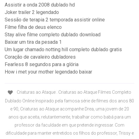
Assistir a onda 2008 dublado hd
Joker trailer 2 legendado
Sessão de terapia 2 temporada assistir online
Filme filha de deus elenco
Stay alive filme completo dublado download
Baixar um tira da pesada 1
Um lugar chamado notting hill completo dublado gratis
Coração de cavaleiro dubladores
Fearless 8 segundos para a glória
How i met your mother legendado baixar
Criaturas ao Ataque . Criaturas ao Ataque Filmes Completo
Dublado Online Inspirado pela famosa série de filmes dos anos 80
e 90, Criaturas ao Ataque acompanhe Drea, uma jovem de 20
anos que aceita, relutantemente, trabalhar como babá para um
professor da faculdade em que pretende ingressar. Com
dificuldade para manter entretidos os filhos do professor, Trissy e