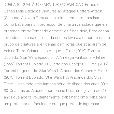
DUBLADO DUAL ÁUDIO MKV 1080PDOWNLOAD. Filmes e
Séries Mais Baixados Criaturas ao Ataque! Critters Attack!
(Sinopse: A jovem Drea aceita relutantemente trabalhar
como babá para um professor de uma universidade que ela
pretende entrar.Tentando entreter os filhos dele, Drea acaba
levando-os a uma caminhada que os levará a encontro de um
grupo de criaturas alienígenas carnívoras que acabaram de
cair na Terra. Criaturas ao Ataque – Filme (2019) Torrent
Dublado. Star Wars Episódio I: A Ameaça Fantasma – Filme
(1999) Torrent Dublado. O Quarto dos Desejos – Filme (2019)
Torrent Legendado. Star Wars II: Ataque dos Clones – Filme
(2019) Torrent Dublado. Star Wars III A Vingança dos Sith –
Filme … Inspirado pela famosa série de filmes dos anos 80 e
90, Criaturas ao Ataque acompanhe Drea, uma jovem de 20
anos que aceita, relutantemente, trabalhar como babá para
um professor da faculdade em que pretende ingressar.