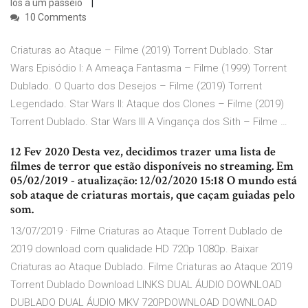
los a um passeio
10 Comments
Criaturas ao Ataque – Filme (2019) Torrent Dublado. Star
Wars Episódio I: A Ameaça Fantasma – Filme (1999) Torrent
Dublado. O Quarto dos Desejos – Filme (2019) Torrent
Legendado. Star Wars II: Ataque dos Clones – Filme (2019)
Torrent Dublado. Star Wars III A Vingança dos Sith – Filme …
12 Fev 2020 Desta vez, decidimos trazer uma lista de
filmes de terror que estão disponíveis no streaming. Em
05/02/2019 - atualização: 12/02/2020 15:18 O mundo está
sob ataque de criaturas mortais, que caçam guiadas pelo
som.
13/07/2019 · Filme Criaturas ao Ataque Torrent Dublado de
2019 download com qualidade HD 720p 1080p. Baixar
Criaturas ao Ataque Dublado. Filme Criaturas ao Ataque 2019
Torrent Dublado Download LINKS DUAL ÁUDIO DOWNLOAD
DUBLADO DUAL ÁUDIO MKV 720PDOWNLOAD DOWNLOAD