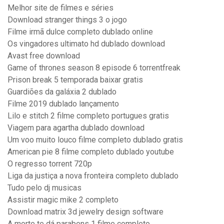
Melhor site de filmes e séries
Download stranger things 3 o jogo
Filme irmã dulce completo dublado online
Os vingadores ultimato hd dublado download
Avast free download
Game of thrones season 8 episode 6 torrentfreak
Prison break 5 temporada baixar gratis
Guardiões da galáxia 2 dublado
Filme 2019 dublado lançamento
Lilo e stitch 2 filme completo portugues gratis
Viagem para agartha dublado download
Um voo muito louco filme completo dublado gratis
American pie 8 filme completo dublado youtube
O regresso torrent 720p
Liga da justiça a nova fronteira completo dublado
Tudo pelo dj musicas
Assistir magic mike 2 completo
Download matrix 3d jewelry design software
A morte te dá parabens 1 filme completo