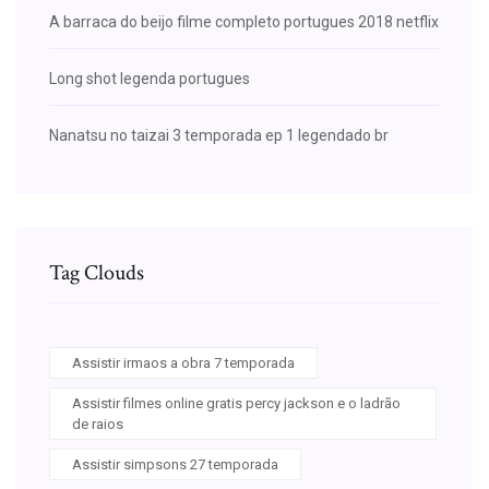
A barraca do beijo filme completo portugues 2018 netflix
Long shot legenda portugues
Nanatsu no taizai 3 temporada ep 1 legendado br
Tag Clouds
Assistir irmaos a obra 7 temporada
Assistir filmes online gratis percy jackson e o ladrão
de raios
Assistir simpsons 27 temporada