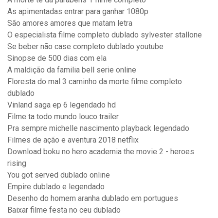
As apimentadas entrar para ganhar 1080p
São amores amores que matam letra
O especialista filme completo dublado sylvester stallone
Se beber não case completo dublado youtube
Sinopse de 500 dias com ela
A maldição da familia bell serie online
Floresta do mal 3 caminho da morte filme completo
dublado
Vinland saga ep 6 legendado hd
Filme ta todo mundo louco trailer
Pra sempre michelle nascimento playback legendado
Filmes de ação e aventura 2018 netflix
Download boku no hero academia the movie 2 - heroes
rising
You got served dublado online
Empire dublado e legendado
Desenho do homem aranha dublado em portugues
Baixar filme festa no ceu dublado