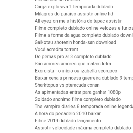
Carga explosiva 1 temporada dublado
Milagres do paraiso assistir online hd
All eyez on me a história de tupac assistir
Filme completo dublado online velozes e furio
Filme a forma da agua completo dublado down
Gaikotsu shotenin honda-san download
Você acredita torrent
De pernas pro ar 3 completo dublado
São amores amores que matam letra
Exorcista - o início ou izabella scorupco
Baixar xena a princesa guerreira dublado 3 te
Sharktopus vs pteracuda conan
As apimentadas entrar para ganhar 1080p
Soldado anonimo filme completo dublado
The vampire diaries 8 temporada online legend
A hora do pesadelo 2010 baixar
Filme 2019 dublado lançamento
Assistir velocidade máxima completo dublado