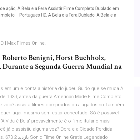
 de ação, A Bela e a Fera Assistir Filme Completo Dublado em
ompleto – Portugues HD, A Bela e a Fera Dublado, A Bela e a
D | Max Filmes Online.
 Roberto Benigni, Horst Buchholz,
i. Durante a Segunda Guerra Mundial na
lmes em um e conta a história do judeu Guido que se muda A
ano de 1939, antes da guerra American Made Filme Completo
que você assista filmes comprados ou alugados no Também
alquer lugar, mesmo sem estar conectado. Só é possivel
A Vida é Bela' provavelmente é o filme italiano mais
ê já o assistiu alguma vez? Dora e a Cidade Perdida
tis Legendado