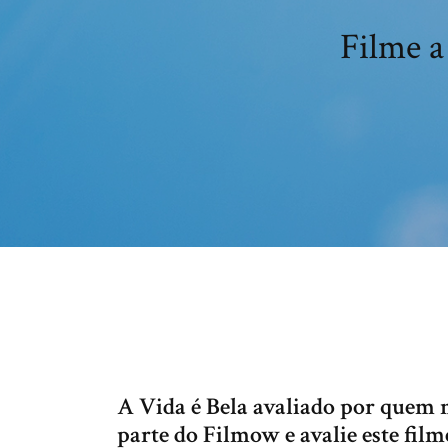
Filme a
A Vida é Bela avaliado por quem m
parte do Filmow e avalie este fil