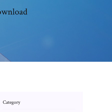
download
Category