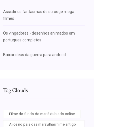
Assistir os fantasmas de scrooge mega
filmes
Os vingadores - desenhos animados em
portugues completos
Baixar deus da guerra para android
Tag Clouds
Filme do fundo do mar 2 dublado online
Alice no pais das maravilhas filme antigo