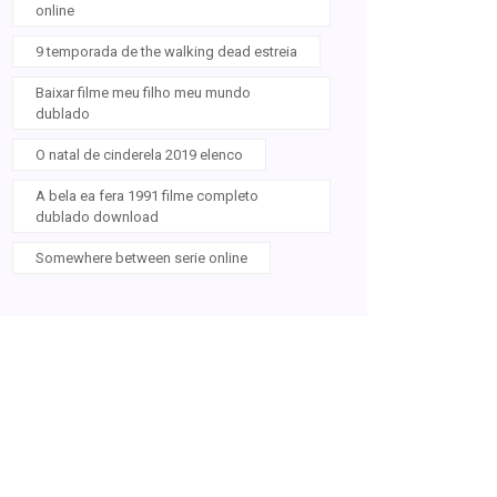
online
9 temporada de the walking dead estreia
Baixar filme meu filho meu mundo
dublado
O natal de cinderela 2019 elenco
A bela ea fera 1991 filme completo
dublado download
Somewhere between serie online