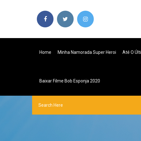
Home
Minha Namorada Super Heroi
Até O Úl
Baixar Filme Bob Esponja 2020