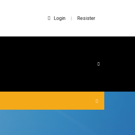
Login
Resister
|