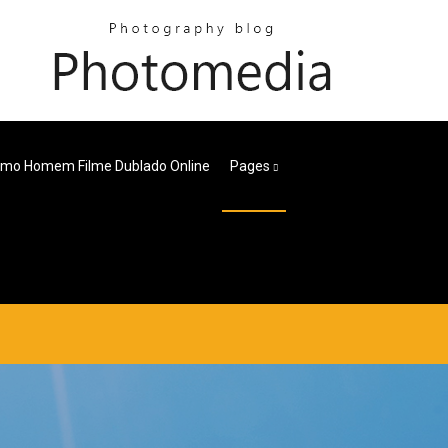
timo Homem Filme Dublado Online
Pages