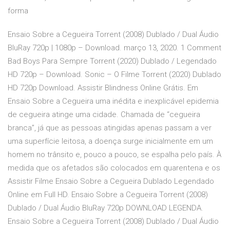
forma
Ensaio Sobre a Cegueira Torrent (2008) Dublado / Dual Áudio
BluRay 720p | 1080p – Download. março 13, 2020. 1 Comment
Bad Boys Para Sempre Torrent (2020) Dublado / Legendado
HD 720p – Download. Sonic – O Filme Torrent (2020) Dublado
HD 720p Download. Assistir Blindness Online Grátis. Em
Ensaio Sobre a Cegueira uma inédita e inexplicável epidemia
de cegueira atinge uma cidade. Chamada de “cegueira
branca”, já que as pessoas atingidas apenas passam a ver
uma superfície leitosa, a doença surge inicialmente em um
homem no trânsito e, pouco a pouco, se espalha pelo país. À
medida que os afetados são colocados em quarentena e os
Assistir Filme Ensaio Sobre a Cegueira Dublado Legendado
Online em Full HD. Ensaio Sobre a Cegueira Torrent (2008)
Dublado / Dual Áudio BluRay 720p DOWNLOAD LEGENDA.
Ensaio Sobre a Cegueira Torrent (2008) Dublado / Dual Áudio