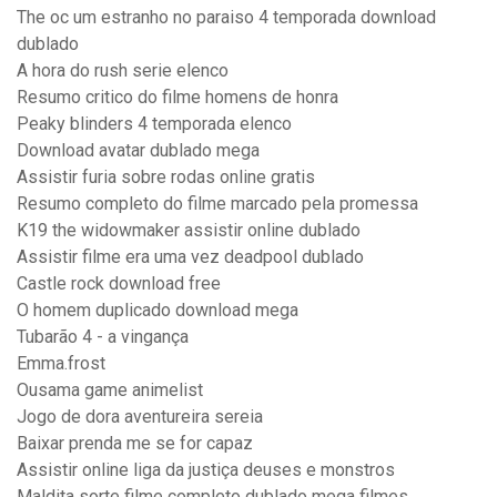
The oc um estranho no paraiso 4 temporada download
dublado
A hora do rush serie elenco
Resumo critico do filme homens de honra
Peaky blinders 4 temporada elenco
Download avatar dublado mega
Assistir furia sobre rodas online gratis
Resumo completo do filme marcado pela promessa
K19 the widowmaker assistir online dublado
Assistir filme era uma vez deadpool dublado
Castle rock download free
O homem duplicado download mega
Tubarão 4 - a vingança
Emma.frost
Ousama game animelist
Jogo de dora aventureira sereia
Baixar prenda me se for capaz
Assistir online liga da justiça deuses e monstros
Maldita sorte filme completo dublado mega filmes