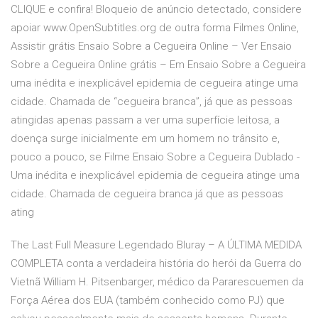
CLIQUE e confira! Bloqueio de anúncio detectado, considere
apoiar www.OpenSubtitles.org de outra forma Filmes Online,
Assistir grátis Ensaio Sobre a Cegueira Online – Ver Ensaio
Sobre a Cegueira Online grátis – Em Ensaio Sobre a Cegueira
uma inédita e inexplicável epidemia de cegueira atinge uma
cidade. Chamada de “cegueira branca”, já que as pessoas
atingidas apenas passam a ver uma superfície leitosa, a
doença surge inicialmente em um homem no trânsito e,
pouco a pouco, se Filme Ensaio Sobre a Cegueira Dublado -
Uma inédita e inexplicável epidemia de cegueira atinge uma
cidade. Chamada de cegueira branca já que as pessoas
ating
The Last Full Measure Legendado Bluray – A ÚLTIMA MEDIDA
COMPLETA conta a verdadeira história do herói da Guerra do
Vietnã William H. Pitsenbarger, médico da Pararescuemen da
Força Aérea dos EUA (também conhecido como PJ) que