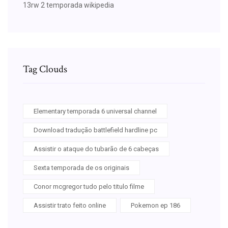
13rw 2 temporada wikipedia
Tag Clouds
Elementary temporada 6 universal channel
Download tradução battlefield hardline pc
Assistir o ataque do tubarão de 6 cabeças
Sexta temporada de os originais
Conor mcgregor tudo pelo titulo filme
Assistir trato feito online
Pokemon ep 186