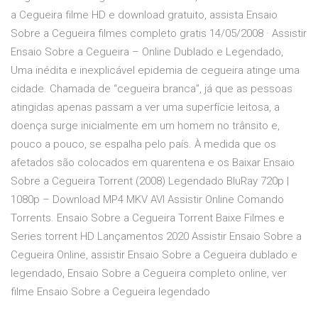
a Cegueira filme HD e download gratuito, assista Ensaio
Sobre a Cegueira filmes completo gratis 14/05/2008 · Assistir
Ensaio Sobre a Cegueira – Online Dublado e Legendado,
Uma inédita e inexplicável epidemia de cegueira atinge uma
cidade. Chamada de “cegueira branca”, já que as pessoas
atingidas apenas passam a ver uma superfície leitosa, a
doença surge inicialmente em um homem no trânsito e,
pouco a pouco, se espalha pelo país. À medida que os
afetados são colocados em quarentena e os Baixar Ensaio
Sobre a Cegueira Torrent (2008) Legendado BluRay 720p |
1080p – Download MP4 MKV AVI Assistir Online Comando
Torrents. Ensaio Sobre a Cegueira Torrent Baixe Filmes e
Series torrent HD Lançamentos 2020 Assistir Ensaio Sobre a
Cegueira Online, assistir Ensaio Sobre a Cegueira dublado e
legendado, Ensaio Sobre a Cegueira completo online, ver
filme Ensaio Sobre a Cegueira legendado