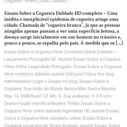
Cegueira Torrent (2008) Dublado / …
Ensaio Sobre a Cegueira Dublado HD completo – Uma
inédita e inexplicável epidemia de cegueira atinge uma
cidade. Chamada de “cegueira branca”, já que as pessoas
atingidas apenas passam a ver uma superfície leitosa, a
doença surge inicialmente em um homem no trânsito e,
pouco a pouco, se espalha pelo país. À medida que os […]
Ensaio Sobre a Cegueira Filme Completo Online Dublado ~
Lançamento Português HD. Assistir Ensaio Sobre a Cegueira
Filme Online Legendado Português. Ensaio Sobre a Cegueira
filme completo dublado assistir Edit post Follow this blog
Administration Login + Create my blog. Ensaio Sobre a
Cegueira. Sua Visão do Mundo Nunca Mais Será a Mesma.
May. 14, 2008 Brazil 121 Min. R. Sua avaliação: 0. 0 0 voto.
Drama Ficção científica Mistério Thriller Ensaio Sobre a
Cegueira filme online dublado legendado HD, assistir Ensaio
Sobre a Cegueira filme completo online, Ensaio Sobre a
Cegueira streaming de filmes ilimitado, assistir Ensaio Sobre