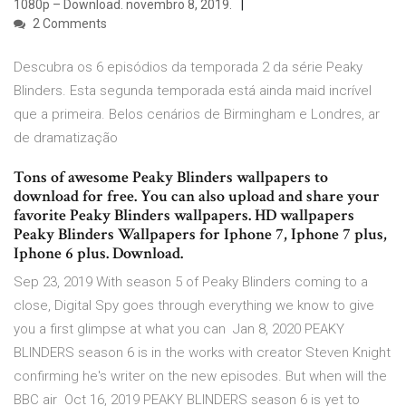
1080p – Download. novembro 8, 2019.
2 Comments
Descubra os 6 episódios da temporada 2 da série Peaky
Blinders. Esta segunda temporada está ainda maid incrível
que a primeira. Belos cenários de Birmingham e Londres, ar
de dramatização
Tons of awesome Peaky Blinders wallpapers to
download for free. You can also upload and share your
favorite Peaky Blinders wallpapers. HD wallpapers
Peaky Blinders Wallpapers for Iphone 7, Iphone 7 plus,
Iphone 6 plus. Download.
Sep 23, 2019 With season 5 of Peaky Blinders coming to a
close, Digital Spy goes through everything we know to give
you a first glimpse at what you can Jan 8, 2020 PEAKY
BLINDERS season 6 is in the works with creator Steven Knight
confirming he's writer on the new episodes. But when will the
BBC air Oct 16, 2019 PEAKY BLINDERS season 6 is yet to