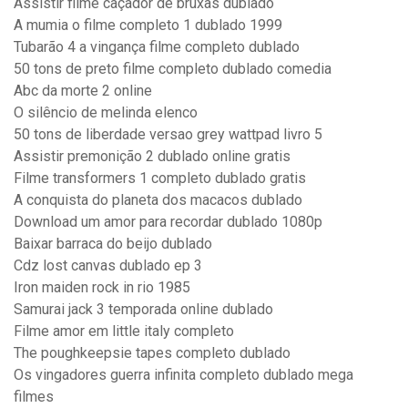
Assistir filme caçador de bruxas dublado
A mumia o filme completo 1 dublado 1999
Tubarão 4 a vingança filme completo dublado
50 tons de preto filme completo dublado comedia
Abc da morte 2 online
O silêncio de melinda elenco
50 tons de liberdade versao grey wattpad livro 5
Assistir premonição 2 dublado online gratis
Filme transformers 1 completo dublado gratis
A conquista do planeta dos macacos dublado
Download um amor para recordar dublado 1080p
Baixar barraca do beijo dublado
Cdz lost canvas dublado ep 3
Iron maiden rock in rio 1985
Samurai jack 3 temporada online dublado
Filme amor em little italy completo
The poughkeepsie tapes completo dublado
Os vingadores guerra infinita completo dublado mega
filmes