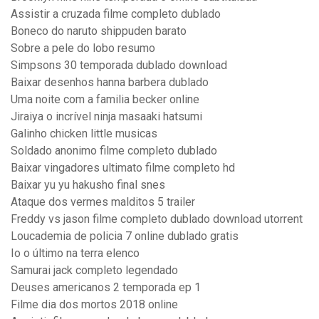
Assistir a cruzada filme completo dublado
Boneco do naruto shippuden barato
Sobre a pele do lobo resumo
Simpsons 30 temporada dublado download
Baixar desenhos hanna barbera dublado
Uma noite com a familia becker online
Jiraiya o incrível ninja masaaki hatsumi
Galinho chicken little musicas
Soldado anonimo filme completo dublado
Baixar vingadores ultimato filme completo hd
Baixar yu yu hakusho final snes
Ataque dos vermes malditos 5 trailer
Freddy vs jason filme completo dublado download utorrent
Loucademia de policia 7 online dublado gratis
Io o último na terra elenco
Samurai jack completo legendado
Deuses americanos 2 temporada ep 1
Filme dia dos mortos 2018 online