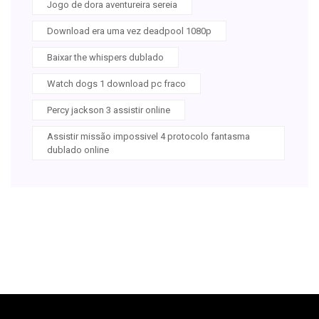
Jogo de dora aventureira sereia
Download era uma vez deadpool 1080p
Baixar the whispers dublado
Watch dogs 1 download pc fraco
Percy jackson 3 assistir online
Assistir missão impossivel 4 protocolo fantasma
dublado online