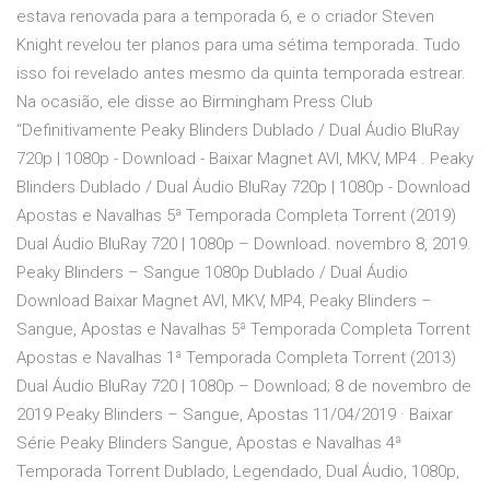
estava renovada para a temporada 6, e o criador Steven
Knight revelou ter planos para uma sétima temporada. Tudo
isso foi revelado antes mesmo da quinta temporada estrear.
Na ocasião, ele disse ao Birmingham Press Club
“Definitivamente Peaky Blinders Dublado / Dual Áudio BluRay
720p | 1080p - Download - Baixar Magnet AVI, MKV, MP4 . Peaky
Blinders Dublado / Dual Áudio BluRay 720p | 1080p - Download
Apostas e Navalhas 5ª Temporada Completa Torrent (2019)
Dual Áudio BluRay 720 | 1080p – Download. novembro 8, 2019.
Peaky Blinders – Sangue 1080p Dublado / Dual Áudio
Download Baixar Magnet AVI, MKV, MP4, Peaky Blinders –
Sangue, Apostas e Navalhas 5ª Temporada Completa Torrent
Apostas e Navalhas 1ª Temporada Completa Torrent (2013)
Dual Áudio BluRay 720 | 1080p – Download; 8 de novembro de
2019 Peaky Blinders – Sangue, Apostas 11/04/2019 · Baixar
Série Peaky Blinders Sangue, Apostas e Navalhas 4ª
Temporada Torrent Dublado, Legendado, Dual Áudio, 1080p,