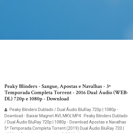
Peaky Blinders - Sangue, Apostas e Navalhas - 3ª
Temporada Completa Torrent - 2016 Dual Áudio (WEB-
DL) 720p e 1080p - Download
Peaky Blinders Dublado / Dual Áudio BluRay 720p | 1080p -
Download - Baixar Magnet AVI, MKV, MP4 . Peaky Blinders Dublado
/ Dual Áudio BluRay 720p | 1080p - Download Apostas e Navalhas
5ª Temporada Completa Torrent (2019) Dual Áudio BluRay 720 |