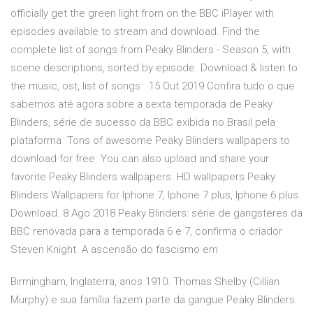
officially get the green light from on the BBC iPlayer with
episodes available to stream and download. Find the
complete list of songs from Peaky Blinders - Season 5, with
scene descriptions, sorted by episode. Download & listen to
the music, ost, list of songs 15 Out 2019 Confira tudo o que
sabemos até agora sobre a sexta temporada de Peaky
Blinders, série de sucesso da BBC exibida no Brasil pela
plataforma Tons of awesome Peaky Blinders wallpapers to
download for free. You can also upload and share your
favorite Peaky Blinders wallpapers. HD wallpapers Peaky
Blinders Wallpapers for Iphone 7, Iphone 7 plus, Iphone 6 plus.
Download. 8 Ago 2018 Peaky Blinders: série de gangsteres da
BBC renovada para a temporada 6 e 7, confirma o criador
Steven Knight. A ascensão do fascismo em
Birmingham, Inglaterra, anos 1910. Thomas Shelby (Cillian
Murphy) e sua família fazem parte da gangue Peaky Blinders.