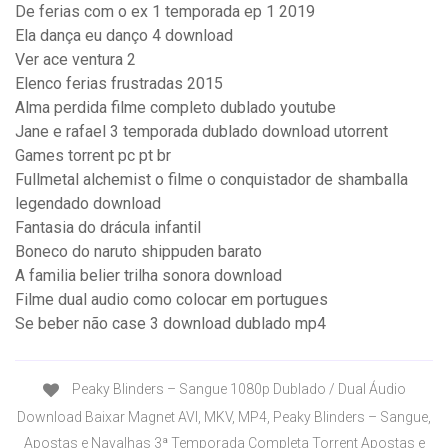
De ferias com o ex 1 temporada ep 1 2019
Ela dança eu danço 4 download
Ver ace ventura 2
Elenco ferias frustradas 2015
Alma perdida filme completo dublado youtube
Jane e rafael 3 temporada dublado download utorrent
Games torrent pc pt br
Fullmetal alchemist o filme o conquistador de shamballa
legendado download
Fantasia do drácula infantil
Boneco do naruto shippuden barato
A familia belier trilha sonora download
Filme dual audio como colocar em portugues
Se beber não case 3 download dublado mp4
Peaky Blinders – Sangue 1080p Dublado / Dual Áudio
Download Baixar Magnet AVI, MKV, MP4, Peaky Blinders – Sangue,
Apostas e Navalhas 3ª Temporada Completa Torrent Apostas e