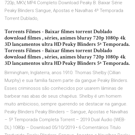
720p, MKV, MP4 Completo Download Peaky B. Baixar Série
Peaky Blinders Sangue, Apostas e Navalhas 4ª Temporada
Torrent Dublado,
Torrents Filmes - Baixar filmes torrent Dublado
download filmes , séries, animes bluray 720p 1080p 4k
3D lançamentos ultra HD Peaky Blinders 5ª Temporada.
Torrents Filmes - Baixar filmes torrent Dublado
download filmes , séries, animes bluray 720p 1080p 4k
3D lançamentos ultra HD Peaky Blinders 5ª Temporada.
Birmingham, Inglaterra, anos 1910. Thomas Shelby (Cillian
Murphy) e sua família fazem parte da gangue Peaky Blinders.
Esses criminosos são conhecidos por usarem lâminas de
barbear nas abas de seus chapéus. Shelby é um homem
muito ambicioso, sempre querendo se destacar na gangue.
Peaky Blinders Peaky Blinders – Sangue, Apostas e Navalhas
– 5ª Temporada Completa Torrent – 2019 Dual Áudio (WEB-
DL) 1080p – Download 05/10/2019 • 6 Comentários Titulo