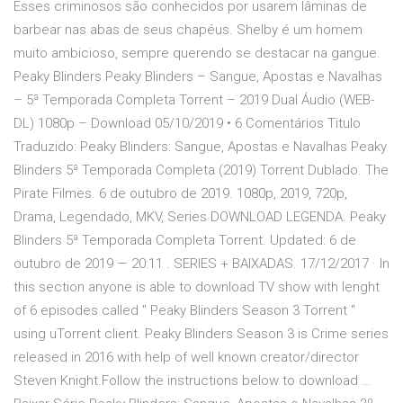
Esses criminosos são conhecidos por usarem lâminas de
barbear nas abas de seus chapéus. Shelby é um homem
muito ambicioso, sempre querendo se destacar na gangue.
Peaky Blinders Peaky Blinders – Sangue, Apostas e Navalhas
– 5ª Temporada Completa Torrent – 2019 Dual Áudio (WEB-
DL) 1080p – Download 05/10/2019 • 6 Comentários Titulo
Traduzido: Peaky Blinders: Sangue, Apostas e Navalhas Peaky
Blinders 5ª Temporada Completa (2019) Torrent Dublado. The
Pirate Filmes. 6 de outubro de 2019. 1080p, 2019, 720p,
Drama, Legendado, MKV, Series DOWNLOAD LEGENDA. Peaky
Blinders 5ª Temporada Completa Torrent. Updated: 6 de
outubro de 2019 — 20:11 . SERIES + BAIXADAS. 17/12/2017 · In
this section anyone is able to download TV show with lenght
of 6 episodes called " Peaky Blinders Season 3 Torrent "
using uTorrent client. Peaky Blinders Season 3 is Crime series
released in 2016 with help of well known creator/director
Steven Knight.Follow the instructions below to download …