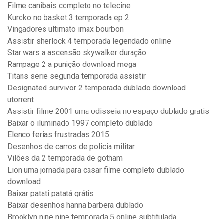
Filme canibais completo no telecine
Kuroko no basket 3 temporada ep 2
Vingadores ultimato imax bourbon
Assistir sherlock 4 temporada legendado online
Star wars a ascensão skywalker duração
Rampage 2 a punição download mega
Titans serie segunda temporada assistir
Designated survivor 2 temporada dublado download
utorrent
Assistir filme 2001 uma odisseia no espaço dublado gratis
Baixar o iluminado 1997 completo dublado
Elenco ferias frustradas 2015
Desenhos de carros de policia militar
Vilões da 2 temporada de gotham
Lion uma jornada para casar filme completo dublado
download
Baixar patati patatá grátis
Baixar desenhos hanna barbera dublado
Brooklyn nine nine temporada 5 online subtitulada