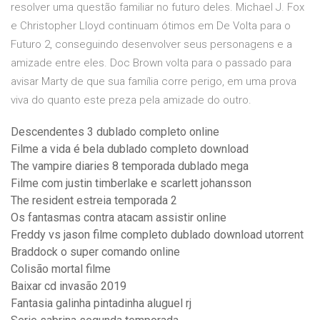
resolver uma questão familiar no futuro deles. Michael J. Fox
e Christopher Lloyd continuam ótimos em De Volta para o
Futuro 2, conseguindo desenvolver seus personagens e a
amizade entre eles. Doc Brown volta para o passado para
avisar Marty de que sua família corre perigo, em uma prova
viva do quanto este preza pela amizade do outro.
Descendentes 3 dublado completo online
Filme a vida é bela dublado completo download
The vampire diaries 8 temporada dublado mega
Filme com justin timberlake e scarlett johansson
The resident estreia temporada 2
Os fantasmas contra atacam assistir online
Freddy vs jason filme completo dublado download utorrent
Braddock o super comando online
Colisão mortal filme
Baixar cd invasão 2019
Fantasia galinha pintadinha aluguel rj