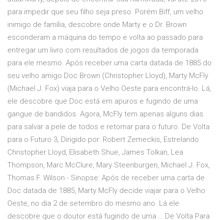
para impedir que seu filho seja preso. Porém Biff, um velho
inimigo de família, descobre onde Marty e o Dr. Brown
esconderam a máquina do tempo e volta ao passado para
entregar um livro com resultados de jogos da temporada
para ele mesmo. Após receber uma carta datada de 1885 do
seu velho amigo Doc Brown (Christopher Lloyd), Marty McFly
(Michael J. Fox) viaja para o Velho Oeste para encontrá-lo. Lá,
ele descobre que Doc está em apuros e fugindo de uma
gangue de bandidos. Agora, McFly tem apenas alguns dias
para salvar a pele de todos e retornar para o futuro. De Volta
para o Futuro 3, Dirigido por: Robert Zemeckis, Estrelando
Christopher Lloyd, Elisabeth Shue, James Tolkan, Lea
Thompson, Marc McClure, Mary Steenburgen, Michael J. Fox,
Thomas F. Wilson - Sinopse: Após de receber uma carta de
Doc datada de 1885, Marty McFly decide viajar para o Velho
Oeste, no dia 2 de setembro do mesmo ano. Lá ele
descobre que o doutor está fugindo de uma … De Volta Para