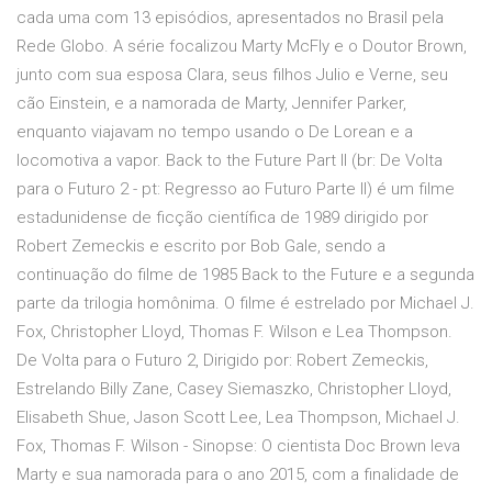
cada uma com 13 episódios, apresentados no Brasil pela
Rede Globo. A série focalizou Marty McFly e o Doutor Brown,
junto com sua esposa Clara, seus filhos Julio e Verne, seu
cão Einstein, e a namorada de Marty, Jennifer Parker,
enquanto viajavam no tempo usando o De Lorean e a
locomotiva a vapor. Back to the Future Part II (br: De Volta
para o Futuro 2 - pt: Regresso ao Futuro Parte II) é um filme
estadunidense de ficção científica de 1989 dirigido por
Robert Zemeckis e escrito por Bob Gale, sendo a
continuação do filme de 1985 Back to the Future e a segunda
parte da trilogia homônima. O filme é estrelado por Michael J.
Fox, Christopher Lloyd, Thomas F. Wilson e Lea Thompson.
De Volta para o Futuro 2, Dirigido por: Robert Zemeckis,
Estrelando Billy Zane, Casey Siemaszko, Christopher Lloyd,
Elisabeth Shue, Jason Scott Lee, Lea Thompson, Michael J.
Fox, Thomas F. Wilson - Sinopse: O cientista Doc Brown leva
Marty e sua namorada para o ano 2015, com a finalidade de