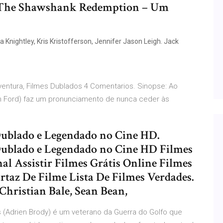
ir The Shawshank Redemption – Um
Knightley, Kris Kristofferson, Jennifer Jason Leigh. Jack
ventura, Filmes Dublados 4 Comentarios. Sinopse: Ao
son Ford) faz um pronunciamento de nunca ceder às
Dublado e Legendado no Cine HD.
 Dublado e Legendado no Cine HD Filmes
al Assistir Filmes Grátis Online Filmes
rtaz De Filme Lista De Filmes Verdades.
hristian Bale, Sean Bean,
s (Adrien Brody) é um veterano da Guerra do Golfo que