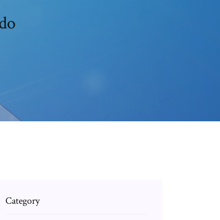
ado
Category