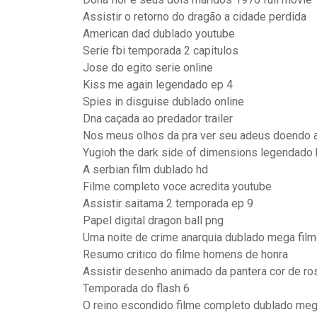
Assistir o retorno do dragão a cidade perdida
American dad dublado youtube
Serie fbi temporada 2 capitulos
Jose do egito serie online
Kiss me again legendado ep 4
Spies in disguise dublado online
Dna caçada ao predador trailer
Nos meus olhos da pra ver seu adeus doendo 
Yugioh the dark side of dimensions legendado
A serbian film dublado hd
Filme completo voce acredita youtube
Assistir saitama 2 temporada ep 9
Papel digital dragon ball png
Uma noite de crime anarquia dublado mega fil
Resumo critico do filme homens de honra
Assistir desenho animado da pantera cor de ro
Temporada do flash 6
O reino escondido filme completo dublado meg