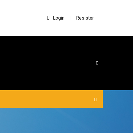
Login
Resister
|