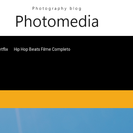
flix
Hip Hop Beats Filme Completo