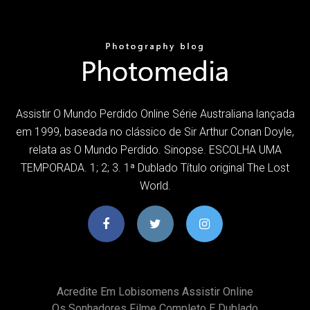
Assistir O Mundo Perdido Online Série Australiana lançada
em 1999, baseada no clássico de Sir Arthur Conan Doyle,
relata as O Mundo Perdido. Sinopse. ESCOLHA UMA
TEMPORADA. 1; 2; 3. 1ª Dublado Título original The Lost
World.
Acredite Em Lobisomens Assistir Online
Os Sonhadores Filme Completo E Dublado