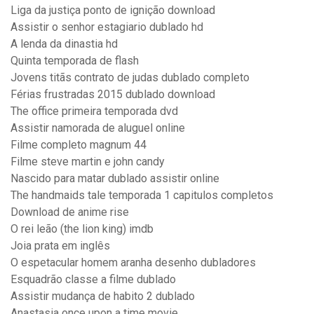
Liga da justiça ponto de ignição download
Assistir o senhor estagiario dublado hd
A lenda da dinastia hd
Quinta temporada de flash
Jovens titãs contrato de judas dublado completo
Férias frustradas 2015 dublado download
The office primeira temporada dvd
Assistir namorada de aluguel online
Filme completo magnum 44
Filme steve martin e john candy
Nascido para matar dublado assistir online
The handmaids tale temporada 1 capitulos completos
Download de anime rise
O rei leão (the lion king) imdb
Joia prata em inglês
O espetacular homem aranha desenho dubladores
Esquadrão classe a filme dublado
Assistir mudança de habito 2 dublado
Anastasia once upon a time movie