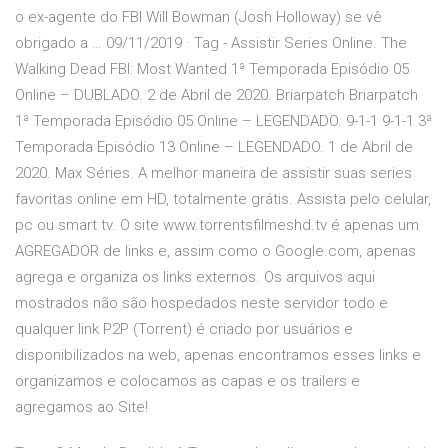
o ex-agente do FBI Will Bowman (Josh Holloway) se vê
obrigado a … 09/11/2019 · Tag - Assistir Series Online. The
Walking Dead FBI: Most Wanted 1ª Temporada Episódio 05
Online – DUBLADO. 2 de Abril de 2020. Briarpatch Briarpatch
1ª Temporada Episódio 05 Online – LEGENDADO. 9-1-1 9-1-1 3ª
Temporada Episódio 13 Online – LEGENDADO. 1 de Abril de
2020. Max Séries. A melhor maneira de assistir suas series
favoritas online em HD, totalmente grátis. Assista pelo celular,
pc ou smart tv. O site www.torrentsfilmeshd.tv é apenas um
AGREGADOR de links e, assim como o Google.com, apenas
agrega e organiza os links externos. Os arquivos aqui
mostrados não são hospedados neste servidor todo e
qualquer link P2P (Torrent) é criado por usuários e
disponibilizados na web, apenas encontramos esses links e
organizamos e colocamos as capas e os trailers e
agregamos ao Site!