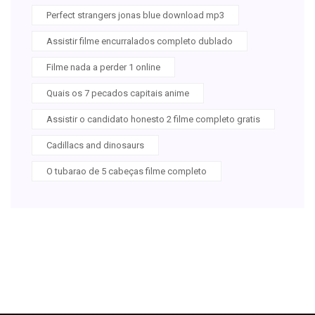
Perfect strangers jonas blue download mp3
Assistir filme encurralados completo dublado
Filme nada a perder 1 online
Quais os 7 pecados capitais anime
Assistir o candidato honesto 2 filme completo gratis
Cadillacs and dinosaurs
O tubarao de 5 cabeças filme completo