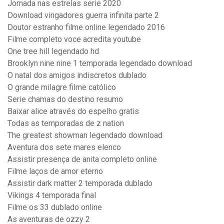
Jornada nas estrelas serie 2020
Download vingadores guerra infinita parte 2
Doutor estranho filme online legendado 2016
Filme completo voce acredita youtube
One tree hill legendado hd
Brooklyn nine nine 1 temporada legendado download
O natal dos amigos indiscretos dublado
O grande milagre filme católico
Serie chamas do destino resumo
Baixar alice através do espelho gratis
Todas as temporadas de z nation
The greatest showman legendado download
Aventura dos sete mares elenco
Assistir presença de anita completo online
Filme laços de amor eterno
Assistir dark matter 2 temporada dublado
Vikings 4 temporada final
Filme os 33 dublado online
As aventuras de ozzy 2