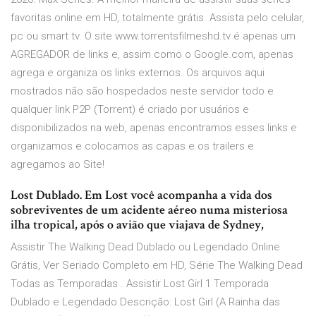
favoritas online em HD, totalmente grátis. Assista pelo celular,
pc ou smart tv. O site www.torrentsfilmeshd.tv é apenas um
AGREGADOR de links e, assim como o Google.com, apenas
agrega e organiza os links externos. Os arquivos aqui
mostrados não são hospedados neste servidor todo e
qualquer link P2P (Torrent) é criado por usuários e
disponibilizados na web, apenas encontramos esses links e
organizamos e colocamos as capas e os trailers e
agregamos ao Site!
Lost Dublado. Em Lost você acompanha a vida dos
sobreviventes de um acidente aéreo numa misteriosa
ilha tropical, após o avião que viajava de Sydney,
Assistir The Walking Dead Dublado ou Legendado Online
Grátis, Ver Seriado Completo em HD, Série The Walking Dead
Todas as Temporadas . Assistir Lost Girl 1 Temporada
Dublado e Legendado Descrição: Lost Girl (A Rainha das