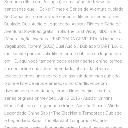
Sombras (título em Portugal)) é uma série de televisão
canadense que … Baixar Filmes e Séries de Aventura dublado
No Comando Torrents você encontra filmes e séries torrent
Dublado, Dual Áudio e Legendado, Assistir Filmes e Série de
Aventura Download grátis. Trolls The Lost Viking IMDb: 3,9/10
Gênero: Ação, Aventura TEMPORADA COMPLETA. A Dama e o
Vagabundo Torrent (2020) Dual Áudio / Dublado STARTFLIX, o
melhor site para assistir filmes online dublado ou legendado
em HD, aqui você também pode assistir séries online, temos
animes online dublado e legendado, chama também as
crianças temos um espaço para assistir desenhos dublado,
o site é livre de virus e ameaças, no startflix você um
diversidade de conteúdo, temos filmes originais netflix,
séries originais primevideo Jul 15, 2016 - Assistir Criminal
Minds Dublado e Legendado Online - Assistir Criminal Minds
Legendado Online Baixar The Blacklist e Temporada Dublado
e Legendado Baixar The Blacklist Temporada Hd, links