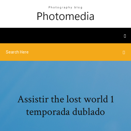
Assistir the lost world 1
temporada dublado