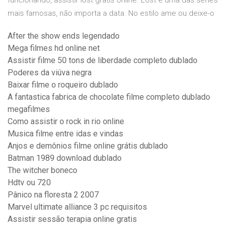
funcionando, assistir lost gratis online. Lost é uma das séries
mais famosas, não importa a data. No estilo ame ou deixe-o
After the show ends legendado
Mega filmes hd online net
Assistir filme 50 tons de liberdade completo dublado
Poderes da viúva negra
Baixar filme o roqueiro dublado
A fantastica fabrica de chocolate filme completo dublado
megafilmes
Como assistir o rock in rio online
Musica filme entre idas e vindas
Anjos e demônios filme online grátis dublado
Batman 1989 download dublado
The witcher boneco
Hdtv ou 720
Pânico na floresta 2 2007
Marvel ultimate alliance 3 pc requisitos
Assistir sessão terapia online gratis