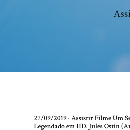
Assi
27/09/2019 · Assistir Filme Um S
Legendado em HD. Jules Ostin (A