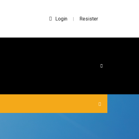
Login
Resister
|