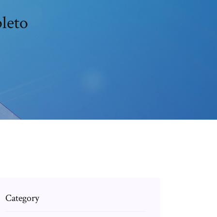
pleto
Category