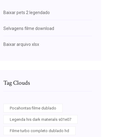
Baixar pets 2 legendado
Selvagens filme download
Baixar arquivo xlsx
Tag Clouds
Pocahontas filme dublado
Legenda his dark materials s01e07
Filme turbo completo dublado hd