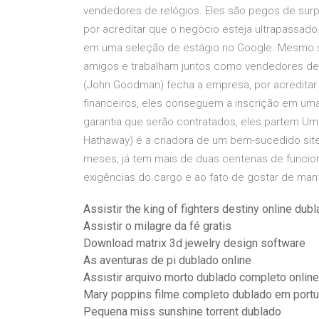
vendedores de relógios. Eles são pegos de su
por acreditar que o negócio esteja ultrapassad
em uma seleção de estágio no Google. Mesmo se
amigos e trabalham juntos como vendedores de 
(John Goodman) fecha a empresa, por acreditar
financeiros, eles conseguem a inscrição em u
garantia que serão contratados, eles partem Um 
Hathaway) é a criadora de um bem-sucedido sit
meses, já tem mais de duas centenas de funcioná
exigências do cargo e ao fato de gostar de man
Assistir the king of fighters destiny online dub
Assistir o milagre da fé gratis
Download matrix 3d jewelry design software
As aventuras de pi dublado online
Assistir arquivo morto dublado completo online
Mary poppins filme completo dublado em port
Pequena miss sunshine torrent dublado