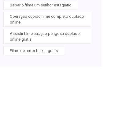
Baixar o filme um senhor estagiario
Operação cupido filme completo dublado
online
Assistir filme atração perigosa dublado
online gratis
Filme de terror baixar gratis