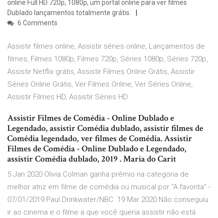
online Full HD 720p, 1080p, um portal online para ver filmes
Dublado lançamentos totalmente grátis.
6 Comments
Assistir filmes online, Assistir séries online, Lançamentos de
filmes, Filmes 1080p, Filmes 720p, Séries 1080p, Séries 720p,
Assistir Netflix grátis, Assistir Filmes Online Grátis, Assistir
Séries Online Grátis, Ver Filmes Online, Ver Séries Online,
Assistir Filmes HD, Assistir Séries HD
Assistir Filmes de Comédia - Online Dublado e
Legendado, assistir Comédia dublado, assistir filmes de
Comédia legendado, ver filmes de Comédia. Assistir
Filmes de Comédia - Online Dublado e Legendado,
assistir Comédia dublado, 2019 . Maria do Carit
5 Jan 2020 Olivia Colman ganha prêmio na categoria de
melhor atriz em filme de comédia ou musical por "A favorita" -
07/01/2019 Paul Drinkwater/NBC 19 Mar 2020 Não conseguiu
ir ao cinema e o filme a que você queria assistir não está