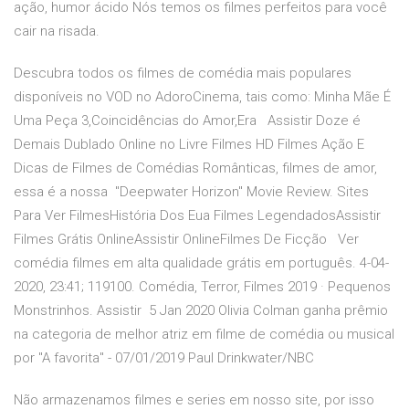
ação, humor ácido Nós temos os filmes perfeitos para você
cair na risada.
Descubra todos os filmes de comédia mais populares
disponíveis no VOD no AdoroCinema, tais como: Minha Mãe É
Uma Peça 3,Coincidências do Amor,Era Assistir Doze é
Demais Dublado Online no Livre Filmes HD Filmes Ação E
Dicas de Filmes de Comédias Românticas, filmes de amor,
essa é a nossa "Deepwater Horizon" Movie Review. Sites
Para Ver FilmesHistória Dos Eua Filmes LegendadosAssistir
Filmes Grátis OnlineAssistir OnlineFilmes De Ficção Ver
comédia filmes em alta qualidade grátis em português. 4-04-
2020, 23:41; 119100. Comédia, Terror, Filmes 2019 · Pequenos
Monstrinhos. Assistir 5 Jan 2020 Olivia Colman ganha prêmio
na categoria de melhor atriz em filme de comédia ou musical
por "A favorita" - 07/01/2019 Paul Drinkwater/NBC
Não armazenamos filmes e series em nosso site, por isso