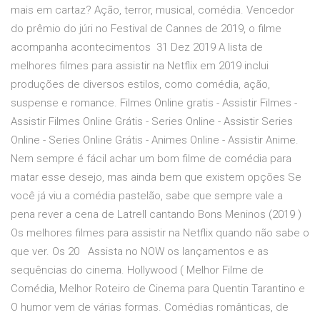
mais em cartaz? Ação, terror, musical, comédia. Vencedor
do prêmio do júri no Festival de Cannes de 2019, o filme
acompanha acontecimentos 31 Dez 2019 A lista de
melhores filmes para assistir na Netflix em 2019 inclui
produções de diversos estilos, como comédia, ação,
suspense e romance. Filmes Online gratis - Assistir Filmes -
Assistir Filmes Online Grátis - Series Online - Assistir Series
Online - Series Online Grátis - Animes Online - Assistir Anime.
Nem sempre é fácil achar um bom filme de comédia para
matar esse desejo, mas ainda bem que existem opções Se
você já viu a comédia pastelão, sabe que sempre vale a
pena rever a cena de Latrell cantando Bons Meninos (2019 )
Os melhores filmes para assistir na Netflix quando não sabe o
que ver. Os 20 Assista no NOW os lançamentos e as
sequências do cinema. Hollywood ( Melhor Filme de
Comédia, Melhor Roteiro de Cinema para Quentin Tarantino e
O humor vem de várias formas. Comédias românticas, de