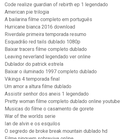
Code realize guardian of rebirth ep 1 legendado
American pie trilogia
A bailarina filme completo em português
Hurricane bianca 2016 download
Riverdale primeira temporada resumo
Esquadrão red tails dublado 1080p
Baixar tracers filme completo dublado
Leaving neverland legendado ver online
Dublador do patrick estrela
Baixar o iluminado 1997 completo dublado
Vikings 4 temporada final
Um amor a altura filme dublado
Assistir senhor dos aneis 1 legendado
Pretty woman filme completo dublado online youtube
Musicas do filme o casamento de gorete
War of the worlds serie
Ian de alvin e os esquilos
O segredo de broke break mountain dublado hd
Filme ninguem sobrevive online