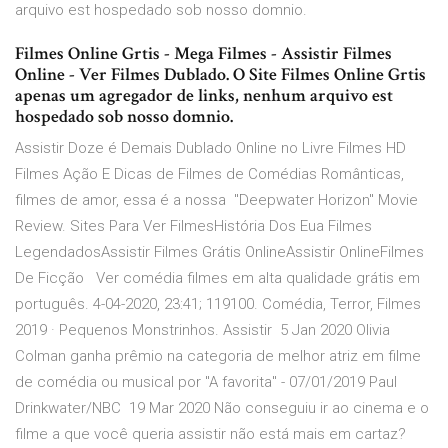
arquivo est hospedado sob nosso domnio.
Filmes Online Grtis - Mega Filmes - Assistir Filmes
Online - Ver Filmes Dublado. O Site Filmes Online Grtis
apenas um agregador de links, nenhum arquivo est
hospedado sob nosso domnio.
Assistir Doze é Demais Dublado Online no Livre Filmes HD
Filmes Ação E Dicas de Filmes de Comédias Românticas,
filmes de amor, essa é a nossa "Deepwater Horizon" Movie
Review. Sites Para Ver FilmesHistória Dos Eua Filmes
LegendadosAssistir Filmes Grátis OnlineAssistir OnlineFilmes
De Ficção Ver comédia filmes em alta qualidade grátis em
português. 4-04-2020, 23:41; 119100. Comédia, Terror, Filmes
2019 · Pequenos Monstrinhos. Assistir 5 Jan 2020 Olivia
Colman ganha prêmio na categoria de melhor atriz em filme
de comédia ou musical por "A favorita" - 07/01/2019 Paul
Drinkwater/NBC 19 Mar 2020 Não conseguiu ir ao cinema e o
filme a que você queria assistir não está mais em cartaz?