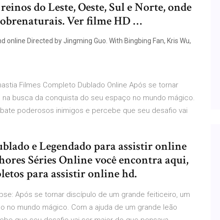
 reinos do Leste, Oeste, Sul e Norte, onde
 sobrenaturais. Ver filme HD …
d online Directed by Jingming Guo. With Bingbing Fan, Kris Wu,
inastia Filmes Completo Dublado Online Após se tornar
rte na busca da conquista do seu espaço no mundo mágico.
bate poderosos inimigos e percebe que seu desafio vai
blado e Legendado para assistir online
hores Séries Online você encontra aqui,
etos para assistir online hd.
opse: Após se tornar discípulo de um grande feiticeiro, um
aço no mundo mágico. Com a ajuda de um grande leão