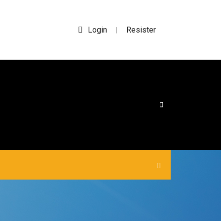
Login
Resister
|