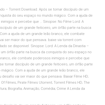
ado – Torrent Download. Após se tornar discípulo de um
conquista do seu espaço no mundo mágico. Com a ajuda de
inimigos e percebe que … Sinopse: No Filme Lord: A
discípulo de um grande feiticeiro, um órfão parte na busca
Com a ajuda de um grande leão branco, ele combate
ai ser maior do que pensava. baixe via torrent com
do se disponivel. Sinopse: Lord: A Lenda da Dinastia –
o, um órfão parte na busca da conquista do seu espaço no
ranco, ele combate poderosos inimigos e percebe que
e tornar discípulo de um grande feiticeiro, um órfão parte
 mágico. Com a ajuda de um grande leão branco, ele
esafio vai ser maior do que pensava. Baixar Filme HD;
Of Filmes; Pirate Filmes Utorrent; Torrent Filmes HD; The
entura; Biografia; Animação; Comédia; Crime A Lenda da