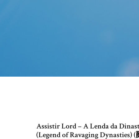
Assistir Lord – A Lenda da Dina
(Legend of Ravaging Dynasties) (