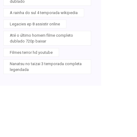
dublado
A rainha do sul 4 temporada wikipedia
Legacies ep 8 assistir online
Até o último homem filme completo
dublado 720p baixar
Filmes terror hd youtube
Nanatsu no taizai 3 temporada completa
legendada