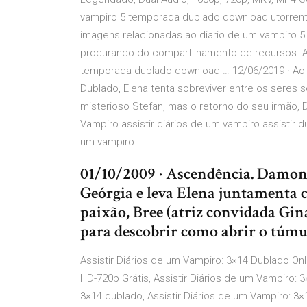
vampiro 5 temporada dublado download utorrent 
imagens relacionadas ao diario de um vampiro 
procurando do compartilhamento de recursos. Ab
temporada dublado download … 12/06/2019 · Ao 
Dublado, Elena tenta sobreviver entre os seres 
misterioso Stefan, mas o retorno do seu irmão, 
Vampiro assistir diários de um vampiro assistir d
um vampiro
01/10/2009 · Ascendência. Damon
Geórgia e leva Elena juntamenta 
paixão, Bree (atriz convidada Gina
para descobrir como abrir o túmu
Assistir Diários de um Vampiro: 3×14 Dublado Onl
HD-720p Grátis, Assistir Diários de um Vampiro:
3×14 dublado, Assistir Diários de um Vampiro: 3