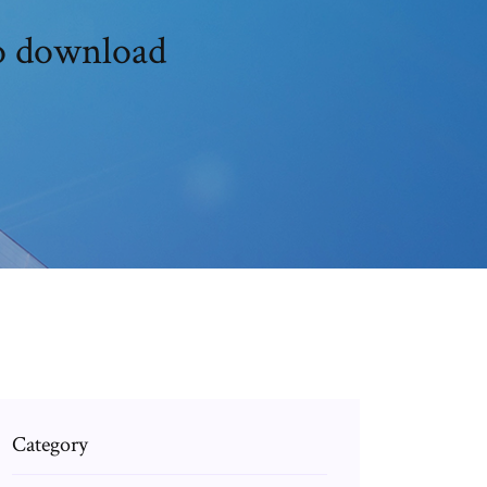
o download
Category