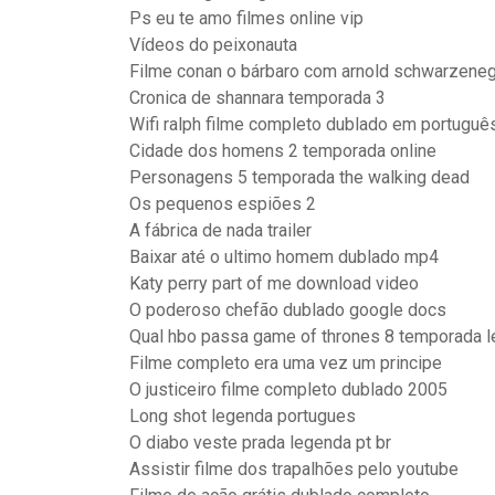
Ps eu te amo filmes online vip
Vídeos do peixonauta
Filme conan o bárbaro com arnold schwarzene
Cronica de shannara temporada 3
Wifi ralph filme completo dublado em português
Cidade dos homens 2 temporada online
Personagens 5 temporada the walking dead
Os pequenos espiões 2
A fábrica de nada trailer
Baixar até o ultimo homem dublado mp4
Katy perry part of me download video
O poderoso chefão dublado google docs
Qual hbo passa game of thrones 8 temporada 
Filme completo era uma vez um principe
O justiceiro filme completo dublado 2005
Long shot legenda portugues
O diabo veste prada legenda pt br
Assistir filme dos trapalhões pelo youtube