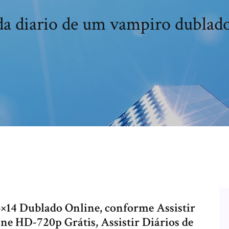
da diario de um vampiro dublad
3×14 Dublado Online, conforme Assistir
ne HD-720p Grátis, Assistir Diários de