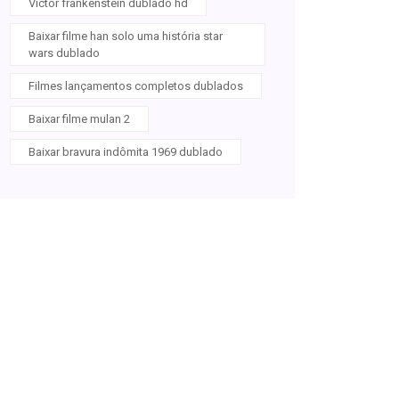
Victor frankenstein dublado hd
Baixar filme han solo uma história star
wars dublado
Filmes lançamentos completos dublados
Baixar filme mulan 2
Baixar bravura indômita 1969 dublado