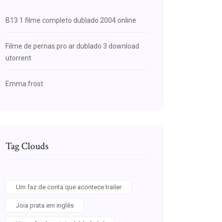
B13 1 filme completo dublado 2004 online
Filme de pernas pro ar dublado 3 download
utorrent
Emma.frost
Tag Clouds
Um faz de conta que acontece trailer
Joia prata em inglês