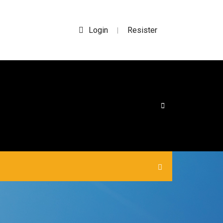
Login
Resister
|