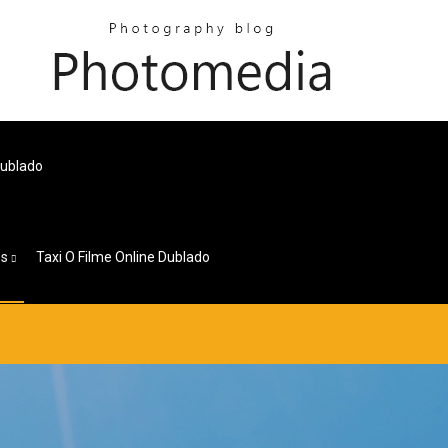
Dublado
es
Taxi O Filme Online Dublado